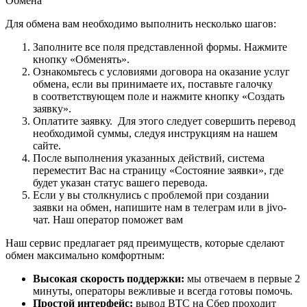
Обмена"
Для обмена вам необходимо выполнить несколько шагов:
Заполните все поля представленной формы. Нажмите
кнопку «Обменять».
Ознакомьтесь с условиями договора на оказание услуг
обмена, если вы принимаете их, поставьте галочку
в соответствующем поле и нажмите кнопку «Создать
заявку».
Оплатите заявку. Для этого следует совершить перевод
необходимой суммы, следуя инструкциям на нашем
сайте.
После выполнения указанных действий, система
переместит Вас на страницу «Состояние заявки», где
будет указан статус вашего перевода.
Если у вы столкнулись с проблемой при создании
заявки на обмен, напишите нам в телеграм или в jivo-
чат. Наш оператор поможет вам
Наш сервис предлагает ряд преимуществ, которые сделают
обмен максимально комфортным:
Высокая скорость поддержки:
мы отвечаем в первые 2
минуты, операторы вежливые и всегда готовы помочь.
Простой интерфейс:
вывод BTC на Сбер проходит