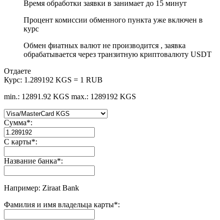
Время обработки заявки в занимает до 15 минут
Процент комиссии обменного пункта уже включен в
курс
Обмен фиатных валют не производится , заявка
обрабатывается через транзитную криптовалюту USDT
Отдаете
Курс:
1.289192 KGS = 1 RUB
min.: 12891.92 KGS
max.: 1289192 KGS
Сумма
*
:
С карты
*
:
Название банка
*
:
Например: Ziraat Bank
Фамилия и имя владельца карты
*
: