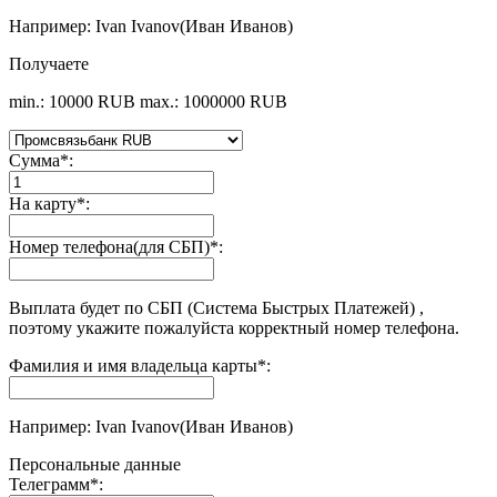
Например: Ivan Ivanov(Иван Иванов)
Получаете
min.: 10000 RUB
max.: 1000000 RUB
Сумма
*
:
На карту
*
:
Номер телефона(для СБП)
*
:
Выплата будет по СБП (Система Быстрых Платежей) ,
поэтому укажите пожалуйста корректный номер телефона.
Фамилия и имя владельца карты
*
:
Например: Ivan Ivanov(Иван Иванов)
Персональные данные
Телеграмм
*
: