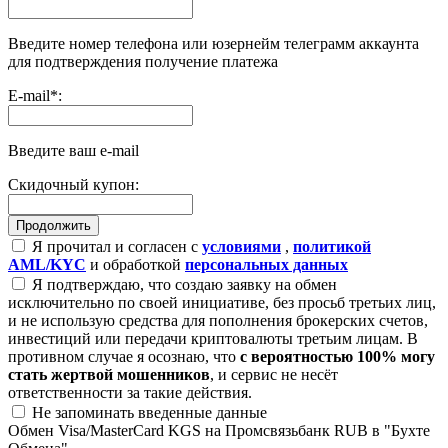
Введите номер телефона или юзернейм телеграмм аккаунта
для подтверждения получение платежа
E-mail
*
:
Введите ваш e-mail
Скидочный купон:
Я прочитал и согласен с
условиями
,
политикой
AML/KYC
и обработкой
персональных данных
Я подтверждаю, что создаю заявку на обмен
исключительно по своей инициативе, без просьб третьих лиц,
и не использую средства для пополнения брокерских счетов,
инвестиций или передачи криптовалюты третьим лицам. В
противном случае я осознаю, что
с вероятностью 100% могу
стать жертвой мошенников
, и сервис не несёт
ответственности за такие действия.
Не запоминать введенные данные
Обмен Visa/MasterCard KGS на Промсвязьбанк RUB в "Бухте