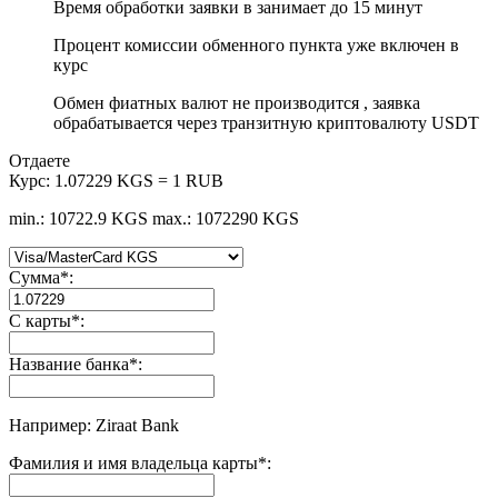
Время обработки заявки в занимает до 15 минут
Процент комиссии обменного пункта уже включен в
курс
Обмен фиатных валют не производится , заявка
обрабатывается через транзитную криптовалюту USDT
Отдаете
Курс:
1.07229 KGS = 1 RUB
min.: 10722.9 KGS
max.: 1072290 KGS
Сумма
*
:
С карты
*
:
Название банка
*
:
Например: Ziraat Bank
Фамилия и имя владельца карты
*
: