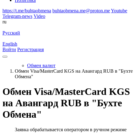
Политика
https://t.me/buhtaobmena
buhtaobmena.me@proton.me
Youtube
Telegram-news
Video
ru
Русский
English
Войти
Регистрация
Обмен валют
Обмен Visa/MasterCard KGS на Авангард RUB в "Бухте
Обмена"
Обмен Visa/MasterCard KGS
на Авангард RUB в "Бухте
Обмена"
Заявка обрабатывается оператором в ручном режиме