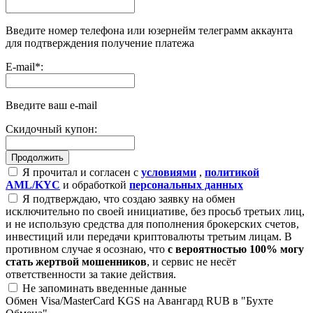
Введите номер телефона или юзернейм телеграмм аккаунта
для подтверждения получение платежа
E-mail
*
:
Введите ваш e-mail
Скидочный купон:
Я прочитал и согласен с
условиями
,
политикой
AML/KYC
и обработкой
персональных данных
Я подтверждаю, что создаю заявку на обмен
исключительно по своей инициативе, без просьб третьих лиц,
и не использую средства для пополнения брокерских счетов,
инвестиций или передачи криптовалюты третьим лицам. В
противном случае я осознаю, что
с вероятностью 100% могу
стать жертвой мошенников
, и сервис не несёт
ответственности за такие действия.
Не запоминать введенные данные
Обмен Visa/MasterCard KGS на Авангард RUB в "Бухте