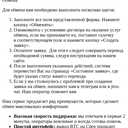
Обмена"
Для обмена вам необходимо выполнить несколько шагов:
Заполните все поля представленной формы. Нажмите
кнопку «Обменять».
Ознакомьтесь с условиями договора на оказание услуг
обмена, если вы принимаете их, поставьте галочку
в соответствующем поле и нажмите кнопку «Создать
заявку».
Оплатите заявку. Для этого следует совершить перевод
необходимой суммы, следуя инструкциям на нашем
сайте.
После выполнения указанных действий, система
переместит Вас на страницу «Состояние заявки», где
будет указан статус вашего перевода.
Если у вы столкнулись с проблемой при создании
заявки на обмен, напишите нам в телеграм или в jivo-
чат. Наш оператор поможет вам
Наш сервис предлагает ряд преимуществ, которые сделают
обмен максимально комфортным:
Высокая скорость поддержки:
мы отвечаем в первые 2
минуты, операторы вежливые и всегда готовы помочь.
Простой интерфейс:
вывод BTC на Сбер проходит