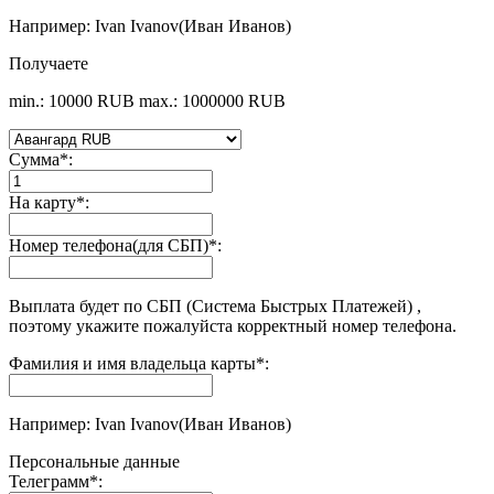
Например: Ivan Ivanov(Иван Иванов)
Получаете
min.: 10000 RUB
max.: 1000000 RUB
Сумма
*
:
На карту
*
:
Номер телефона(для СБП)
*
:
Выплата будет по СБП (Система Быстрых Платежей) ,
поэтому укажите пожалуйста корректный номер телефона.
Фамилия и имя владельца карты
*
:
Например: Ivan Ivanov(Иван Иванов)
Персональные данные
Телеграмм
*
: