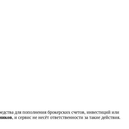
редства для пополнения брокерских счетов, инвестиций или
нников
, и сервис не несёт ответственности за такие действия.