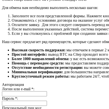
Для обмена вам необходимо выполнить несколько шагов:
Заполните все поля представленной формы. Нажмите кн
Ознакомьтесь с условиями договора на оказание услуг об
Оплатите заявку. Для этого следует совершить перевод 
После выполнения указанных действий, система перемести
Если у вы столкнулись с проблемой при создании заявки 
Наш сервис предлагает ряд преимуществ, которые сделают об
Высокая скорость поддержки:
мы отвечаем в первые 2 
Простой интерфейс:
вывод BTC на Сбер проходит всего в
Более 1000 направлений обмена:
у вас есть возможност
Помощь с переводом средств:
мы предоставляем поддерж
Отсутствие необходимости регистрации:
вы можете сове
Минимальная верификация:
для большинства направле
Круглосуточный режим работы:
мы работаем 24/7, что
Авторизация
Логин или e-mail
*
:
Пароль
*
:
Персональный пин код: