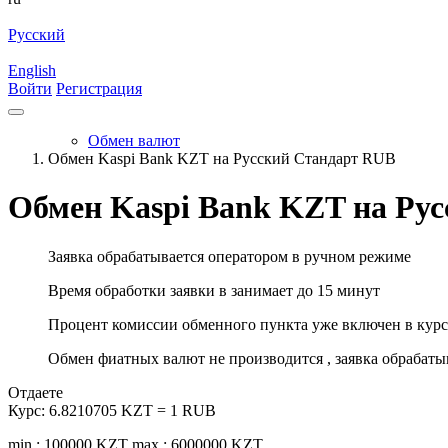
Русский
English
Войти
Регистрация
Обмен валют
Обмен Kaspi Bank KZT на Русский Стандарт RUB
Обмен Kaspi Bank KZT на Ру
Заявка обрабатывается оператором в ручном режиме
Время обработки заявки в занимает до 15 минут
Процент комиссии обменного пункта уже включен в курс
Обмен фиатных валют не производится , заявка обрабат
Отдаете
Курс:
6.8210705 KZT = 1 RUB
min.: 100000 KZT
max.: 6000000 KZT