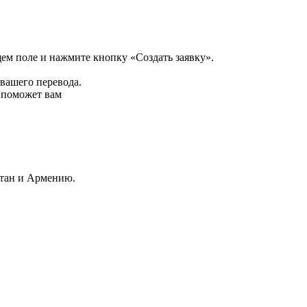
щем поле и нажмите кнопку «Создать заявку».
 вашего перевода.
р поможет вам
стан и Армению.