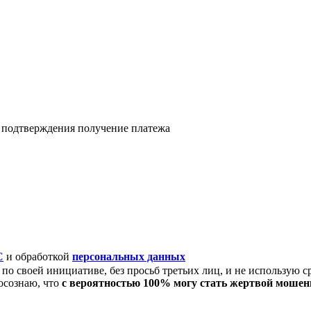
я подтверждения получение платежа
C
и обработкой
персональных данных
по своей инициативе, без просьб третьих лиц, и не использую с
осознаю, что
с вероятностью 100% могу стать жертвой моше