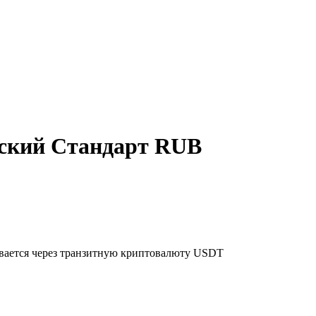
сский Стандарт RUB
ывается через транзитную криптовалюту USDT