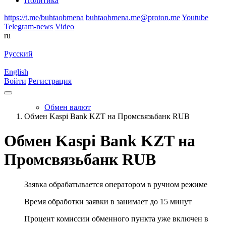
Политика
https://t.me/buhtaobmena
buhtaobmena.me@proton.me
Youtube
Telegram-news
Video
ru
Русский
English
Войти
Регистрация
Обмен валют
Обмен Kaspi Bank KZT на Промсвязьбанк RUB
Обмен Kaspi Bank KZT на
Промсвязьбанк RUB
Заявка обрабатывается оператором в ручном режиме
Время обработки заявки в занимает до 15 минут
Процент комиссии обменного пункта уже включен в