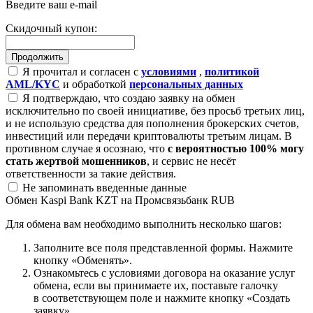
Введите ваш e-mail
Скидочный купон:
Я прочитал и согласен с
условиями
,
политикой
AML/KYC
и обработкой
персональных данных
Я подтверждаю, что создаю заявку на обмен
исключительно по своей инициативе, без просьб третьих лиц,
и не использую средства для пополнения брокерских счетов,
инвестиций или передачи криптовалюты третьим лицам. В
противном случае я осознаю, что
с вероятностью 100% могу
стать жертвой мошенников
, и сервис не несёт
ответственности за такие действия.
Не запоминать введенные данные
Обмен Kaspi Bank KZT на Промсвязьбанк RUB
Для обмена вам необходимо выполнить несколько шагов:
Заполните все поля представленной формы. Нажмите
кнопку «Обменять».
Ознакомьтесь с условиями договора на оказание услуг
обмена, если вы принимаете их, поставьте галочку
в соответствующем поле и нажмите кнопку «Создать
заявку».