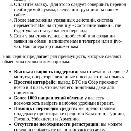
Оплатите заявку. Для этого следует совершить перевод
необходимой суммы, следуя инструкциям на нашем
сайте.
После выполнения указанных действий, система
переместит Вас на страницу «Состояние заявки», где
будет указан статус вашего перевода.
Если у вы столкнулись с проблемой при создании
заявки на обмен, напишите нам в телеграм или в jivo-
чат. Наш оператор поможет вам
Наш сервис предлагает ряд преимуществ, которые сделают
обмен максимально комфортным:
Высокая скорость поддержки:
мы отвечаем в первые 2
минуты, операторы вежливые и всегда готовы помочь.
Простой интерфейс:
вывод BTC на Сбер проходит
всего в 3 шага, что делает его понятным даже для
новичков.
Более 1000 направлений обмена:
у вас есть
возможность выбрать наиболее удобный вариант.
Помощь с переводом средств:
мы предоставляем
поддержку при отправке средств в Казахстан, Турцию,
Грузию, Узбекистан и Армению.
Отсутствие необходимости регистрации:
вы можете
совершить обмен, не регистрируясь на сайте.