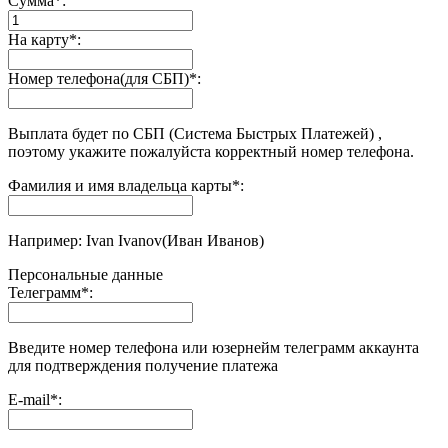
Сумма
*
:
На карту
*
:
Номер телефона(для СБП)
*
:
Выплата будет по СБП (Система Быстрых Платежей) ,
поэтому укажите пожалуйста корректный номер телефона.
Фамилия и имя владельца карты
*
:
Например: Ivan Ivanov(Иван Иванов)
Персональные данные
Телеграмм
*
:
Введите номер телефона или юзернейм телеграмм аккаунта
для подтверждения получение платежа
E-mail
*
: