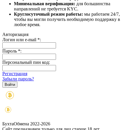
Минимальная верификация:
для большинства
направлений не требуется KYC.
Круглосуточный режим работы:
мы работаем 24/7,
чтобы вы могли получить необходимую поддержку в
любое время.
Авторизация
Логин или e-mail
*
:
Пароль
*
:
Персональный пин код:
Регистрация
Забыли пароль?
БухтаОбмена 2022-2026
Сайт предназначен только для лиц старше 18 лет