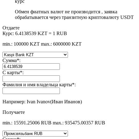
курс
Обмен фиатных валют не производится , заявка
обрабатывается через транзитную криптовалюту USDT
Отдаете
Курс:
6.4138539 KZT = 1 RUB
min.: 100000 KZT
max.: 6000000 KZT
Сумма
*
:
С карты
*
:
Фамилия и имя владельца карты
*
:
Например: Ivan Ivanov(Иван Иванов)
Получаете
min.: 15591.25006 RUB
max.: 935475.00357 RUB