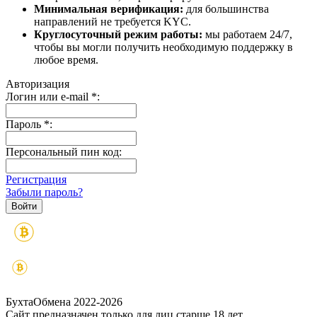
Минимальная верификация:
для большинства
направлений не требуется KYC.
Круглосуточный режим работы:
мы работаем 24/7,
чтобы вы могли получить необходимую поддержку в
любое время.
Авторизация
Логин или e-mail
*
:
Пароль
*
:
Персональный пин код:
Регистрация
Забыли пароль?
БухтаОбмена 2022-2026
Сайт предназначен только для лиц старше 18 лет