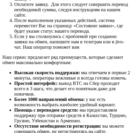
Оплатите заявку. Для этого следует совершить перевод
необходимой суммы, следуя инструкциям на нашем
сайте.
После выполнения указанных действий, система
переместит Вас на страницу «Состояние заявки», где
будет указан статус вашего перевода.
Если у вы столкнулись с проблемой при создании
заявки на обмен, напишите нам в телеграм или в jivo-
чат. Наш оператор поможет вам
Наш сервис предлагает ряд преимуществ, которые сделают
обмен максимально комфортным:
Высокая скорость поддержки:
мы отвечаем в первые 2
минуты, операторы вежливые и всегда готовы помочь.
Простой интерфейс:
вывод BTC на Сбер проходит
всего в 3 шага, что делает его понятным даже для
новичков.
Более 1000 направлений обмена:
у вас есть
возможность выбрать наиболее удобный вариант.
Помощь с переводом средств:
мы предоставляем
поддержку при отправке средств в Казахстан, Турцию,
Грузию, Узбекистан и Армению.
Отсутствие необходимости регистрации:
вы можете
совершить обмен, не регистрируясь на сайте.