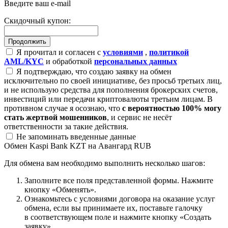
Введите ваш e-mail
Скидочный купон:
Я прочитал и согласен с
условиями
,
политикой
AML/KYC
и обработкой
персональных данных
Я подтверждаю, что создаю заявку на обмен
исключительно по своей инициативе, без просьб третьих лиц,
и не использую средства для пополнения брокерских счетов,
инвестиций или передачи криптовалюты третьим лицам. В
противном случае я осознаю, что
с вероятностью 100% могу
стать жертвой мошенников
, и сервис не несёт
ответственности за такие действия.
Не запоминать введенные данные
Обмен Kaspi Bank KZT на Авангард RUB
Для обмена вам необходимо выполнить несколько шагов:
Заполните все поля представленной формы. Нажмите
кнопку «Обменять».
Ознакомьтесь с условиями договора на оказание услуг
обмена, если вы принимаете их, поставьте галочку
в соответствующем поле и нажмите кнопку «Создать
заявку».