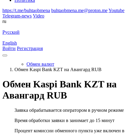
Политика
https://t.me/buhtaobmena
buhtaobmena.me@proton.me
Youtube
Telegram-news
Video
ru
Русский
English
Войти
Регистрация
Обмен валют
Обмен Kaspi Bank KZT на Авангард RUB
Обмен Kaspi Bank KZT на
Авангард RUB
Заявка обрабатывается оператором в ручном режиме
Время обработки заявки в занимает до 15 минут
Процент комиссии обменного пункта уже включен в