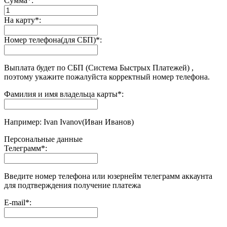
Сумма
*
:
На карту
*
:
Номер телефона(для СБП)
*
:
Выплата будет по СБП (Система Быстрых Платежей) ,
поэтому укажите пожалуйста корректный номер телефона.
Фамилия и имя владельца карты
*
:
Например: Ivan Ivanov(Иван Иванов)
Персональные данные
Телеграмм
*
:
Введите номер телефона или юзернейм телеграмм аккаунта
для подтверждения получение платежа
E-mail
*
: