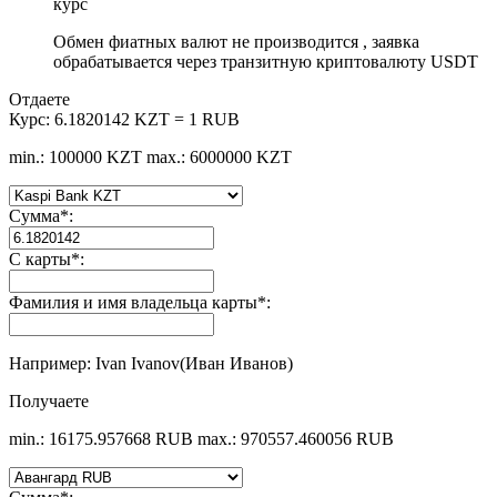
курс
Обмен фиатных валют не производится , заявка
обрабатывается через транзитную криптовалюту USDT
Отдаете
Курс:
6.1820142 KZT = 1 RUB
min.: 100000 KZT
max.: 6000000 KZT
Сумма
*
:
С карты
*
:
Фамилия и имя владельца карты
*
:
Например: Ivan Ivanov(Иван Иванов)
Получаете
min.: 16175.957668 RUB
max.: 970557.460056 RUB