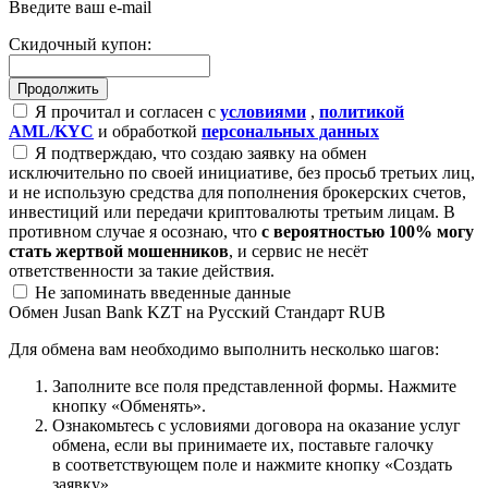
Введите ваш e-mail
Скидочный купон:
Я прочитал и согласен с
условиями
,
политикой
AML/KYC
и обработкой
персональных данных
Я подтверждаю, что создаю заявку на обмен
исключительно по своей инициативе, без просьб третьих лиц,
и не использую средства для пополнения брокерских счетов,
инвестиций или передачи криптовалюты третьим лицам. В
противном случае я осознаю, что
с вероятностью 100% могу
стать жертвой мошенников
, и сервис не несёт
ответственности за такие действия.
Не запоминать введенные данные
Обмен Jusan Bank KZT на Русский Стандарт RUB
Для обмена вам необходимо выполнить несколько шагов:
Заполните все поля представленной формы. Нажмите
кнопку «Обменять».
Ознакомьтесь с условиями договора на оказание услуг
обмена, если вы принимаете их, поставьте галочку
в соответствующем поле и нажмите кнопку «Создать
заявку».