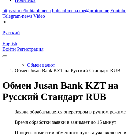
Политика
https://t.me/buhtaobmena
buhtaobmena.me@proton.me
Youtube
Telegram-news
Video
ru
Русский
English
Войти
Регистрация
Обмен валют
Обмен Jusan Bank KZT на Русский Стандарт RUB
Обмен Jusan Bank KZT на
Русский Стандарт RUB
Заявка обрабатывается оператором в ручном режиме
Время обработки заявки в занимает до 15 минут
Процент комиссии обменного пункта уже включен в