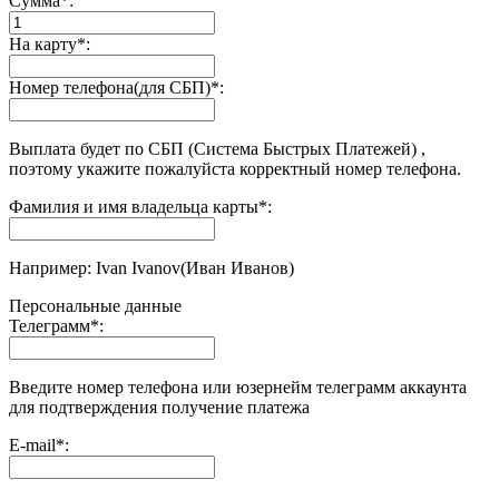
Сумма
*
:
На карту
*
:
Номер телефона(для СБП)
*
:
Выплата будет по СБП (Система Быстрых Платежей) ,
поэтому укажите пожалуйста корректный номер телефона.
Фамилия и имя владельца карты
*
:
Например: Ivan Ivanov(Иван Иванов)
Персональные данные
Телеграмм
*
:
Введите номер телефона или юзернейм телеграмм аккаунта
для подтверждения получение платежа
E-mail
*
: