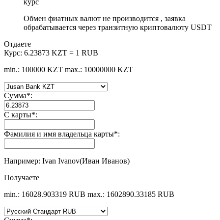
курс
Обмен фиатных валют не производится , заявка
обрабатывается через транзитную криптовалюту USDT
Отдаете
Курс:
6.23873 KZT = 1 RUB
min.: 100000 KZT
max.: 10000000 KZT
Сумма
*
:
С карты
*
:
Фамилия и имя владельца карты
*
:
Например: Ivan Ivanov(Иван Иванов)
Получаете
min.: 16028.903319 RUB
max.: 1602890.33185 RUB