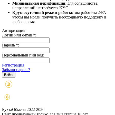
Минимальная верификация:
для большинства
направлений не требуется KYC.
Круглосуточный режим работы:
мы работаем 24/7,
чтобы вы могли получить необходимую поддержку в
любое время.
Авторизация
Логин или e-mail
*
:
Пароль
*
:
Персональный пин код:
Регистрация
Забыли пароль?
БухтаОбмена 2022-2026
Сайт предназначен только для лиц старше 18 лет