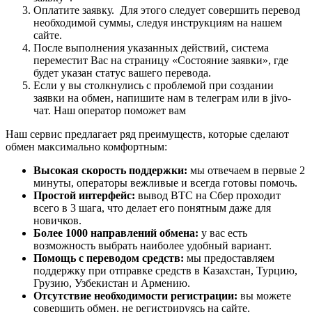
Оплатите заявку. Для этого следует совершить перевод
необходимой суммы, следуя инструкциям на нашем
сайте.
После выполнения указанных действий, система
переместит Вас на страницу «Состояние заявки», где
будет указан статус вашего перевода.
Если у вы столкнулись с проблемой при создании
заявки на обмен, напишите нам в телеграм или в jivo-
чат. Наш оператор поможет вам
Наш сервис предлагает ряд преимуществ, которые сделают
обмен максимально комфортным:
Высокая скорость поддержки:
мы отвечаем в первые 2
минуты, операторы вежливые и всегда готовы помочь.
Простой интерфейс:
вывод BTC на Сбер проходит
всего в 3 шага, что делает его понятным даже для
новичков.
Более 1000 направлений обмена:
у вас есть
возможность выбрать наиболее удобный вариант.
Помощь с переводом средств:
мы предоставляем
поддержку при отправке средств в Казахстан, Турцию,
Грузию, Узбекистан и Армению.
Отсутствие необходимости регистрации:
вы можете
совершить обмен, не регистрируясь на сайте.