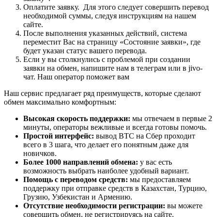
Оплатите заявку. Для этого следует совершить перевод
необходимой суммы, следуя инструкциям на нашем
сайте.
После выполнения указанных действий, система
переместит Вас на страницу «Состояние заявки», где
будет указан статус вашего перевода.
Если у вы столкнулись с проблемой при создании
заявки на обмен, напишите нам в телеграм или в jivo-
чат. Наш оператор поможет вам
Наш сервис предлагает ряд преимуществ, которые сделают
обмен максимально комфортным:
Высокая скорость поддержки:
мы отвечаем в первые 2
минуты, операторы вежливые и всегда готовы помочь.
Простой интерфейс:
вывод BTC на Сбер проходит
всего в 3 шага, что делает его понятным даже для
новичков.
Более 1000 направлений обмена:
у вас есть
возможность выбрать наиболее удобный вариант.
Помощь с переводом средств:
мы предоставляем
поддержку при отправке средств в Казахстан, Турцию,
Грузию, Узбекистан и Армению.
Отсутствие необходимости регистрации:
вы можете
совершить обмен, не регистрируясь на сайте.