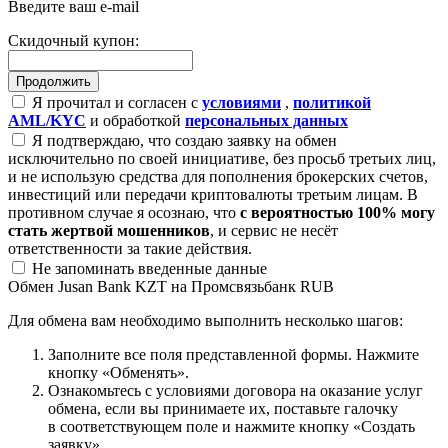
Введите ваш e-mail
Скидочный купон:
Я прочитал и согласен с
условиями
,
политикой
AML/KYC
и обработкой
персональных данных
Я подтверждаю, что создаю заявку на обмен
исключительно по своей инициативе, без просьб третьих лиц,
и не использую средства для пополнения брокерских счетов,
инвестиций или передачи криптовалюты третьим лицам. В
противном случае я осознаю, что
с вероятностью 100% могу
стать жертвой мошенников
, и сервис не несёт
ответственности за такие действия.
Не запоминать введенные данные
Обмен Jusan Bank KZT на Промсвязьбанк RUB
Для обмена вам необходимо выполнить несколько шагов:
Заполните все поля представленной формы. Нажмите
кнопку «Обменять».
Ознакомьтесь с условиями договора на оказание услуг
обмена, если вы принимаете их, поставьте галочку
в соответствующем поле и нажмите кнопку «Создать
заявку».