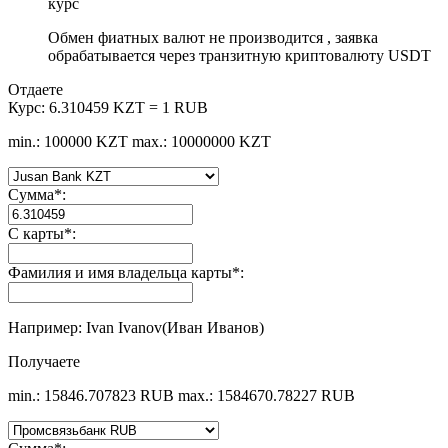
курс
Обмен фиатных валют не производится , заявка
обрабатывается через транзитную криптовалюту USDT
Отдаете
Курс:
6.310459 KZT = 1 RUB
min.: 100000 KZT
max.: 10000000 KZT
Сумма
*
:
С карты
*
:
Фамилия и имя владельца карты
*
:
Например: Ivan Ivanov(Иван Иванов)
Получаете
min.: 15846.707823 RUB
max.: 1584670.78227 RUB