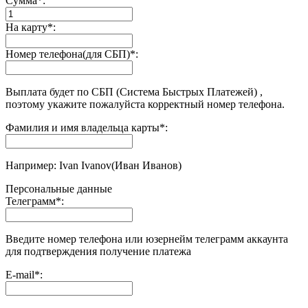
Сумма
*
:
На карту
*
:
Номер телефона(для СБП)
*
:
Выплата будет по СБП (Система Быстрых Платежей) ,
поэтому укажите пожалуйста корректный номер телефона.
Фамилия и имя владельца карты
*
:
Например: Ivan Ivanov(Иван Иванов)
Персональные данные
Телеграмм
*
:
Введите номер телефона или юзернейм телеграмм аккаунта
для подтверждения получение платежа
E-mail
*
: