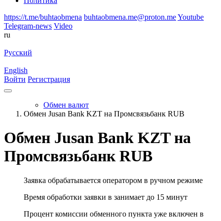
Политика
https://t.me/buhtaobmena
buhtaobmena.me@proton.me
Youtube
Telegram-news
Video
ru
Русский
English
Войти
Регистрация
Обмен валют
Обмен Jusan Bank KZT на Промсвязьбанк RUB
Обмен Jusan Bank KZT на
Промсвязьбанк RUB
Заявка обрабатывается оператором в ручном режиме
Время обработки заявки в занимает до 15 минут
Процент комиссии обменного пункта уже включен в