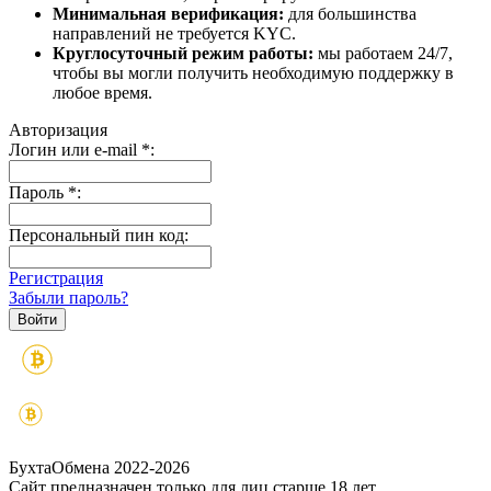
Минимальная верификация:
для большинства
направлений не требуется KYC.
Круглосуточный режим работы:
мы работаем 24/7,
чтобы вы могли получить необходимую поддержку в
любое время.
Авторизация
Логин или e-mail
*
:
Пароль
*
:
Персональный пин код:
Регистрация
Забыли пароль?
БухтаОбмена 2022-2026
Сайт предназначен только для лиц старше 18 лет