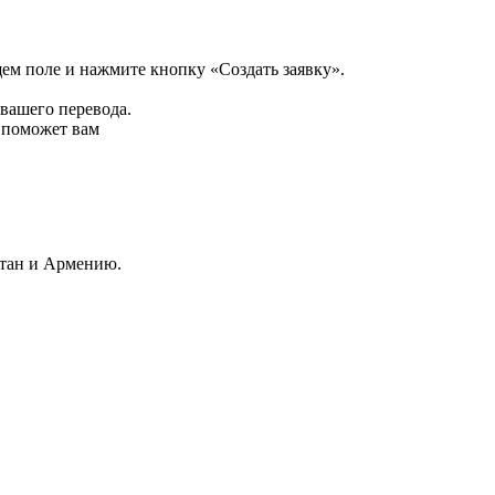
щем поле и нажмите кнопку «Создать заявку».
 вашего перевода.
р поможет вам
стан и Армению.