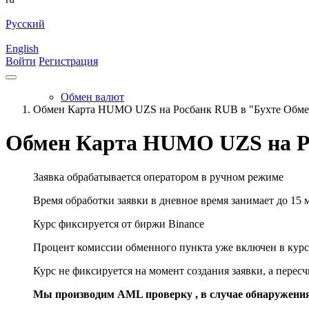
Русский
English
Войти
Регистрация
Обмен валют
Обмен Карта HUMO UZS на Росбанк RUB в "Бухте Обме
Обмен Карта HUMO UZS на Р
Заявка обрабатывается оператором в ручном режиме
Время обработки заявки в дневное время занимает до 15 
Курс фиксируется от биржи Binance
Процент комиссии обменного пункта уже включен в курс
Курс не фиксируется на момент создания заявки, а перес
Мы производим AML проверку , в случае обнаружени