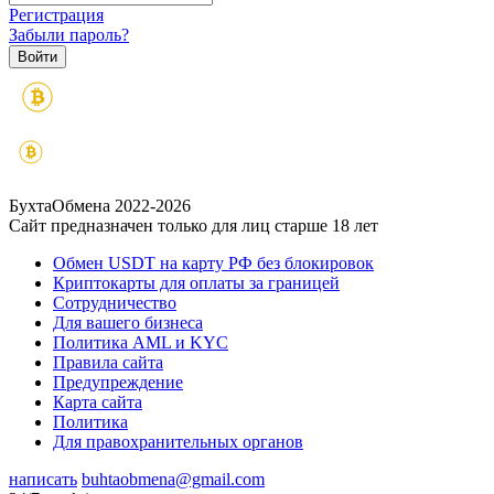
Регистрация
Забыли пароль?
БухтаОбмена 2022-2026
Сайт предназначен только для лиц старше 18 лет
Обмен USDT на карту РФ без блокировок
Криптокарты для оплаты за границей
Сотрудничество
Для вашего бизнеса
Политика AML и KYC
Правила сайта
Предупреждение
Карта сайта
Политика
Для правохранительных органов
написать
buhtaobmena@gmail.com