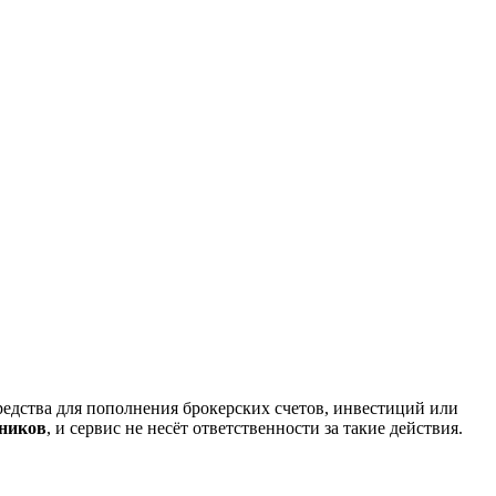
редства для пополнения брокерских счетов, инвестиций или
нников
, и сервис не несёт ответственности за такие действия.