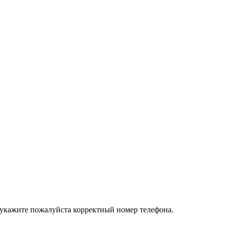
 укажите пожалуйста корректный номер телефона.