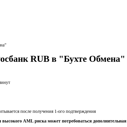
на"
осбанк RUB в "Бухте Обмена"
минут
читывается после получения 1-ого подтверждения
я высокого AML риска может потребоваться дополнительна