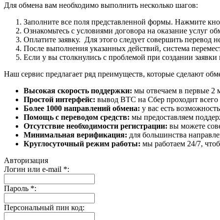
Для обмена вам необходимо выполнить несколько шагов:
Заполните все поля представленной формы. Нажмите кн
Ознакомьтесь с условиями договора на оказание услуг об
Оплатите заявку. Для этого следует совершить перевод 
После выполнения указанных действий, система перемести
Если у вы столкнулись с проблемой при создании заявки 
Наш сервис предлагает ряд преимуществ, которые сделают об
Высокая скорость поддержки:
мы отвечаем в первые 2 
Простой интерфейс:
вывод BTC на Сбер проходит всего в
Более 1000 направлений обмена:
у вас есть возможност
Помощь с переводом средств:
мы предоставляем поддерж
Отсутствие необходимости регистрации:
вы можете сове
Минимальная верификация:
для большинства направле
Круглосуточный режим работы:
мы работаем 24/7, что
Авторизация
Логин или e-mail
*
:
Пароль
*
:
Персональный пин код: