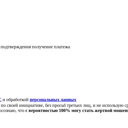
я подтверждения получение платежа
C
и обработкой
персональных данных
по своей инициативе, без просьб третьих лиц, и не использую с
осознаю, что
с вероятностью 100% могу стать жертвой моше