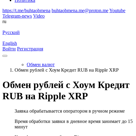
Политика
https://t.me/buhtaobmena
buhtaobmena.me@proton.me
Youtube
Telegram-news
Video
ru
Русский
English
Войти
Регистрация
Обмен валют
Обмен рублей с Хоум Кредит RUB на Ripple XRP
Обмен рублей с Хоум Кредит
RUB на Ripple XRP
Заявка обрабатывается оператором в ручном режиме
Время обработки заявки в дневное время занимает до 15
минут