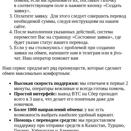
обмена, если вы принимаете их, поставьте галочку
в соответствующем поле и нажмите кнопку «Создать
заявку».
Оплатите заявку. Для этого следует совершить перевод
необходимой суммы, следуя инструкциям на нашем
сайте.
После выполнения указанных действий, система
переместит Вас на страницу «Состояние заявки», где
будет указан статус вашего перевода.
Если у вы столкнулись с проблемой при создании
заявки на обмен, напишите нам в телеграм или в jivo-
чат. Наш оператор поможет вам
Наш сервис предлагает ряд преимуществ, которые сделают
обмен максимально комфортным:
Высокая скорость поддержки:
мы отвечаем в первые 2
минуты, операторы вежливые и всегда готовы помочь.
Простой интерфейс:
вывод BTC на Сбер проходит
всего в 3 шага, что делает его понятным даже для
новичков.
Более 1000 направлений обмена:
у вас есть
возможность выбрать наиболее удобный вариант.
Помощь с переводом средств:
мы предоставляем
поддержку при отправке средств в Казахстан, Турцию,
Грузию, Узбекистан и Армению.