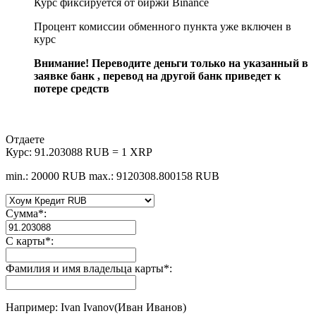
Курс фиксируется от биржи Binance
Процент комиссии обменного пункта уже включен в
курс
Внимание! Переводите деньги только на указанный в
заявке банк , перевод на другой банк приведет к
потере средств
Отдаете
Курс:
91.203088 RUB = 1 XRP
min.: 20000 RUB
max.: 9120308.800158 RUB
Сумма
*
:
С карты
*
:
Фамилия и имя владельца карты
*
:
Например: Ivan Ivanov(Иван Иванов)