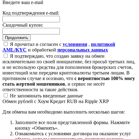
Введите ваш e-mail
Код подтверждения e-mail:
Скидочный купон:
Я прочитал и согласен с
условиями
,
политикой
AML/KYC
и обработкой
персональных данных
Я подтверждаю, что создаю заявку на обмен
исключительно по своей инициативе, без просьб третьих лиц,
и не использую средства для пополнения брокерских счетов,
инвестиций или передачи криптовалюты третьим лицам. В
противном случае я осознаю, что
с вероятностью 100% могу
стать жертвой мошенников
, и сервис не несёт
ответственности за такие действия.
Не запоминать введенные данные
Обмен рублей с Хоум Кредит RUB на Ripple XRP
Для обмена вам необходимо выполнить несколько шагов:
Заполните все поля представленной формы. Нажмите
кнопку «Обменять».
Ознакомьтесь с условиями договора на оказание услуг