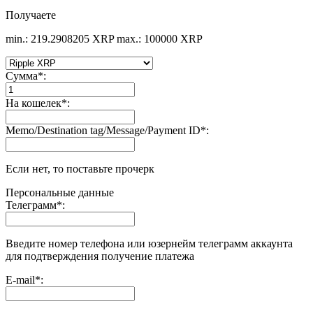
Получаете
min.: 219.2908205 XRP
max.: 100000 XRP
Сумма
*
:
На кошелек
*
:
Memo/Destination tag/Message/Payment ID
*
:
Если нет, то поставьте прочерк
Персональные данные
Телеграмм
*
:
Введите номер телефона или юзернейм телеграмм аккаунта
для подтверждения получение платежа
E-mail
*
: