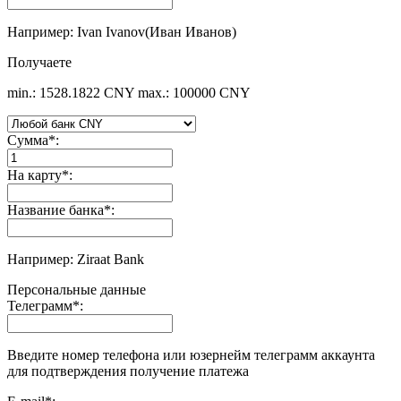
Например: Ivan Ivanov(Иван Иванов)
Получаете
min.: 1528.1822 CNY
max.: 100000 CNY
Сумма
*
:
На карту
*
:
Название банка
*
:
Например: Ziraat Bank
Персональные данные
Телеграмм
*
:
Введите номер телефона или юзернейм телеграмм аккаунта
для подтверждения получение платежа