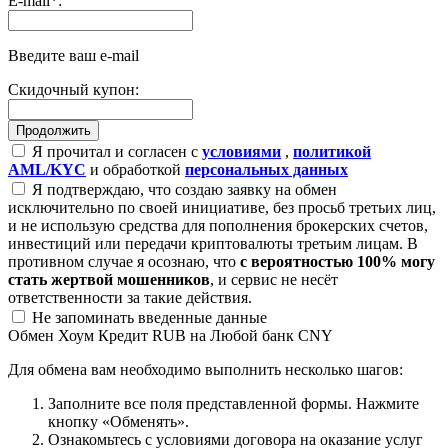
E-mail
*
:
Введите ваш e-mail
Скидочный купон:
Я прочитал и согласен с
условиями
,
политикой
AML/KYC
и обработкой
персональных данных
Я подтверждаю, что создаю заявку на обмен
исключительно по своей инициативе, без просьб третьих лиц,
и не использую средства для пополнения брокерских счетов,
инвестиций или передачи криптовалюты третьим лицам. В
противном случае я осознаю, что
с вероятностью 100% могу
стать жертвой мошенников
, и сервис не несёт
ответственности за такие действия.
Не запоминать введенные данные
Обмен Хоум Кредит RUB на Любой банк CNY
Для обмена вам необходимо выполнить несколько шагов:
Заполните все поля представленной формы. Нажмите
кнопку «Обменять».
Ознакомьтесь с условиями договора на оказание услуг