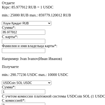
Отдаете
Курс:
85.977912 RUB = 1 USDC
min.: 25000 RUB
max.: 859779.120012 RUB
Сумма
*
:
С карты
*
:
Фамилия и имя владельца карты
*
:
Например: Ivan Ivanov(Иван Иванов)
Получаете
min.: 290.77236 USDC
max.: 10000 USDC
Сумма
*
:
С учетом комиссии платежной системы USDCoin SOL (1 USDC
С комиссией
*
: