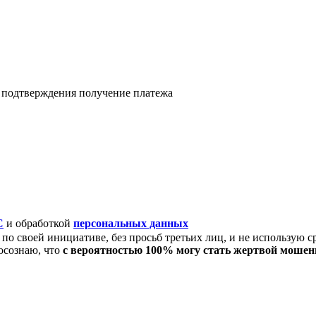
я подтверждения получение платежа
C
и обработкой
персональных данных
по своей инициативе, без просьб третьих лиц, и не использую с
осознаю, что
с вероятностью 100% могу стать жертвой моше