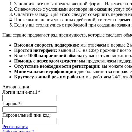
Заполните все поля представленной формы. Нажмите кн
Ознакомьтесь с условиями договора на оказание услуг об
Оплатите заявку. Для этого следует совершить перевод 
После выполнения указанных действий, система перемести
Если у вы столкнулись с проблемой при создании заявки 
Наш сервис предлагает ряд преимуществ, которые сделают об
Высокая скорость поддержки:
мы отвечаем в первые 2 
Простой интерфейс:
вывод BTC на Сбер проходит всего в
Более 1000 направлений обмена:
у вас есть возможност
Помощь с переводом средств:
мы предоставляем поддерж
Отсутствие необходимости регистрации:
вы можете сове
Минимальная верификация:
для большинства направле
Круглосуточный режим работы:
мы работаем 24/7, что
Авторизация
Логин или e-mail
*
:
Пароль
*
:
Персональный пин код:
Регистрация
Забыли пароль?