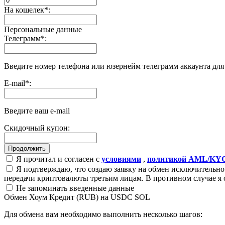
На кошелек
*
:
Персональные данные
Телеграмм
*
:
Введите номер телефона или юзернейм телеграмм аккаунта дл
E-mail
*
:
Введите ваш e-mail
Скидочный купон:
Я прочитал и согласен с
условиями
,
политикой AML/KY
Я подтверждаю, что создаю заявку на обмен исключительно 
передачи криптовалюты третьим лицам. В противном случае я 
Не запоминать введенные данные
Обмен Хоум Кредит (RUB) на USDC SOL
Для обмена вам необходимо выполнить несколько шагов: