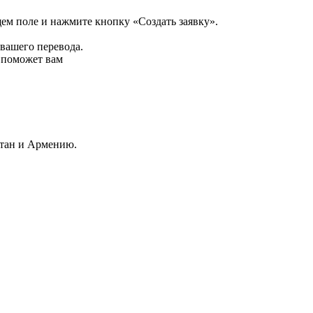
щем поле и нажмите кнопку «Создать заявку».
 вашего перевода.
р поможет вам
стан и Армению.