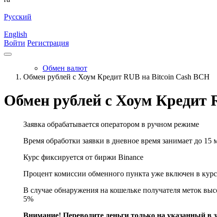
Русский
English
Войти
Регистрация
Обмен валют
Обмен рублей с Хоум Кредит RUB на Bitcoin Cash BCH
Обмен рублей с Хоум Кредит 
Заявка обрабатывается оператором в ручном режиме
Время обработки заявки в дневное время занимает до 15 
Курс фиксируется от биржи Binance
Процент комиссии обменного пункта уже включен в курс
В случае обнаружения на кошельке получателя меток высо
5%
Внимание! Переводите деньги только на указанный в за