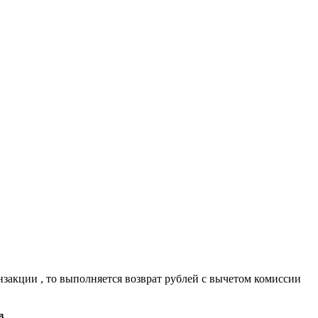
нзакции , то выполняется возврат рублей с вычетом комиссии
в