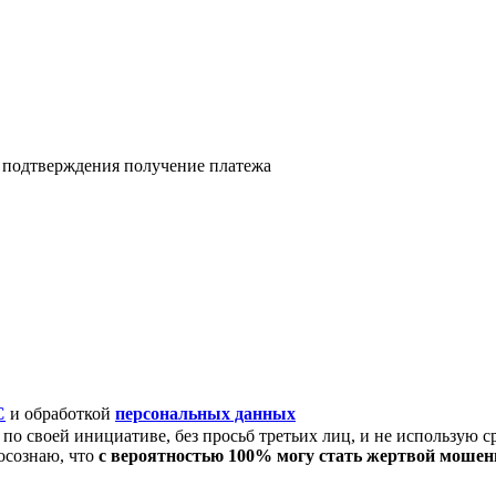
я подтверждения получение платежа
C
и обработкой
персональных данных
по своей инициативе, без просьб третьих лиц, и не использую с
осознаю, что
с вероятностью 100% могу стать жертвой моше