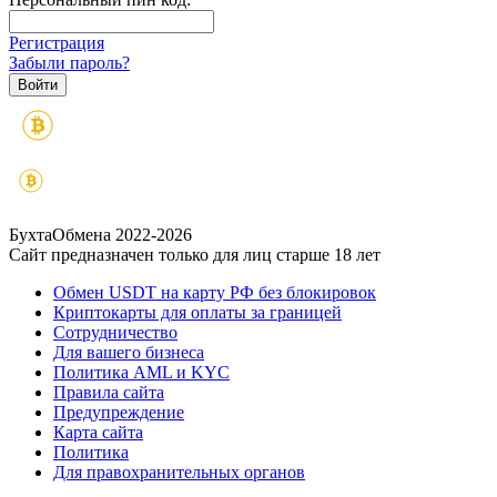
Регистрация
Забыли пароль?
БухтаОбмена 2022-2026
Сайт предназначен только для лиц старше 18 лет
Обмен USDT на карту РФ без блокировок
Криптокарты для оплаты за границей
Сотрудничество
Для вашего бизнеса
Политика AML и KYC
Правила сайта
Предупреждение
Карта сайта
Политика
Для правохранительных органов