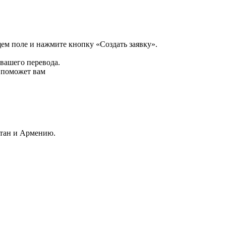
щем поле и нажмите кнопку «Создать заявку».
 вашего перевода.
р поможет вам
стан и Армению.