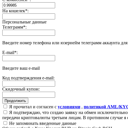
На кошелек
*
:
Персональные данные
Телеграмм
*
:
Введите номер телефона или юзернейм телеграмм аккаунта дл
E-mail
*
:
Введите ваш e-mail
Код подтверждения e-mail:
Скидочный купон:
Я прочитал и согласен с
условиями
,
политикой AML/KY
Я подтверждаю, что создаю заявку на обмен исключительно 
передачи криптовалюты третьим лицам. В противном случае я 
Не запоминать введенные данные