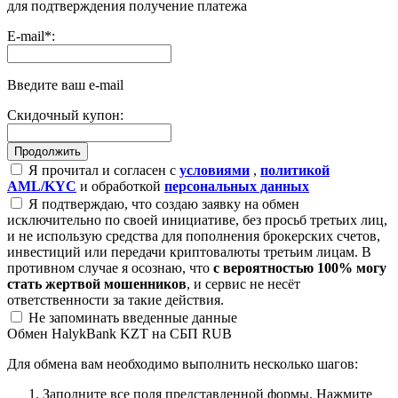
для подтверждения получение платежа
E-mail
*
:
Введите ваш e-mail
Скидочный купон:
Я прочитал и согласен с
условиями
,
политикой
AML/KYC
и обработкой
персональных данных
Я подтверждаю, что создаю заявку на обмен
исключительно по своей инициативе, без просьб третьих лиц,
и не использую средства для пополнения брокерских счетов,
инвестиций или передачи криптовалюты третьим лицам. В
противном случае я осознаю, что
с вероятностью 100% могу
стать жертвой мошенников
, и сервис не несёт
ответственности за такие действия.
Не запоминать введенные данные
Обмен HalykBank KZT на СБП RUB
Для обмена вам необходимо выполнить несколько шагов:
Заполните все поля представленной формы. Нажмите