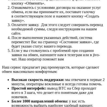
кнопку «Обменять».
Ознакомьтесь с условиями договора на оказание услуг
обмена, если вы принимаете их, поставьте галочку
в соответствующем поле и нажмите кнопку «Создать
заявку».
Оплатите заявку. Для этого следует совершить перевод
необходимой суммы, следуя инструкциям на нашем
сайте.
После выполнения указанных действий, система
переместит Вас на страницу «Состояние заявки», где
будет указан статус вашего перевода.
Если у вы столкнулись с проблемой при создании
заявки на обмен, напишите нам в телеграм или в jivo-
чат. Наш оператор поможет вам
Наш сервис предлагает ряд преимуществ, которые сделают
обмен максимально комфортным:
Высокая скорость поддержки:
мы отвечаем в первые 2
минуты, операторы вежливые и всегда готовы помочь.
Простой интерфейс:
вывод BTC на Сбер проходит
всего в 3 шага, что делает его понятным даже для
новичков.
Более 1000 направлений обмена:
у вас есть
возможность выбрать наиболее удобный вариант.