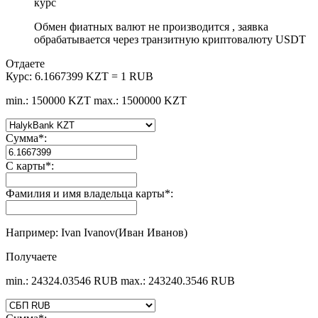
курс
Обмен фиатных валют не производится , заявка
обрабатывается через транзитную криптовалюту USDT
Отдаете
Курс:
6.1667399 KZT = 1 RUB
min.: 150000 KZT
max.: 1500000 KZT
Сумма
*
:
С карты
*
:
Фамилия и имя владельца карты
*
:
Например: Ivan Ivanov(Иван Иванов)
Получаете
min.: 24324.03546 RUB
max.: 243240.3546 RUB