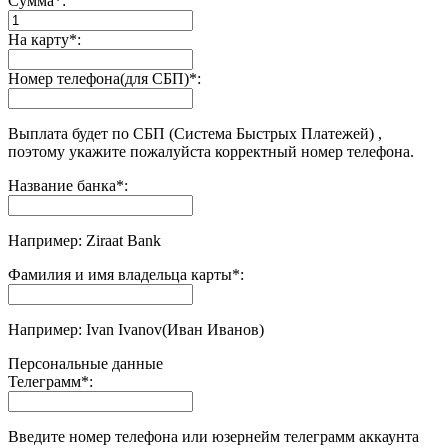
Сумма
*
:
На карту
*
:
Номер телефона(для СБП)
*
:
Выплата будет по СБП (Система Быстрых Платежей) ,
поэтому укажите пожалуйста корректный номер телефона.
Название банка
*
:
Например: Ziraat Bank
Фамилия и имя владельца карты
*
:
Например: Ivan Ivanov(Иван Иванов)
Персональные данные
Телеграмм
*
:
Введите номер телефона или юзернейм телеграмм аккаунта