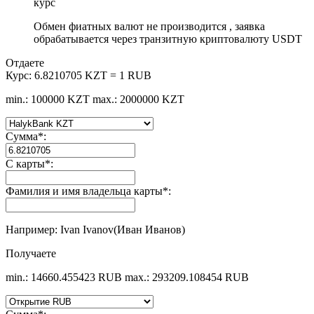
курс
Обмен фиатных валют не производится , заявка
обрабатывается через транзитную криптовалюту USDT
Отдаете
Курс:
6.8210705 KZT = 1 RUB
min.: 100000 KZT
max.: 2000000 KZT
Сумма
*
:
С карты
*
:
Фамилия и имя владельца карты
*
:
Например: Ivan Ivanov(Иван Иванов)
Получаете
min.: 14660.455423 RUB
max.: 293209.108454 RUB