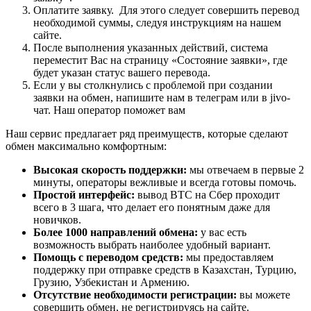
Оплатите заявку. Для этого следует совершить перевод
необходимой суммы, следуя инструкциям на нашем
сайте.
После выполнения указанных действий, система
переместит Вас на страницу «Состояние заявки», где
будет указан статус вашего перевода.
Если у вы столкнулись с проблемой при создании
заявки на обмен, напишите нам в телеграм или в jivo-
чат. Наш оператор поможет вам
Наш сервис предлагает ряд преимуществ, которые сделают
обмен максимально комфортным:
Высокая скорость поддержки:
мы отвечаем в первые 2
минуты, операторы вежливые и всегда готовы помочь.
Простой интерфейс:
вывод BTC на Сбер проходит
всего в 3 шага, что делает его понятным даже для
новичков.
Более 1000 направлений обмена:
у вас есть
возможность выбрать наиболее удобный вариант.
Помощь с переводом средств:
мы предоставляем
поддержку при отправке средств в Казахстан, Турцию,
Грузию, Узбекистан и Армению.
Отсутствие необходимости регистрации:
вы можете
совершить обмен, не регистрируясь на сайте.