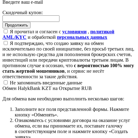
Введите ваш e-mail
Скидочный купон:
Я прочитал и согласен с
условиями
,
политикой
AML/KYC
и обработкой
персональных данных
Я подтверждаю, что создаю заявку на обмен
исключительно по своей инициативе, без просьб третьих лиц,
и не использую средства для пополнения брокерских счетов,
инвестиций или передачи криптовалюты третьим лицам. В
противном случае я осознаю, что
с вероятностью 100% могу
стать жертвой мошенников
, и сервис не несёт
ответственности за такие действия.
Не запоминать введенные данные
Обмен HalykBank KZT на Открытие RUB
Для обмена вам необходимо выполнить несколько шагов:
Заполните все поля представленной формы. Нажмите
кнопку «Обменять».
Ознакомьтесь с условиями договора на оказание услуг
обмена, если вы принимаете их, поставьте галочку
в соответствующем поле и нажмите кнопку «Создать
заявку».