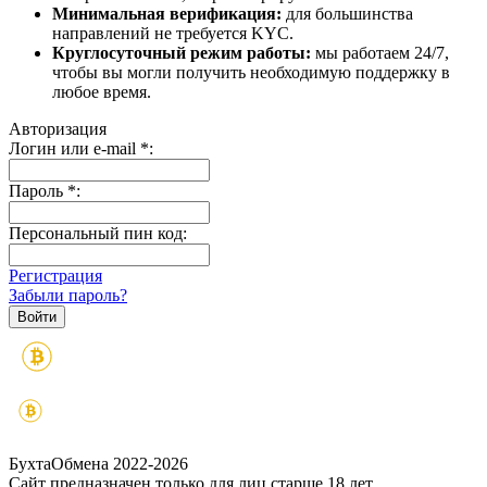
Минимальная верификация:
для большинства
направлений не требуется KYC.
Круглосуточный режим работы:
мы работаем 24/7,
чтобы вы могли получить необходимую поддержку в
любое время.
Авторизация
Логин или e-mail
*
:
Пароль
*
:
Персональный пин код:
Регистрация
Забыли пароль?
БухтаОбмена 2022-2026
Сайт предназначен только для лиц старше 18 лет