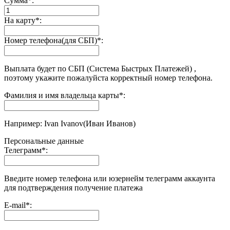
Сумма
*
:
На карту
*
:
Номер телефона(для СБП)
*
:
Выплата будет по СБП (Система Быстрых Платежей) ,
поэтому укажите пожалуйста корректный номер телефона.
Фамилия и имя владельца карты
*
:
Например: Ivan Ivanov(Иван Иванов)
Персональные данные
Телеграмм
*
:
Введите номер телефона или юзернейм телеграмм аккаунта
для подтверждения получение платежа
E-mail
*
: