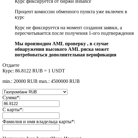
Курс фиксируется от биржи Binance
Процент комиссии обменного пункта уже включен в
курс
Курс не фиксируется на момент создания заявки, а
пересчитывается после получения 1-ого подтверждения
Мы производим AML проверку , в случае
обнаружения высокого AML риска может
потребоваться дополнительная верификация
Отдаете
Курс:
86.8122 RUB = 1 USDT
min.: 20000 RUB
max.: 4500000 RUB
Сумма
*
:
С карты
*
:
Фамилия и имя владельца карты
*
: