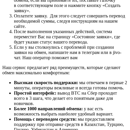
обмена, если вы принимаете их, поставьте галочку
в соответствующем поле и нажмите кнопку «Создать
заявку».
Оплатите заявку. Для этого следует совершить перевод
необходимой суммы, следуя инструкциям на нашем
сайте.
После выполнения указанных действий, система
переместит Вас на страницу «Состояние заявки», где
будет указан статус вашего перевода.
Если у вы столкнулись с проблемой при создании
заявки на обмен, напишите нам в телеграм или в jivo-
чат. Наш оператор поможет вам
Наш сервис предлагает ряд преимуществ, которые сделают
обмен максимально комфортным:
Высокая скорость поддержки:
мы отвечаем в первые 2
минуты, операторы вежливые и всегда готовы помочь.
Простой интерфейс:
вывод BTC на Сбер проходит
всего в 3 шага, что делает его понятным даже для
новичков.
Более 1000 направлений обмена:
у вас есть
возможность выбрать наиболее удобный вариант.
Помощь с переводом средств:
мы предоставляем
поддержку при отправке средств в Казахстан, Турцию,
Грузию, Узбекистан и Армению.