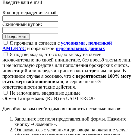
Введите ваш e-mail
Код подтверждения e-mail:
Скидочный купон:
Я прочитал и согласен с
условиями
,
политикой
AML/KYC
и обработкой
персональных данных
Я подтверждаю, что создаю заявку на обмен
исключительно по своей инициативе, без просьб третьих лиц,
и не использую средства для пополнения брокерских счетов,
инвестиций или передачи криптовалюты третьим лицам. В
противном случае я осознаю, что
с вероятностью 100% могу
стать жертвой мошенников
, и сервис не несёт
ответственности за такие действия.
Не запоминать введенные данные
Обмен Газпромбанк (RUB) на USDT ERC20
Для обмена вам необходимо выполнить несколько шагов:
Заполните все поля представленной формы. Нажмите
кнопку «Обменять».
Ознакомьтесь с условиями договора на оказание услуг