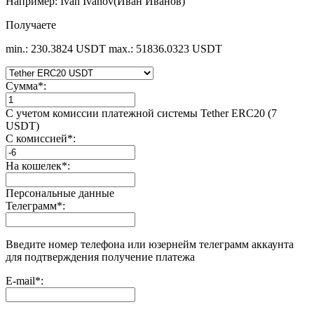
Например: Ivan Ivanov(Иван Иванов)
Получаете
min.: 230.3824 USDT
max.: 51836.0323 USDT
Сумма
*
:
С учетом комиссии платежной системы Tether ERC20 (7
USDT)
С комиссией
*
:
На кошелек
*
:
Персональные данные
Телеграмм
*
:
Введите номер телефона или юзернейм телеграмм аккаунта
для подтверждения получение платежа
E-mail
*
: