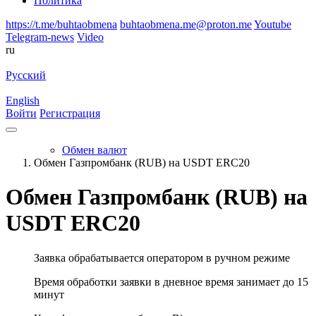
Политика
https://t.me/buhtaobmena
buhtaobmena.me@proton.me
Youtube
Telegram-news
Video
ru
Русский
English
Войти
Регистрация
Обмен валют
Обмен Газпромбанк (RUB) на USDT ERC20
Обмен Газпромбанк (RUB) на
USDT ERC20
Заявка обрабатывается оператором в ручном режиме
Время обработки заявки в дневное время занимает до 15
минут