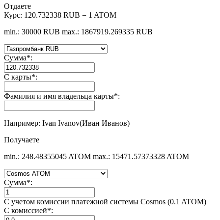
Отдаете
Курс:
120.732338 RUB = 1 ATOM
min.: 30000 RUB
max.: 1867919.269335 RUB
Сумма
*
:
С карты
*
:
Фамилия и имя владельца карты
*
:
Например: Ivan Ivanov(Иван Иванов)
Получаете
min.: 248.48355045 ATOM
max.: 15471.57373328 ATOM
Сумма
*
:
С учетом комиссии платежной системы Cosmos (0.1 ATOM)
С комиссией
*
: