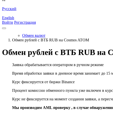
Русский
English
Войти
Регистрация
Обмен валют
Обмен рублей с ВТБ RUB на Cosmos ATOM
Обмен рублей с ВТБ RUB на
Заявка обрабатывается оператором в ручном режиме
Время обработки заявки в дневное время занимает до 15 
Курс фиксируется от биржи Binance
Процент комиссии обменного пункта уже включен в курс
Курс не фиксируется на момент создания заявки, а перес
Мы производим AML проверку , в случае обнаружени