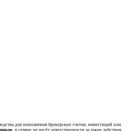
редства для пополнения брокерских счетов, инвестиций или
нников
, и сервис не несёт ответственности за такие действия.