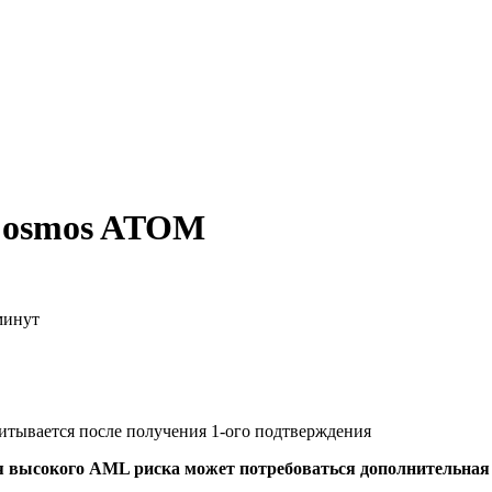
 Cosmos ATOM
минут
читывается после получения 1-ого подтверждения
я высокого AML риска может потребоваться дополнительна