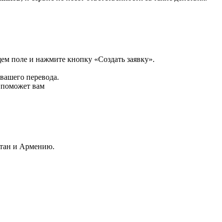
щем поле и нажмите кнопку «Создать заявку».
 вашего перевода.
р поможет вам
стан и Армению.