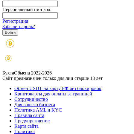
Персональный пин код:
Регистрация
Забыли пароль?
БухтаОбмена 2022-2026
Сайт предназначен только для лиц старше 18 лет
Обмен USDT на карту РФ без блокировок
Криптокарты для оплаты за границей
Сотрудничество
Для вашего бизнеса
Политика AML и KYC
Правила сайта
Предупреждение
Карта сайта
Политика