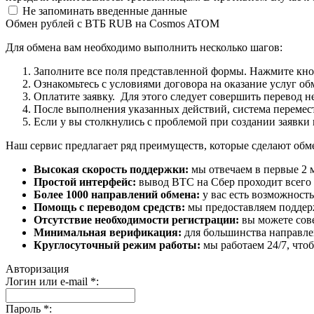
Не запоминать введенные данные
Обмен рублей с ВТБ RUB на Cosmos ATOM
Для обмена вам необходимо выполнить несколько шагов:
Заполните все поля представленной формы. Нажмите кн
Ознакомьтесь с условиями договора на оказание услуг об
Оплатите заявку. Для этого следует совершить перевод 
После выполнения указанных действий, система перемести
Если у вы столкнулись с проблемой при создании заявки 
Наш сервис предлагает ряд преимуществ, которые сделают об
Высокая скорость поддержки:
мы отвечаем в первые 2 
Простой интерфейс:
вывод BTC на Сбер проходит всего в
Более 1000 направлений обмена:
у вас есть возможност
Помощь с переводом средств:
мы предоставляем поддерж
Отсутствие необходимости регистрации:
вы можете сове
Минимальная верификация:
для большинства направле
Круглосуточный режим работы:
мы работаем 24/7, что
Авторизация
Логин или e-mail
*
:
Пароль
*
: