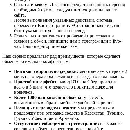
Оплатите заявку. Для этого следует совершить перевод
необходимой суммы, следуя инструкциям на нашем
сайте.
После выполнения указанных действий, система
переместит Вас на страницу «Состояние заявки», где
будет указан статус вашего перевода.
Если у вы столкнулись с проблемой при создании
заявки на обмен, напишите нам в телеграм или в jivo-
чат. Наш оператор поможет вам
Наш сервис предлагает ряд преимуществ, которые сделают
обмен максимально комфортным:
Высокая скорость поддержки:
мы отвечаем в первые 2
минуты, операторы вежливые и всегда готовы помочь.
Простой интерфейс:
вывод BTC на Сбер проходит
всего в 3 шага, что делает его понятным даже для
новичков.
Более 1000 направлений обмена:
у вас есть
возможность выбрать наиболее удобный вариант.
Помощь с переводом средств:
мы предоставляем
поддержку при отправке средств в Казахстан, Турцию,
Грузию, Узбекистан и Армению.
Отсутствие необходимости регистрации:
вы можете
совершить обмен, не регистрируясь на сайте.