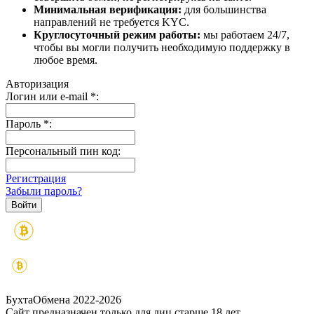
Минимальная верификация:
для большинства
направлений не требуется KYC.
Круглосуточный режим работы:
мы работаем 24/7,
чтобы вы могли получить необходимую поддержку в
любое время.
Авторизация
Логин или e-mail
*
:
Пароль
*
:
Персональный пин код:
Регистрация
Забыли пароль?
БухтаОбмена 2022-2026
Сайт предназначен только для лиц старше 18 лет