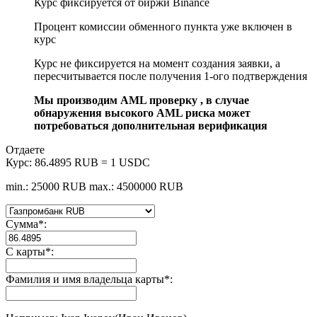
Курс фиксируется от биржи Binance
Процент комиссии обменного пункта уже включен в
курс
Курс не фиксируется на момент создания заявки, а
пересчитывается после получения 1-ого подтверждения
Мы производим AML проверку , в случае
обнаружения высокого AML риска может
потребоваться дополнительная верификация
Отдаете
Курс:
86.4895 RUB = 1 USDC
min.: 25000 RUB
max.: 4500000 RUB
Сумма
*
:
С карты
*
:
Фамилия и имя владельца карты
*
: