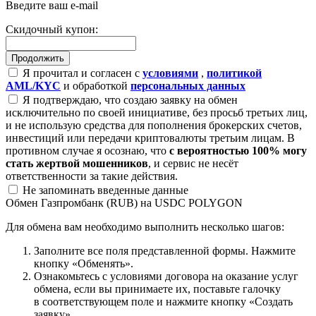
Введите ваш e-mail
Скидочный купон:
Я прочитал и согласен с
условиями
,
политикой
AML/KYC
и обработкой
персональных данных
Я подтверждаю, что создаю заявку на обмен
исключительно по своей инициативе, без просьб третьих лиц,
и не использую средства для пополнения брокерских счетов,
инвестиций или передачи криптовалюты третьим лицам. В
противном случае я осознаю, что
с вероятностью 100% могу
стать жертвой мошенников
, и сервис не несёт
ответственности за такие действия.
Не запоминать введенные данные
Обмен Газпромбанк (RUB) на USDC POLYGON
Для обмена вам необходимо выполнить несколько шагов:
Заполните все поля представленной формы. Нажмите
кнопку «Обменять».
Ознакомьтесь с условиями договора на оказание услуг
обмена, если вы принимаете их, поставьте галочку
в соответствующем поле и нажмите кнопку «Создать
заявку».