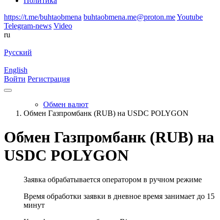
Политика
https://t.me/buhtaobmena
buhtaobmena.me@proton.me
Youtube
Telegram-news
Video
ru
Русский
English
Войти
Регистрация
Обмен валют
Обмен Газпромбанк (RUB) на USDC POLYGON
Обмен Газпромбанк (RUB) на
USDC POLYGON
Заявка обрабатывается оператором в ручном режиме
Время обработки заявки в дневное время занимает до 15
минут