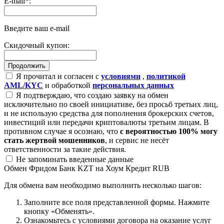
E-mail
*
:
Введите ваш e-mail
Скидочный купон:
Я прочитал и согласен с
условиями
,
политикой
AML/KYC
и обработкой
персональных данных
Я подтверждаю, что создаю заявку на обмен
исключительно по своей инициативе, без просьб третьих лиц,
и не использую средства для пополнения брокерских счетов,
инвестиций или передачи криптовалюты третьим лицам. В
противном случае я осознаю, что
с вероятностью 100% могу
стать жертвой мошенников
, и сервис не несёт
ответственности за такие действия.
Не запоминать введенные данные
Обмен Фридом Банк KZT на Хоум Кредит RUB
Для обмена вам необходимо выполнить несколько шагов:
Заполните все поля представленной формы. Нажмите
кнопку «Обменять».
Ознакомьтесь с условиями договора на оказание услуг