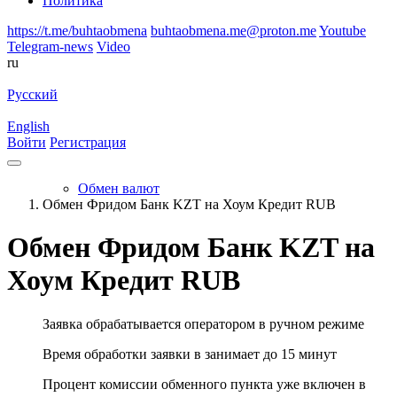
Политика
https://t.me/buhtaobmena
buhtaobmena.me@proton.me
Youtube
Telegram-news
Video
ru
Русский
English
Войти
Регистрация
Обмен валют
Обмен Фридом Банк KZT на Хоум Кредит RUB
Обмен Фридом Банк KZT на
Хоум Кредит RUB
Заявка обрабатывается оператором в ручном режиме
Время обработки заявки в занимает до 15 минут
Процент комиссии обменного пункта уже включен в