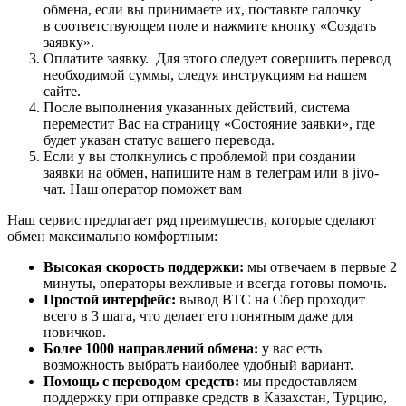
обмена, если вы принимаете их, поставьте галочку
в соответствующем поле и нажмите кнопку «Создать
заявку».
Оплатите заявку. Для этого следует совершить перевод
необходимой суммы, следуя инструкциям на нашем
сайте.
После выполнения указанных действий, система
переместит Вас на страницу «Состояние заявки», где
будет указан статус вашего перевода.
Если у вы столкнулись с проблемой при создании
заявки на обмен, напишите нам в телеграм или в jivo-
чат. Наш оператор поможет вам
Наш сервис предлагает ряд преимуществ, которые сделают
обмен максимально комфортным:
Высокая скорость поддержки:
мы отвечаем в первые 2
минуты, операторы вежливые и всегда готовы помочь.
Простой интерфейс:
вывод BTC на Сбер проходит
всего в 3 шага, что делает его понятным даже для
новичков.
Более 1000 направлений обмена:
у вас есть
возможность выбрать наиболее удобный вариант.
Помощь с переводом средств:
мы предоставляем
поддержку при отправке средств в Казахстан, Турцию,