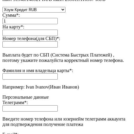
Сумма
*
:
На карту
*
:
Номер телефона(для СБП)
*
:
Выплата будет по СБП (Система Быстрых Платежей) ,
поэтому укажите пожалуйста корректный номер телефона.
Фамилия и имя владельца карты
*
:
Например: Ivan Ivanov(Иван Иванов)
Персональные данные
Телеграмм
*
:
Введите номер телефона или юзернейм телеграмм аккаунта
для подтверждения получение платежа