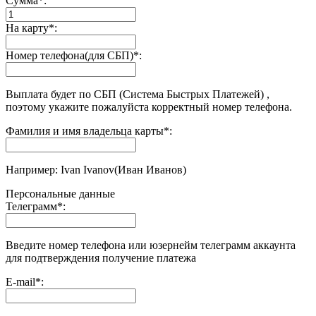
Сумма
*
:
На карту
*
:
Номер телефона(для СБП)
*
:
Выплата будет по СБП (Система Быстрых Платежей) ,
поэтому укажите пожалуйста корректный номер телефона.
Фамилия и имя владельца карты
*
:
Например: Ivan Ivanov(Иван Иванов)
Персональные данные
Телеграмм
*
:
Введите номер телефона или юзернейм телеграмм аккаунта
для подтверждения получение платежа
E-mail
*
: