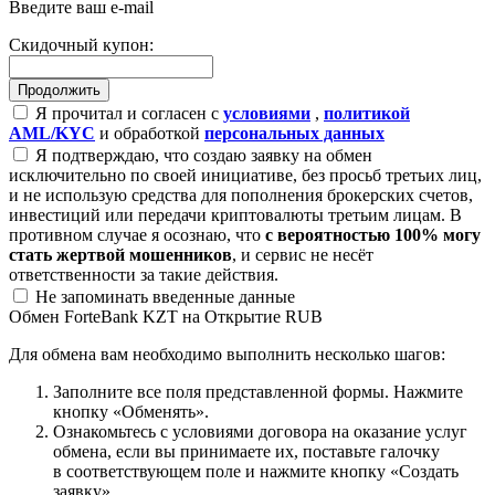
Введите ваш e-mail
Скидочный купон:
Я прочитал и согласен с
условиями
,
политикой
AML/KYC
и обработкой
персональных данных
Я подтверждаю, что создаю заявку на обмен
исключительно по своей инициативе, без просьб третьих лиц,
и не использую средства для пополнения брокерских счетов,
инвестиций или передачи криптовалюты третьим лицам. В
противном случае я осознаю, что
с вероятностью 100% могу
стать жертвой мошенников
, и сервис не несёт
ответственности за такие действия.
Не запоминать введенные данные
Обмен ForteBank KZT на Открытие RUB
Для обмена вам необходимо выполнить несколько шагов:
Заполните все поля представленной формы. Нажмите
кнопку «Обменять».
Ознакомьтесь с условиями договора на оказание услуг
обмена, если вы принимаете их, поставьте галочку
в соответствующем поле и нажмите кнопку «Создать
заявку».