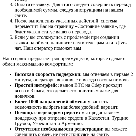
Оплатите заявку. Для этого следует совершить перевод
необходимой суммы, следуя инструкциям на нашем
сайте.
После выполнения указанных действий, система
переместит Вас на страницу «Состояние заявки», где
будет указан статус вашего перевода.
Если у вы столкнулись с проблемой при создании
заявки на обмен, напишите нам в телеграм или в jivo-
чат. Наш оператор поможет вам
Наш сервис предлагает ряд преимуществ, которые сделают
обмен максимально комфортным:
Высокая скорость поддержки:
мы отвечаем в первые 2
минуты, операторы вежливые и всегда готовы помочь.
Простой интерфейс:
вывод BTC на Сбер проходит
всего в 3 шага, что делает его понятным даже для
новичков.
Более 1000 направлений обмена:
у вас есть
возможность выбрать наиболее удобный вариант.
Помощь с переводом средств:
мы предоставляем
поддержку при отправке средств в Казахстан, Турцию,
Грузию, Узбекистан и Армению.
Отсутствие необходимости регистрации:
вы можете
совершить обмен, не регистрируясь на сайте.