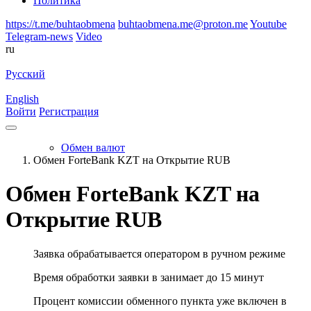
Политика
https://t.me/buhtaobmena
buhtaobmena.me@proton.me
Youtube
Telegram-news
Video
ru
Русский
English
Войти
Регистрация
Обмен валют
Обмен ForteBank KZT на Открытие RUB
Обмен ForteBank KZT на
Открытие RUB
Заявка обрабатывается оператором в ручном режиме
Время обработки заявки в занимает до 15 минут
Процент комиссии обменного пункта уже включен в