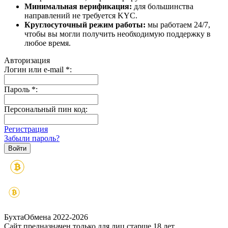
Минимальная верификация:
для большинства
направлений не требуется KYC.
Круглосуточный режим работы:
мы работаем 24/7,
чтобы вы могли получить необходимую поддержку в
любое время.
Авторизация
Логин или e-mail
*
:
Пароль
*
:
Персональный пин код:
Регистрация
Забыли пароль?
БухтаОбмена 2022-2026
Сайт предназначен только для лиц старше 18 лет