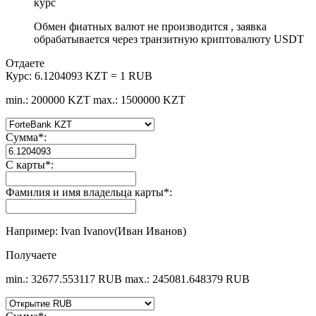
курс
Обмен фиатных валют не производится , заявка
обрабатывается через транзитную криптовалюту USDT
Отдаете
Курс:
6.1204093 KZT = 1 RUB
min.: 200000 KZT
max.: 1500000 KZT
Сумма
*
:
С карты
*
:
Фамилия и имя владельца карты
*
:
Например: Ivan Ivanov(Иван Иванов)
Получаете
min.: 32677.553117 RUB
max.: 245081.648379 RUB