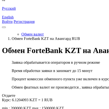
Русский
English
Войти
Регистрация
Обмен валют
Обмен ForteBank KZT на Авангард RUB
Обмен ForteBank KZT на Ава
Заявка обрабатывается оператором в ручном режиме
Время обработки заявки в занимает до 15 минут
Процент комиссии обменного пункта уже включен в курс
Обмен фиатных валют не производится , заявка обрабат
Отдаете
Курс:
6.1204093 KZT = 1 RUB
min.: 200000 KZT
max.: 1500000 KZT