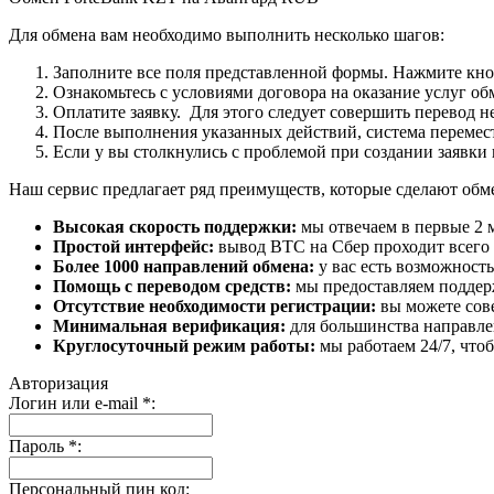
Для обмена вам необходимо выполнить несколько шагов:
Заполните все поля представленной формы. Нажмите кн
Ознакомьтесь с условиями договора на оказание услуг об
Оплатите заявку. Для этого следует совершить перевод 
После выполнения указанных действий, система перемести
Если у вы столкнулись с проблемой при создании заявки 
Наш сервис предлагает ряд преимуществ, которые сделают об
Высокая скорость поддержки:
мы отвечаем в первые 2 
Простой интерфейс:
вывод BTC на Сбер проходит всего в
Более 1000 направлений обмена:
у вас есть возможност
Помощь с переводом средств:
мы предоставляем поддерж
Отсутствие необходимости регистрации:
вы можете сове
Минимальная верификация:
для большинства направле
Круглосуточный режим работы:
мы работаем 24/7, что
Авторизация
Логин или e-mail
*
:
Пароль
*
:
Персональный пин код: