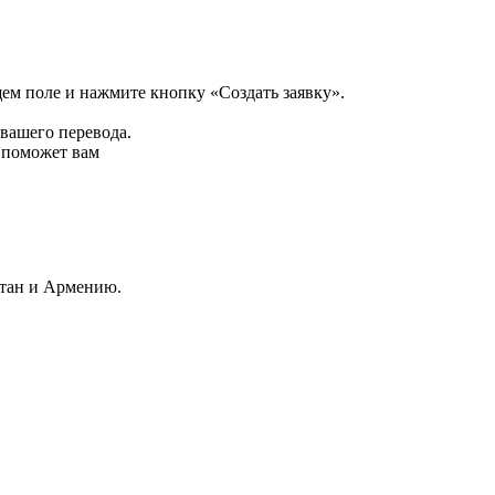
щем поле и нажмите кнопку «Создать заявку».
 вашего перевода.
р поможет вам
стан и Армению.