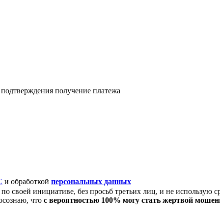
я подтверждения получение платежа
C
и обработкой
персональных данных
по своей инициативе, без просьб третьих лиц, и не использую с
осознаю, что
с вероятностью 100% могу стать жертвой моше