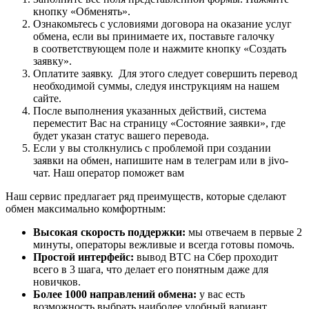
кнопку «Обменять».
Ознакомьтесь с условиями договора на оказание услуг
обмена, если вы принимаете их, поставьте галочку
в соответствующем поле и нажмите кнопку «Создать
заявку».
Оплатите заявку. Для этого следует совершить перевод
необходимой суммы, следуя инструкциям на нашем
сайте.
После выполнения указанных действий, система
переместит Вас на страницу «Состояние заявки», где
будет указан статус вашего перевода.
Если у вы столкнулись с проблемой при создании
заявки на обмен, напишите нам в телеграм или в jivo-
чат. Наш оператор поможет вам
Наш сервис предлагает ряд преимуществ, которые сделают
обмен максимально комфортным:
Высокая скорость поддержки:
мы отвечаем в первые 2
минуты, операторы вежливые и всегда готовы помочь.
Простой интерфейс:
вывод BTC на Сбер проходит
всего в 3 шага, что делает его понятным даже для
новичков.
Более 1000 направлений обмена:
у вас есть
возможность выбрать наиболее удобный вариант.