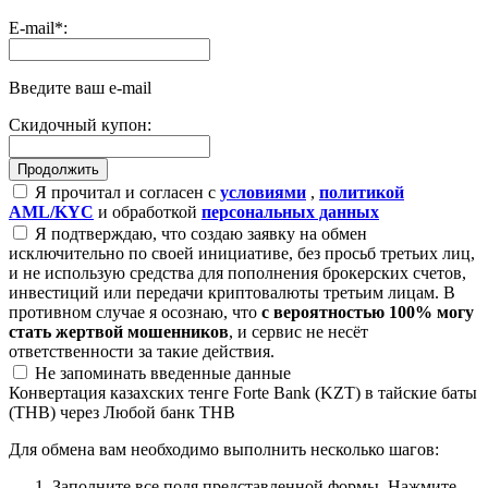
E-mail
*
:
Введите ваш e-mail
Скидочный купон:
Я прочитал и согласен с
условиями
,
политикой
AML/KYC
и обработкой
персональных данных
Я подтверждаю, что создаю заявку на обмен
исключительно по своей инициативе, без просьб третьих лиц,
и не использую средства для пополнения брокерских счетов,
инвестиций или передачи криптовалюты третьим лицам. В
противном случае я осознаю, что
с вероятностью 100% могу
стать жертвой мошенников
, и сервис не несёт
ответственности за такие действия.
Не запоминать введенные данные
Конвертация казахских тенге Forte Bank (KZT) в тайские баты
(THB) через Любой банк THB
Для обмена вам необходимо выполнить несколько шагов:
Заполните все поля представленной формы. Нажмите