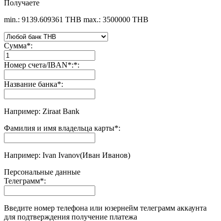
Получаете
min.: 9139.609361 THB
max.: 3500000 THB
Сумма
*
:
Номер счета/IBAN*:
*
:
Название банка
*
:
Например: Ziraat Bank
Фамилия и имя владельца карты
*
:
Например: Ivan Ivanov(Иван Иванов)
Персональные данные
Телеграмм
*
:
Введите номер телефона или юзернейм телеграмм аккаунта
для подтверждения получение платежа