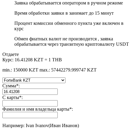
Заявка обрабатывается оператором в ручном режиме
Время обработки заявки в занимает до 15 минут
Процент комиссии обменного пункта уже включен в
курс
Обмен фиатных валют не производится , заявка
обрабатывается через транзитную криптовалюту USDT
Отдаете
Курс:
16.41208 KZT = 1 THB
min.: 150000 KZT
max.: 57442279.999747 KZT
Сумма
*
:
С карты
*
:
Фамилия и имя владельца карты
*
:
Например: Ivan Ivanov(Иван Иванов)