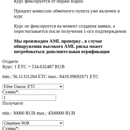
Курс фиксируется от биржи Rapira
Процент комиссии обменного пункта уже включен в
курс
Курс не фиксируется на момент создания заявки, а
пересчитывается после получения 1-ого подтверждения
Мы производим AML проверку , в случае
обнаружения высокого AML риска может
потребоваться дополнительная верификация
Отдаете
Курс:
1 ETC = 534.632487 RUB
min.: 56.11331284 ETC
max.: 8416.99692671 ETC
Сумма
*
:
Получаете
min.: 30000 RUB
max.: 4500000 RUB
Сумма
*
: