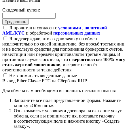
Введите ваш e-mail
Скидочный купон:
Я прочитал и согласен с
условиями
,
политикой
AML/KYC
и обработкой
персональных данных
Я подтверждаю, что создаю заявку на обмен
исключительно по своей инициативе, без просьб третьих лиц,
и не использую средства для пополнения брокерских счетов,
инвестиций или передачи криптовалюты третьим лицам. В
противном случае я осознаю, что
с вероятностью 100% могу
стать жертвой мошенников
, и сервис не несёт
ответственности за такие действия.
Не запоминать введенные данные
Вывод Ether Classic ETC на Сбербанк RUB
Для обмена вам необходимо выполнить несколько шагов:
Заполните все поля представленной формы. Нажмите
кнопку «Обменять».
Ознакомьтесь с условиями договора на оказание услуг
обмена, если вы принимаете их, поставьте галочку
в соответствующем поле и нажмите кнопку «Создать
заявку».