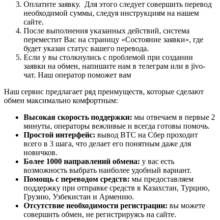
Оплатите заявку. Для этого следует совершить перевод
необходимой суммы, следуя инструкциям на нашем
сайте.
После выполнения указанных действий, система
переместит Вас на страницу «Состояние заявки», где
будет указан статус вашего перевода.
Если у вы столкнулись с проблемой при создании
заявки на обмен, напишите нам в телеграм или в jivo-
чат. Наш оператор поможет вам
Наш сервис предлагает ряд преимуществ, которые сделают
обмен максимально комфортным:
Высокая скорость поддержки:
мы отвечаем в первые 2
минуты, операторы вежливые и всегда готовы помочь.
Простой интерфейс:
вывод BTC на Сбер проходит
всего в 3 шага, что делает его понятным даже для
новичков.
Более 1000 направлений обмена:
у вас есть
возможность выбрать наиболее удобный вариант.
Помощь с переводом средств:
мы предоставляем
поддержку при отправке средств в Казахстан, Турцию,
Грузию, Узбекистан и Армению.
Отсутствие необходимости регистрации:
вы можете
совершить обмен, не регистрируясь на сайте.