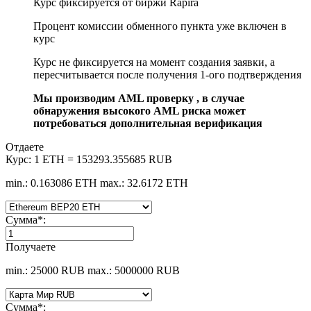
Курс фиксируется от биржи Rapira
Процент комиссии обменного пункта уже включен в
курс
Курс не фиксируется на момент создания заявки, а
пересчитывается после получения 1-ого подтверждения
Мы производим AML проверку , в случае
обнаружения высокого AML риска может
потребоваться дополнительная верификация
Отдаете
Курс:
1 ETH = 153293.355685 RUB
min.: 0.163086 ETH
max.: 32.6172 ETH
Сумма
*
:
Получаете
min.: 25000 RUB
max.: 5000000 RUB
Сумма
*
: