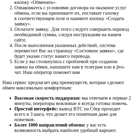
кнопку «Обменять».
Ознакомьтесь с условиями договора на оказание услуг
обмена, если вы принимаете их, поставьте галочку
в соответствующем поле и нажмите кнопку «Создать
заявку».
Оплатите заявку. Для этого следует совершить перевод
необходимой суммы, следуя инструкциям на нашем
сайте.
После выполнения указанных действий, система
переместит Вас на страницу «Состояние заявки», где
будет указан статус вашего перевода.
Если у вы столкнулись с проблемой при создании
заявки на обмен, напишите нам в телеграм или в jivo-
чат. Наш оператор поможет вам
Наш сервис предлагает ряд преимуществ, которые сделают
обмен максимально комфортным:
Высокая скорость поддержки:
мы отвечаем в первые 2
минуты, операторы вежливые и всегда готовы помочь.
Простой интерфейс:
вывод BTC на Сбер проходит
всего в 3 шага, что делает его понятным даже для
новичков.
Более 1000 направлений обмена:
у вас есть
возможность выбрать наиболее удобный вариант.