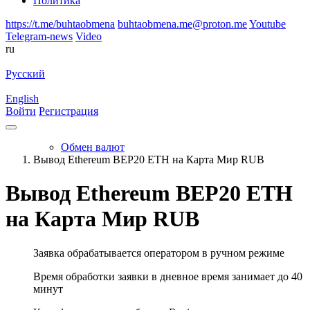
Политика
https://t.me/buhtaobmena
buhtaobmena.me@proton.me
Youtube
Telegram-news
Video
ru
Русский
English
Войти
Регистрация
Обмен валют
Вывод Ethereum BEP20 ETH на Карта Мир RUB
Вывод Ethereum BEP20 ETH
на Карта Мир RUB
Заявка обрабатывается оператором в ручном режиме
Время обработки заявки в дневное время занимает до 40
минут