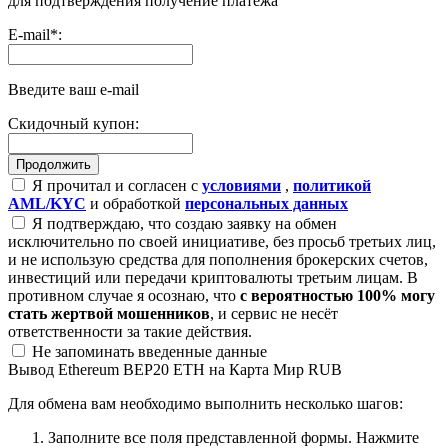
для подтверждения получение платежа
E-mail
*
:
Введите ваш e-mail
Скидочный купон:
Я прочитал и согласен с
условиями
,
политикой
AML/KYC
и обработкой
персональных данных
Я подтверждаю, что создаю заявку на обмен
исключительно по своей инициативе, без просьб третьих лиц,
и не использую средства для пополнения брокерских счетов,
инвестиций или передачи криптовалюты третьим лицам. В
противном случае я осознаю, что
с вероятностью 100% могу
стать жертвой мошенников
, и сервис не несёт
ответственности за такие действия.
Не запоминать введенные данные
Вывод Ethereum BEP20 ETH на Карта Мир RUB
Для обмена вам необходимо выполнить несколько шагов:
Заполните все поля представленной формы. Нажмите