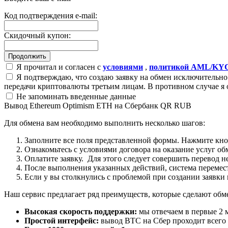
Код подтверждения e-mail:
Скидочный купон:
Я прочитал и согласен с
условиями
,
политикой AML/KY
Я подтверждаю, что создаю заявку на обмен исключительно 
передачи криптовалюты третьим лицам. В противном случае я 
Не запоминать введенные данные
Вывод Ethereum Optimism ETH на Сбербанк QR RUB
Для обмена вам необходимо выполнить несколько шагов:
Заполните все поля представленной формы. Нажмите кн
Ознакомьтесь с условиями договора на оказание услуг об
Оплатите заявку. Для этого следует совершить перевод 
После выполнения указанных действий, система перемести
Если у вы столкнулись с проблемой при создании заявки 
Наш сервис предлагает ряд преимуществ, которые сделают об
Высокая скорость поддержки:
мы отвечаем в первые 2 
Простой интерфейс:
вывод BTC на Сбер проходит всего в