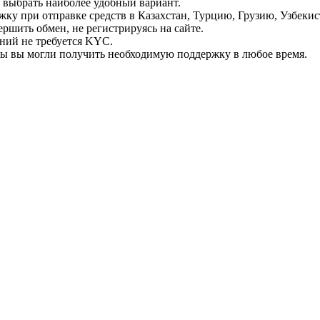
ь выбрать наиболее удобный вариант.
ку при отправке средств в Казахстан, Турцию, Грузию, Узбеки
ршить обмен, не регистрируясь на сайте.
ний не требуется KYC.
бы вы могли получить необходимую поддержку в любое время.