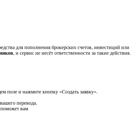
редства для пополнения брокерских счетов, инвестиций или
нников
, и сервис не несёт ответственности за такие действия.
щем поле и нажмите кнопку «Создать заявку».
 вашего перевода.
р поможет вам