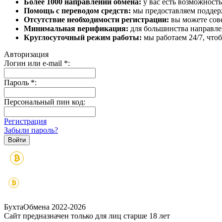
Более 1000 направлений обмена:
у вас есть возможност
Помощь с переводом средств:
мы предоставляем поддерж
Отсутствие необходимости регистрации:
вы можете сове
Минимальная верификация:
для большинства направле
Круглосуточный режим работы:
мы работаем 24/7, что
Авторизация
Логин или e-mail
*
:
Пароль
*
:
Персональный пин код:
Регистрация
Забыли пароль?
БухтаОбмена 2022-2026
Сайт предназначен только для лиц старше 18 лет