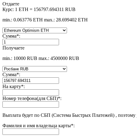
Отдаете
Курс:
1 ETH = 156797.694311 RUB
min.: 0.063776 ETH
max.: 28.699402 ETH
Сумма
*
:
Получаете
min.: 10000 RUB
max.: 4500000 RUB
Сумма
*
:
На карту
*
:
Номер телефона(для СБП)
*
:
Выплата будет по СБП (Система Быстрых Платежей) , поэтому
Фамилия и имя владельца карты
*
: