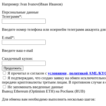
Например: Ivan Ivanov(Иван Иванов)
Персональные данные
Телеграмм
*
:
Введите номер телефона или юзернейм телеграмм аккаунта дл
E-mail
*
:
Введите ваш e-mail
Скидочный купон:
Я прочитал и согласен с
условиями
,
политикой AML/KY
Я подтверждаю, что создаю заявку на обмен исключительно 
передачи криптовалюты третьим лицам. В противном случае я 
Не запоминать введенные данные
Вывод Ethereum (Optimism ETH) на Росбанк (RUB)
Для обмена вам необходимо выполнить несколько шагов: