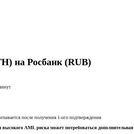
H) на Росбанк (RUB)
минут
читывается после получения 1-ого подтверждения
я высокого AML риска может потребоваться дополнительна