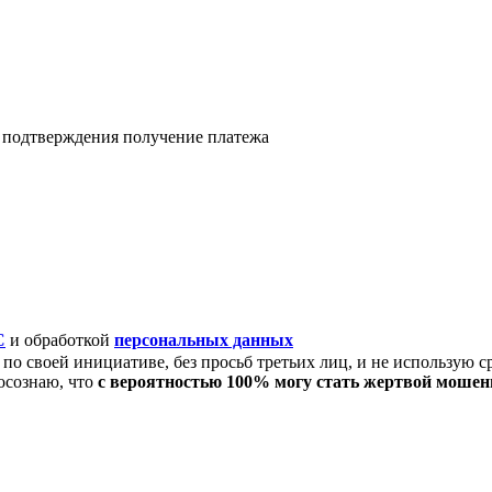
я подтверждения получение платежа
C
и обработкой
персональных данных
по своей инициативе, без просьб третьих лиц, и не использую с
осознаю, что
с вероятностью 100% могу стать жертвой моше