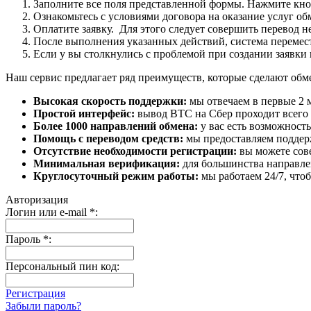
Заполните все поля представленной формы. Нажмите кн
Ознакомьтесь с условиями договора на оказание услуг об
Оплатите заявку. Для этого следует совершить перевод 
После выполнения указанных действий, система перемести
Если у вы столкнулись с проблемой при создании заявки 
Наш сервис предлагает ряд преимуществ, которые сделают об
Высокая скорость поддержки:
мы отвечаем в первые 2 
Простой интерфейс:
вывод BTC на Сбер проходит всего в
Более 1000 направлений обмена:
у вас есть возможност
Помощь с переводом средств:
мы предоставляем поддерж
Отсутствие необходимости регистрации:
вы можете сове
Минимальная верификация:
для большинства направле
Круглосуточный режим работы:
мы работаем 24/7, что
Авторизация
Логин или e-mail
*
:
Пароль
*
:
Персональный пин код:
Регистрация
Забыли пароль?