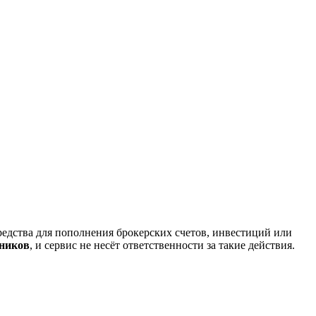
редства для пополнения брокерских счетов, инвестиций или
нников
, и сервис не несёт ответственности за такие действия.