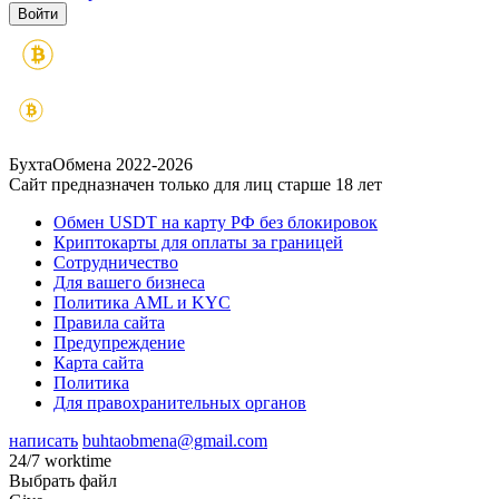
БухтаОбмена 2022-2026
Сайт предназначен только для лиц старше 18 лет
Обмен USDT на карту РФ без блокировок
Криптокарты для оплаты за границей
Сотрудничество
Для вашего бизнеса
Политика AML и KYC
Правила сайта
Предупреждение
Карта сайта
Политика
Для правохранительных органов
написать
buhtaobmena@gmail.com
24/7 worktime
Выбрать файл