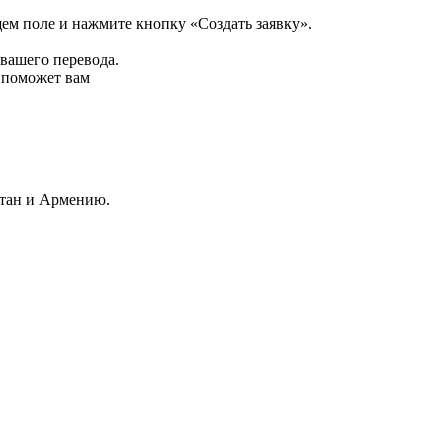
щем поле и нажмите кнопку «Создать заявку».
 вашего перевода.
р поможет вам
стан и Армению.