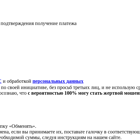
я подтверждения получение платежа
C
и обработкой
персональных данных
по своей инициативе, без просьб третьих лиц, и не использую с
осознаю, что
с вероятностью 100% могу стать жертвой моше
опку «Обменять».
мена, если вы принимаете их, поставьте галочку в соответствую
необходимой суммы, следуя инструкциям на нашем сайте.