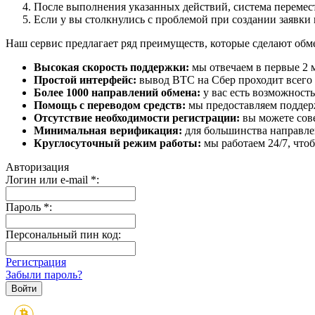
После выполнения указанных действий, система перемести
Если у вы столкнулись с проблемой при создании заявки 
Наш сервис предлагает ряд преимуществ, которые сделают об
Высокая скорость поддержки:
мы отвечаем в первые 2 
Простой интерфейс:
вывод BTC на Сбер проходит всего в
Более 1000 направлений обмена:
у вас есть возможност
Помощь с переводом средств:
мы предоставляем поддерж
Отсутствие необходимости регистрации:
вы можете сове
Минимальная верификация:
для большинства направле
Круглосуточный режим работы:
мы работаем 24/7, что
Авторизация
Логин или e-mail
*
:
Пароль
*
:
Персональный пин код:
Регистрация
Забыли пароль?