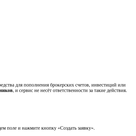
редства для пополнения брокерских счетов, инвестиций или
нников
, и сервис не несёт ответственности за такие действия.
щем поле и нажмите кнопку «Создать заявку».