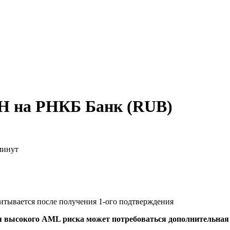
H на РНКБ Банк (RUB)
минут
читывается после получения 1-ого подтверждения
я высокого AML риска может потребоваться дополнительна