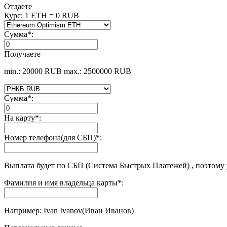
Отдаете
Курс:
1 ETH = 0 RUB
Сумма
*
:
Получаете
min.: 20000 RUB
max.: 2500000 RUB
Сумма
*
:
На карту
*
:
Номер телефона(для СБП)
*
:
Выплата будет по СБП (Система Быстрых Платежей) , поэтому
Фамилия и имя владельца карты
*
:
Например: Ivan Ivanov(Иван Иванов)