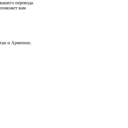
 вашего перевода.
р поможет вам
стан и Армению.