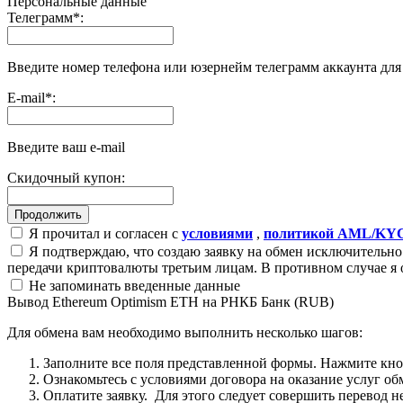
Персональные данные
Телеграмм
*
:
Введите номер телефона или юзернейм телеграмм аккаунта дл
E-mail
*
:
Введите ваш e-mail
Скидочный купон:
Я прочитал и согласен с
условиями
,
политикой AML/KY
Я подтверждаю, что создаю заявку на обмен исключительно 
передачи криптовалюты третьим лицам. В противном случае я 
Не запоминать введенные данные
Вывод Ethereum Optimism ETH на РНКБ Банк (RUB)
Для обмена вам необходимо выполнить несколько шагов:
Заполните все поля представленной формы. Нажмите кн
Ознакомьтесь с условиями договора на оказание услуг об
Оплатите заявку. Для этого следует совершить перевод 