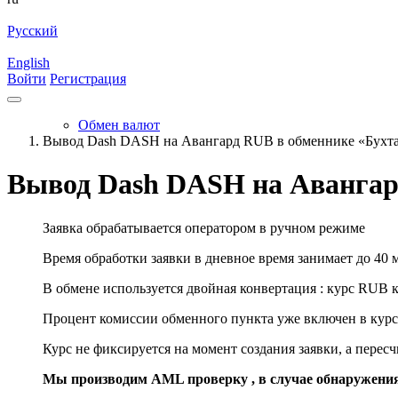
Русский
English
Войти
Регистрация
Обмен валют
Вывод Dash DASH на Авангард RUB в обменнике «Бухт
Вывод Dash DASH на Авангар
Заявка обрабатывается оператором в ручном режиме
Время обработки заявки в дневное время занимает до 40 
В обмене используется двойная конвертация : курс RUB 
Процент комиссии обменного пункта уже включен в курс
Курс не фиксируется на момент создания заявки, а перес
Мы производим AML проверку , в случае обнаружени