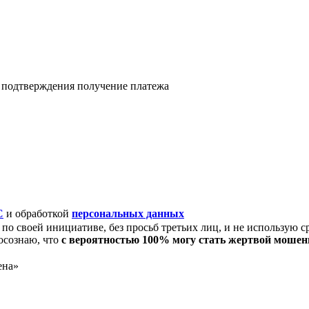
я подтверждения получение платежа
C
и обработкой
персональных данных
по своей инициативе, без просьб третьих лиц, и не использую с
осознаю, что
с вероятностью 100% могу стать жертвой моше
ена»