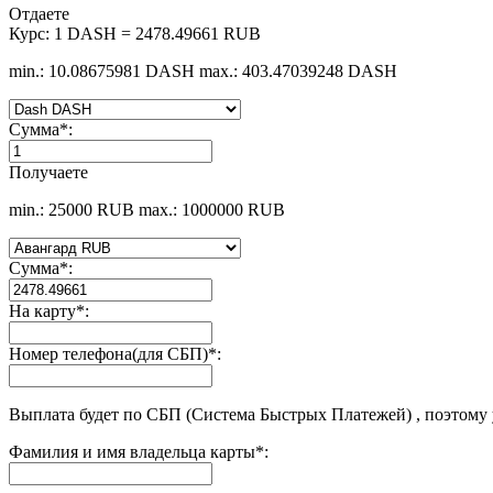
Отдаете
Курс:
1 DASH = 2478.49661 RUB
min.: 10.08675981 DASH
max.: 403.47039248 DASH
Сумма
*
:
Получаете
min.: 25000 RUB
max.: 1000000 RUB
Сумма
*
:
На карту
*
:
Номер телефона(для СБП)
*
:
Выплата будет по СБП (Система Быстрых Платежей) , поэтому
Фамилия и имя владельца карты
*
: