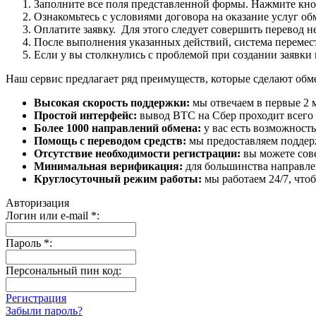
Заполните все поля представленной формы. Нажмите кн
Ознакомьтесь с условиями договора на оказание услуг об
Оплатите заявку. Для этого следует совершить перевод 
После выполнения указанных действий, система перемести
Если у вы столкнулись с проблемой при создании заявки 
Наш сервис предлагает ряд преимуществ, которые сделают об
Высокая скорость поддержки:
мы отвечаем в первые 2 
Простой интерфейс:
вывод BTC на Сбер проходит всего в
Более 1000 направлений обмена:
у вас есть возможност
Помощь с переводом средств:
мы предоставляем поддерж
Отсутствие необходимости регистрации:
вы можете сове
Минимальная верификация:
для большинства направле
Круглосуточный режим работы:
мы работаем 24/7, что
Авторизация
Логин или e-mail
*
:
Пароль
*
:
Персональный пин код:
Регистрация
Забыли пароль?