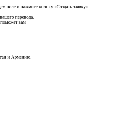
щем поле и нажмите кнопку «Создать заявку».
 вашего перевода.
р поможет вам
стан и Армению.