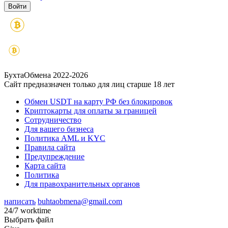
БухтаОбмена 2022-2026
Сайт предназначен только для лиц старше 18 лет
Обмен USDT на карту РФ без блокировок
Криптокарты для оплаты за границей
Сотрудничество
Для вашего бизнеса
Политика AML и KYC
Правила сайта
Предупреждение
Карта сайта
Политика
Для правохранительных органов
написать
buhtaobmena@gmail.com
24/7 worktime
Выбрать файл