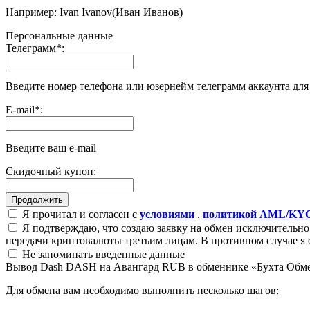
Например: Ivan Ivanov(Иван Иванов)
Персональные данные
Телеграмм
*
:
Введите номер телефона или юзернейм телеграмм аккаунта дл
E-mail
*
:
Введите ваш e-mail
Скидочный купон:
Я прочитал и согласен с
условиями
,
политикой AML/KY
Я подтверждаю, что создаю заявку на обмен исключительно 
передачи криптовалюты третьим лицам. В противном случае я 
Не запоминать введенные данные
Вывод Dash DASH на Авангард RUB в обменнике «Бухта Обм
Для обмена вам необходимо выполнить несколько шагов: