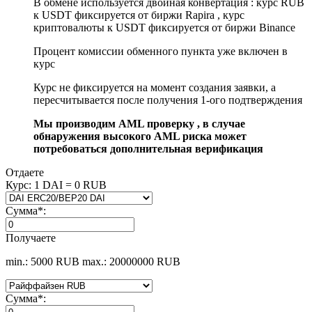
В обмене используется двойная конвертация : курс RUB
к USDT фиксируется от биржи Rapira , курс
криптовалюты к USDT фиксируется от биржи Binance
Процент комиссии обменного пункта уже включен в
курс
Курс не фиксируется на момент создания заявки, а
пересчитывается после получения 1-ого подтверждения
Мы производим AML проверку , в случае
обнаружения высокого AML риска может
потребоваться дополнительная верификация
Отдаете
Курс:
1 DAI = 0 RUB
Сумма
*
:
Получаете
min.: 5000 RUB
max.: 20000000 RUB
Сумма
*
: