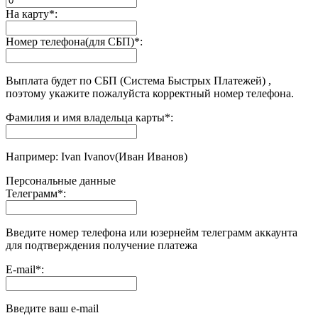
На карту
*
:
Номер телефона(для СБП)
*
:
Выплата будет по СБП (Система Быстрых Платежей) ,
поэтому укажите пожалуйста корректный номер телефона.
Фамилия и имя владельца карты
*
:
Например: Ivan Ivanov(Иван Иванов)
Персональные данные
Телеграмм
*
:
Введите номер телефона или юзернейм телеграмм аккаунта
для подтверждения получение платежа
E-mail
*
:
Введите ваш e-mail