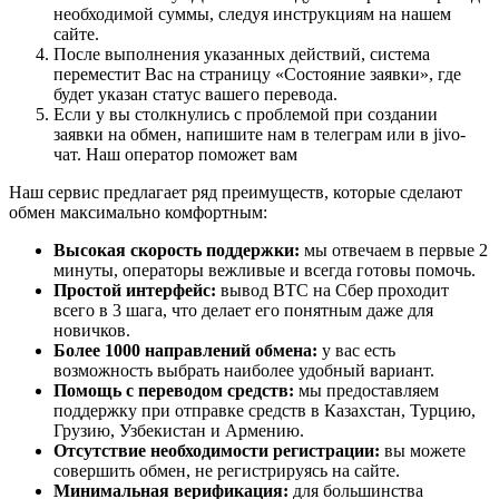
необходимой суммы, следуя инструкциям на нашем
сайте.
После выполнения указанных действий, система
переместит Вас на страницу «Состояние заявки», где
будет указан статус вашего перевода.
Если у вы столкнулись с проблемой при создании
заявки на обмен, напишите нам в телеграм или в jivo-
чат. Наш оператор поможет вам
Наш сервис предлагает ряд преимуществ, которые сделают
обмен максимально комфортным:
Высокая скорость поддержки:
мы отвечаем в первые 2
минуты, операторы вежливые и всегда готовы помочь.
Простой интерфейс:
вывод BTC на Сбер проходит
всего в 3 шага, что делает его понятным даже для
новичков.
Более 1000 направлений обмена:
у вас есть
возможность выбрать наиболее удобный вариант.
Помощь с переводом средств:
мы предоставляем
поддержку при отправке средств в Казахстан, Турцию,
Грузию, Узбекистан и Армению.
Отсутствие необходимости регистрации:
вы можете
совершить обмен, не регистрируясь на сайте.
Минимальная верификация:
для большинства