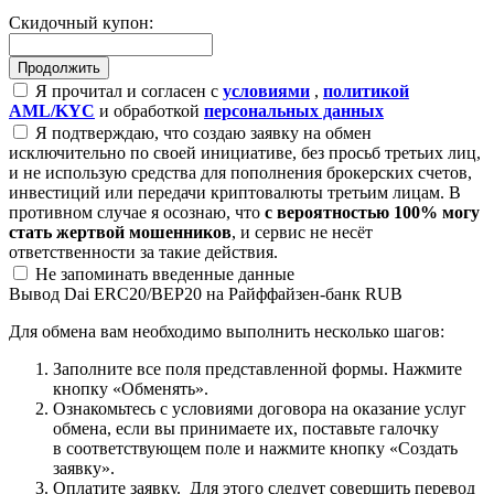
Скидочный купон:
Я прочитал и согласен с
условиями
,
политикой
AML/KYC
и обработкой
персональных данных
Я подтверждаю, что создаю заявку на обмен
исключительно по своей инициативе, без просьб третьих лиц,
и не использую средства для пополнения брокерских счетов,
инвестиций или передачи криптовалюты третьим лицам. В
противном случае я осознаю, что
с вероятностью 100% могу
стать жертвой мошенников
, и сервис не несёт
ответственности за такие действия.
Не запоминать введенные данные
Вывод Dai ERC20/BEP20 на Райффайзен-банк RUB
Для обмена вам необходимо выполнить несколько шагов:
Заполните все поля представленной формы. Нажмите
кнопку «Обменять».
Ознакомьтесь с условиями договора на оказание услуг
обмена, если вы принимаете их, поставьте галочку
в соответствующем поле и нажмите кнопку «Создать
заявку».
Оплатите заявку. Для этого следует совершить перевод