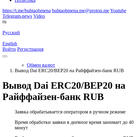
Политика
https://t.me/buhtaobmena
buhtaobmena.me@proton.me
Youtube
Telegram-news
Video
ru
Русский
English
Войти
Регистрация
Обмен валют
Вывод Dai ERC20/BEP20 на Райффайзен-банк RUB
Вывод Dai ERC20/BEP20 на
Райффайзен-банк RUB
Заявка обрабатывается оператором в ручном режиме
Время обработки заявки в дневное время занимает до 40
минут