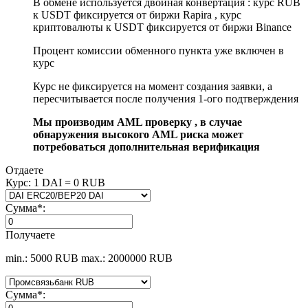
В обмене используется двойная конвертация : курс RUB
к USDT фиксируется от биржи Rapira , курс
криптовалюты к USDT фиксируется от биржи Binance
Процент комиссии обменного пункта уже включен в
курс
Курс не фиксируется на момент создания заявки, а
пересчитывается после получения 1-ого подтверждения
Мы производим AML проверку , в случае
обнаружения высокого AML риска может
потребоваться дополнительная верификация
Отдаете
Курс:
1 DAI = 0 RUB
Сумма
*
:
Получаете
min.: 5000 RUB
max.: 2000000 RUB
Сумма
*
: