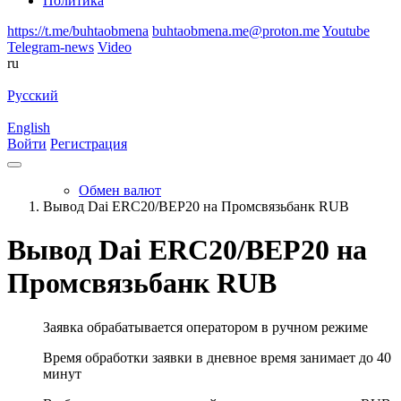
Политика
https://t.me/buhtaobmena
buhtaobmena.me@proton.me
Youtube
Telegram-news
Video
ru
Русский
English
Войти
Регистрация
Обмен валют
Вывод Dai ERC20/BEP20 на Промсвязьбанк RUB
Вывод Dai ERC20/BEP20 на
Промсвязьбанк RUB
Заявка обрабатывается оператором в ручном режиме
Время обработки заявки в дневное время занимает до 40
минут