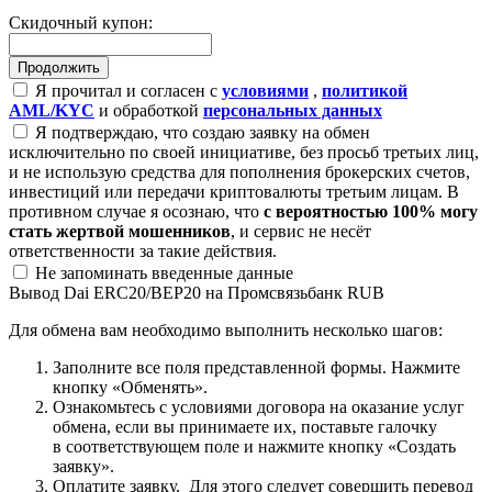
Скидочный купон:
Я прочитал и согласен с
условиями
,
политикой
AML/KYC
и обработкой
персональных данных
Я подтверждаю, что создаю заявку на обмен
исключительно по своей инициативе, без просьб третьих лиц,
и не использую средства для пополнения брокерских счетов,
инвестиций или передачи криптовалюты третьим лицам. В
противном случае я осознаю, что
с вероятностью 100% могу
стать жертвой мошенников
, и сервис не несёт
ответственности за такие действия.
Не запоминать введенные данные
Вывод Dai ERC20/BEP20 на Промсвязьбанк RUB
Для обмена вам необходимо выполнить несколько шагов:
Заполните все поля представленной формы. Нажмите
кнопку «Обменять».
Ознакомьтесь с условиями договора на оказание услуг
обмена, если вы принимаете их, поставьте галочку
в соответствующем поле и нажмите кнопку «Создать
заявку».
Оплатите заявку. Для этого следует совершить перевод