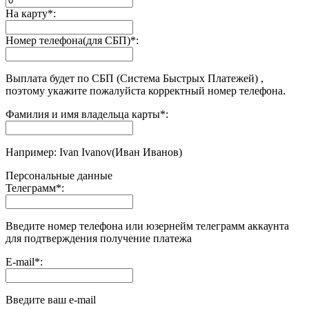
На карту
*
:
Номер телефона(для СБП)
*
:
Выплата будет по СБП (Система Быстрых Платежей) ,
поэтому укажите пожалуйста корректный номер телефона.
Фамилия и имя владельца карты
*
:
Например: Ivan Ivanov(Иван Иванов)
Персональные данные
Телеграмм
*
:
Введите номер телефона или юзернейм телеграмм аккаунта
для подтверждения получение платежа
E-mail
*
:
Введите ваш e-mail