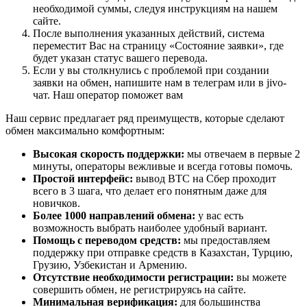
необходимой суммы, следуя инструкциям на нашем
сайте.
После выполнения указанных действий, система
переместит Вас на страницу «Состояние заявки», где
будет указан статус вашего перевода.
Если у вы столкнулись с проблемой при создании
заявки на обмен, напишите нам в телеграм или в jivo-
чат. Наш оператор поможет вам
Наш сервис предлагает ряд преимуществ, которые сделают
обмен максимально комфортным:
Высокая скорость поддержки:
мы отвечаем в первые 2
минуты, операторы вежливые и всегда готовы помочь.
Простой интерфейс:
вывод BTC на Сбер проходит
всего в 3 шага, что делает его понятным даже для
новичков.
Более 1000 направлений обмена:
у вас есть
возможность выбрать наиболее удобный вариант.
Помощь с переводом средств:
мы предоставляем
поддержку при отправке средств в Казахстан, Турцию,
Грузию, Узбекистан и Армению.
Отсутствие необходимости регистрации:
вы можете
совершить обмен, не регистрируясь на сайте.
Минимальная верификация:
для большинства