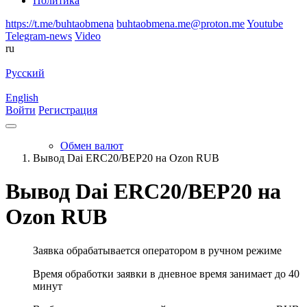
Политика
https://t.me/buhtaobmena
buhtaobmena.me@proton.me
Youtube
Telegram-news
Video
ru
Русский
English
Войти
Регистрация
Обмен валют
Вывод Dai ERC20/BEP20 на Ozon RUB
Вывод Dai ERC20/BEP20 на
Ozon RUB
Заявка обрабатывается оператором в ручном режиме
Время обработки заявки в дневное время занимает до 40
минут