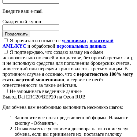
Введите ваш e-mail
Скидочный купон:
Я прочитал и согласен с
условиями
,
политикой
AML/KYC
и обработкой
персональных данных
Я подтверждаю, что создаю заявку на обмен
исключительно по своей инициативе, без просьб третьих лиц,
и не использую средства для пополнения брокерских счетов,
инвестиций или передачи криптовалюты третьим лицам. В
противном случае я осознаю, что
с вероятностью 100% могу
стать жертвой мошенников
, и сервис не несёт
ответственности за такие действия.
Не запоминать введенные данные
Вывод Dai ERC20/BEP20 на Ozon RUB
Для обмена вам необходимо выполнить несколько шагов:
Заполните все поля представленной формы. Нажмите
кнопку «Обменять».
Ознакомьтесь с условиями договора на оказание услуг
обмена, если вы принимаете их, поставьте галочку