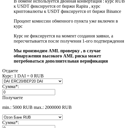
В обмене используется двойная конвертация : курс RUB
к USDT фиксируется от биржи Rapira , курс
криптовалюты к USDT фиксируется от биржи Binance
Процент комиссии обменного пункта уже включен в
курс
Курс не фиксируется на момент создания заявки, а
пересчитывается после получения 1-ого подтверждения
Мы производим AML проверку , в случае
обнаружения высокого AML риска может
потребоваться дополнительная верификация
Отдаете
Курс:
1 DAI = 0 RUB
Сумма
*
:
Получаете
min.: 5000 RUB
max.: 2000000 RUB
Сумма
*
: