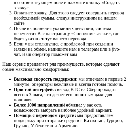
в соответствующем поле и нажмите кнопку «Создать
заявку».
Оплатите заявку. Для этого следует совершить перевод
необходимой суммы, следуя инструкциям на нашем
сайте.
После выполнения указанных действий, система
переместит Вас на страницу «Состояние заявки», где
будет указан статус вашего перевода.
Если у вы столкнулись с проблемой при создании
заявки на обмен, напишите нам в телеграм или в jivo-
чат. Наш оператор поможет вам
Наш сервис предлагает ряд преимуществ, которые сделают
обмен максимально комфортным:
Высокая скорость поддержки:
мы отвечаем в первые 2
минуты, операторы вежливые и всегда готовы помочь.
Простой интерфейс:
вывод BTC на Сбер проходит
всего в 3 шага, что делает его понятным даже для
новичков.
Более 1000 направлений обмена:
у вас есть
возможность выбрать наиболее удобный вариант.
Помощь с переводом средств:
мы предоставляем
поддержку при отправке средств в Казахстан, Турцию,
Грузию, Узбекистан и Армению.