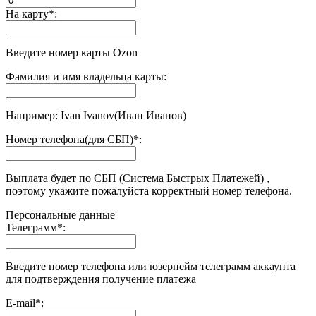
На карту
*
:
Введите номер карты Ozon
Фамилия и имя владельца карты:
Например: Ivan Ivanov(Иван Иванов)
Номер телефона(для СБП)
*
:
Выплата будет по СБП (Система Быстрых Платежей) ,
поэтому укажите пожалуйста корректный номер телефона.
Персональные данные
Телеграмм
*
:
Введите номер телефона или юзернейм телеграмм аккаунта
для подтверждения получение платежа
E-mail
*
: