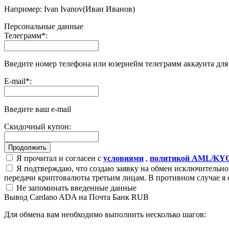
Например: Ivan Ivanov(Иван Иванов)
Персональные данные
Телеграмм
*
:
Введите номер телефона или юзернейм телеграмм аккаунта дл
E-mail
*
:
Введите ваш e-mail
Скидочный купон:
Я прочитал и согласен с
условиями
,
политикой AML/KY
Я подтверждаю, что создаю заявку на обмен исключительно 
передачи криптовалюты третьим лицам. В противном случае я 
Не запоминать введенные данные
Вывод Cardano ADA на Почта Банк RUB
Для обмена вам необходимо выполнить несколько шагов: