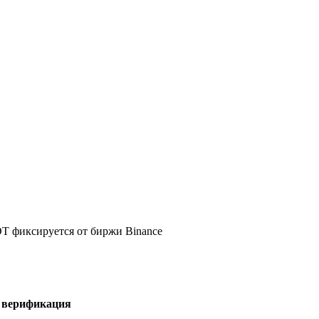
DT фиксируется от биржи Binance
я верификация