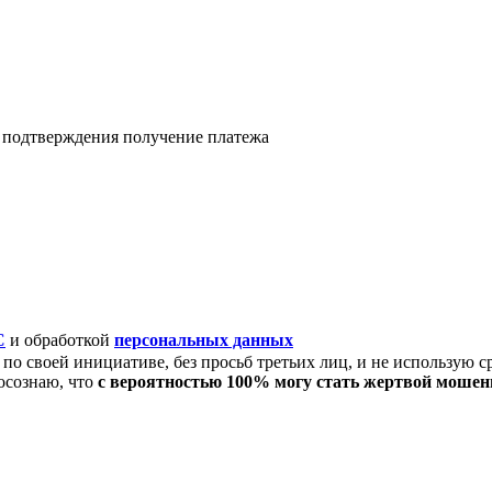
я подтверждения получение платежа
C
и обработкой
персональных данных
по своей инициативе, без просьб третьих лиц, и не использую с
осознаю, что
с вероятностью 100% могу стать жертвой моше