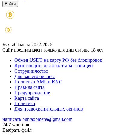
БухтаОбмена 2022-2026
Сайт предназначен только для лиц старше 18 лет
Обмен USDT на карту РФ без блокировок
Криптокарты для оплаты за границей
Сотрудничество
Для вашего бизнеса
Политика AML и KYC
Правила сайта
Предупреждение
Карта сайта
Политика
Для правохранительных органов
написать
buhtaobmena@gmail.com
24/7 worktime
Выбрать файл