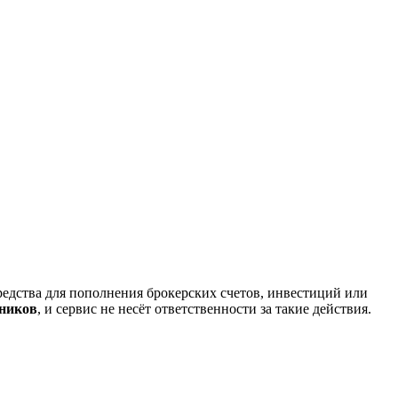
редства для пополнения брокерских счетов, инвестиций или
нников
, и сервис не несёт ответственности за такие действия.