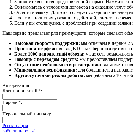
Заполните все поля представленной формы. Нажмите кн
Ознакомьтесь с условиями договора на оказание услуг об
Оплатите заявку. Для этого следует совершить перевод 
После выполнения указанных действий, система перемести
Если у вы столкнулись с проблемой при создании заявки 
Наш сервис предлагает ряд преимуществ, которые сделают об
Высокая скорость поддержки:
мы отвечаем в первые 2 
Простой интерфейс:
вывод BTC на Сбер проходит всего в
Более 1000 направлений обмена:
у вас есть возможност
Помощь с переводом средств:
мы предоставляем поддерж
Отсутствие необходимости регистрации:
вы можете сове
Минимальная верификация:
для большинства направле
Круглосуточный режим работы:
мы работаем 24/7, что
Авторизация
Логин или e-mail
*
:
Пароль
*
:
Персональный пин код:
Регистрация
Забыли пароль?