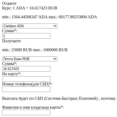
Отдаете
Курс:
1 ADA = 16.617423 RUB
min.: 1504.44506347 ADA
max.: 60177.80253894 ADA
Сумма
*
:
Получаете
min.: 25000 RUB
max.: 1000000 RUB
Сумма
*
:
На карту
*
:
Номер телефона(для СБП)
*
:
Выплата будет по СБП (Система Быстрых Платежей) , поэтому
Фамилия и имя владельца карты
*
: