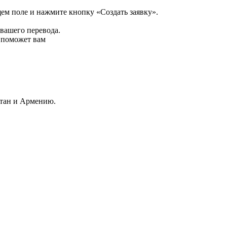
щем поле и нажмите кнопку «Создать заявку».
 вашего перевода.
р поможет вам
стан и Армению.