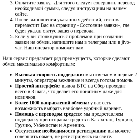
Оплатите заявку. Для этого следует совершить перевод
необходимой суммы, следуя инструкциям на нашем
сайте.
После выполнения указанных действий, система
переместит Вас на страницу «Состояние заявки», где
будет указан статус вашего перевода.
Если у вы столкнулись с проблемой при создании
заявки на обмен, напишите нам в телеграм или в jivo-
чат. Наш оператор поможет вам
Наш сервис предлагает ряд преимуществ, которые сделают
обмен максимально комфортным:
Высокая скорость поддержки:
мы отвечаем в первые 2
минуты, операторы вежливые и всегда готовы помочь.
Простой интерфейс:
вывод BTC на Сбер проходит
всего в 3 шага, что делает его понятным даже для
новичков.
Более 1000 направлений обмена:
у вас есть
возможность выбрать наиболее удобный вариант.
Помощь с переводом средств:
мы предоставляем
поддержку при отправке средств в Казахстан, Турцию,
Грузию, Узбекистан и Армению.
Отсутствие необходимости регистрации:
вы можете
совершить обмен, не регистрируясь на сайте.