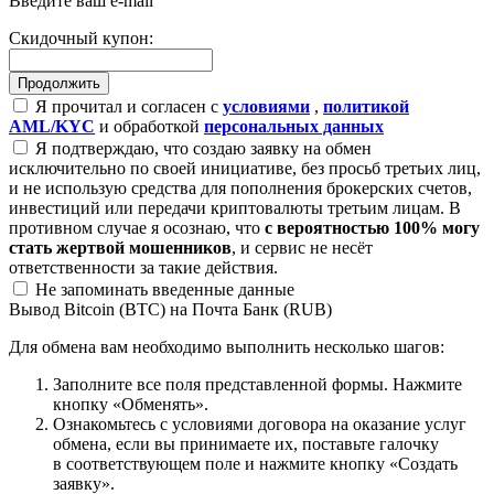
Введите ваш e-mail
Скидочный купон:
Я прочитал и согласен с
условиями
,
политикой
AML/KYC
и обработкой
персональных данных
Я подтверждаю, что создаю заявку на обмен
исключительно по своей инициативе, без просьб третьих лиц,
и не использую средства для пополнения брокерских счетов,
инвестиций или передачи криптовалюты третьим лицам. В
противном случае я осознаю, что
с вероятностью 100% могу
стать жертвой мошенников
, и сервис не несёт
ответственности за такие действия.
Не запоминать введенные данные
Вывод Bitcoin (BTC) на Почта Банк (RUB)
Для обмена вам необходимо выполнить несколько шагов:
Заполните все поля представленной формы. Нажмите
кнопку «Обменять».
Ознакомьтесь с условиями договора на оказание услуг
обмена, если вы принимаете их, поставьте галочку
в соответствующем поле и нажмите кнопку «Создать
заявку».