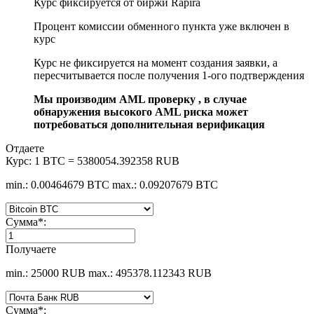
Курс фиксируется от биржи Rapira
Процент комиссии обменного пункта уже включен в
курс
Курс не фиксируется на момент создания заявки, а
пересчитывается после получения 1-ого подтверждения
Мы производим AML проверку , в случае
обнаружения высокого AML риска может
потребоваться дополнительная верификация
Отдаете
Курс:
1 BTC = 5380054.392358 RUB
min.: 0.00464679 BTC
max.: 0.09207679 BTC
Сумма
*
:
Получаете
min.: 25000 RUB
max.: 495378.112343 RUB
Сумма
*
: