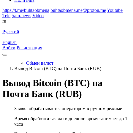
Политика
https://t.me/buhtaobmena
buhtaobmena.me@proton.me
Youtube
Telegram-news
Video
ru
Русский
English
Войти
Регистрация
Обмен валют
Вывод Bitcoin (BTC) на Почта Банк (RUB)
Вывод Bitcoin (BTC) на
Почта Банк (RUB)
Заявка обрабатывается оператором в ручном режиме
Время обработки заявки в дневное время занимает до 1
часа