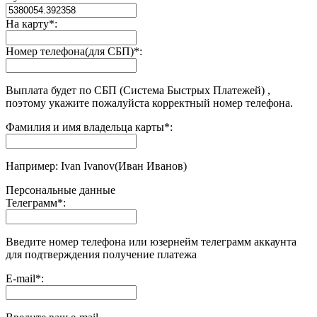
На карту
*
:
Номер телефона(для СБП)
*
:
Выплата будет по СБП (Система Быстрых Платежей) ,
поэтому укажите пожалуйста корректный номер телефона.
Фамилия и имя владельца карты
*
:
Например: Ivan Ivanov(Иван Иванов)
Персональные данные
Телеграмм
*
:
Введите номер телефона или юзернейм телеграмм аккаунта
для подтверждения получение платежа
E-mail
*
: