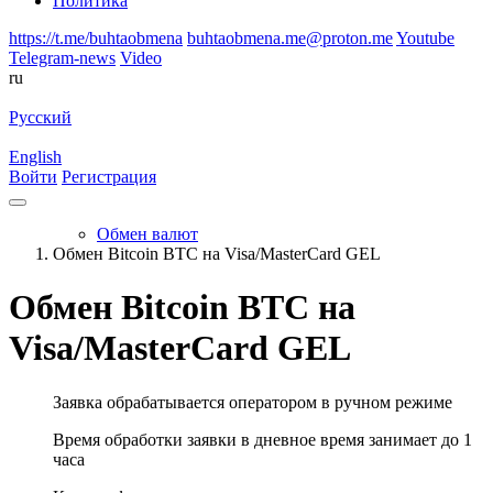
Политика
https://t.me/buhtaobmena
buhtaobmena.me@proton.me
Youtube
Telegram-news
Video
ru
Русский
English
Войти
Регистрация
Обмен валют
Обмен Bitcoin BTC на Visa/MasterCard GEL
Обмен Bitcoin BTC на
Visa/MasterCard GEL
Заявка обрабатывается оператором в ручном режиме
Время обработки заявки в дневное время занимает до 1
часа