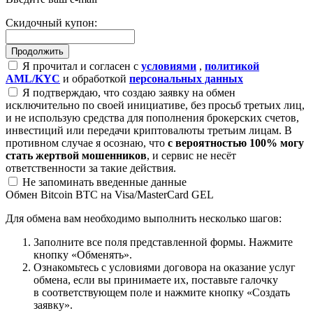
Скидочный купон:
Я прочитал и согласен с
условиями
,
политикой
AML/KYC
и обработкой
персональных данных
Я подтверждаю, что создаю заявку на обмен
исключительно по своей инициативе, без просьб третьих лиц,
и не использую средства для пополнения брокерских счетов,
инвестиций или передачи криптовалюты третьим лицам. В
противном случае я осознаю, что
с вероятностью 100% могу
стать жертвой мошенников
, и сервис не несёт
ответственности за такие действия.
Не запоминать введенные данные
Обмен Bitcoin BTC на Visa/MasterCard GEL
Для обмена вам необходимо выполнить несколько шагов:
Заполните все поля представленной формы. Нажмите
кнопку «Обменять».
Ознакомьтесь с условиями договора на оказание услуг
обмена, если вы принимаете их, поставьте галочку
в соответствующем поле и нажмите кнопку «Создать
заявку».