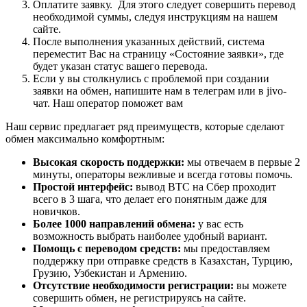
Оплатите заявку. Для этого следует совершить перевод
необходимой суммы, следуя инструкциям на нашем
сайте.
После выполнения указанных действий, система
переместит Вас на страницу «Состояние заявки», где
будет указан статус вашего перевода.
Если у вы столкнулись с проблемой при создании
заявки на обмен, напишите нам в телеграм или в jivo-
чат. Наш оператор поможет вам
Наш сервис предлагает ряд преимуществ, которые сделают
обмен максимально комфортным:
Высокая скорость поддержки:
мы отвечаем в первые 2
минуты, операторы вежливые и всегда готовы помочь.
Простой интерфейс:
вывод BTC на Сбер проходит
всего в 3 шага, что делает его понятным даже для
новичков.
Более 1000 направлений обмена:
у вас есть
возможность выбрать наиболее удобный вариант.
Помощь с переводом средств:
мы предоставляем
поддержку при отправке средств в Казахстан, Турцию,
Грузию, Узбекистан и Армению.
Отсутствие необходимости регистрации:
вы можете
совершить обмен, не регистрируясь на сайте.