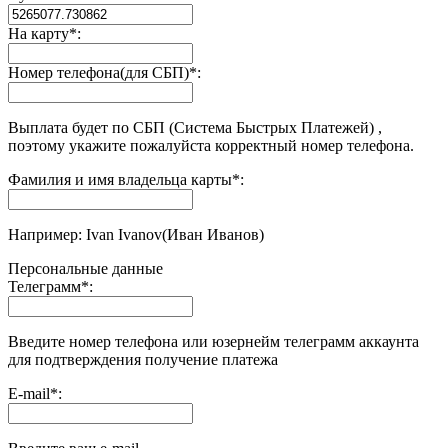
На карту
*
:
Номер телефона(для СБП)
*
:
Выплата будет по СБП (Система Быстрых Платежей) ,
поэтому укажите пожалуйста корректный номер телефона.
Фамилия и имя владельца карты
*
:
Например: Ivan Ivanov(Иван Иванов)
Персональные данные
Телеграмм
*
:
Введите номер телефона или юзернейм телеграмм аккаунта
для подтверждения получение платежа
E-mail
*
: