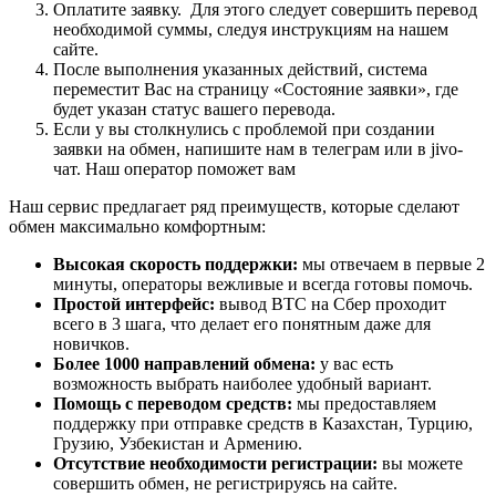
Оплатите заявку. Для этого следует совершить перевод
необходимой суммы, следуя инструкциям на нашем
сайте.
После выполнения указанных действий, система
переместит Вас на страницу «Состояние заявки», где
будет указан статус вашего перевода.
Если у вы столкнулись с проблемой при создании
заявки на обмен, напишите нам в телеграм или в jivo-
чат. Наш оператор поможет вам
Наш сервис предлагает ряд преимуществ, которые сделают
обмен максимально комфортным:
Высокая скорость поддержки:
мы отвечаем в первые 2
минуты, операторы вежливые и всегда готовы помочь.
Простой интерфейс:
вывод BTC на Сбер проходит
всего в 3 шага, что делает его понятным даже для
новичков.
Более 1000 направлений обмена:
у вас есть
возможность выбрать наиболее удобный вариант.
Помощь с переводом средств:
мы предоставляем
поддержку при отправке средств в Казахстан, Турцию,
Грузию, Узбекистан и Армению.
Отсутствие необходимости регистрации:
вы можете
совершить обмен, не регистрируясь на сайте.