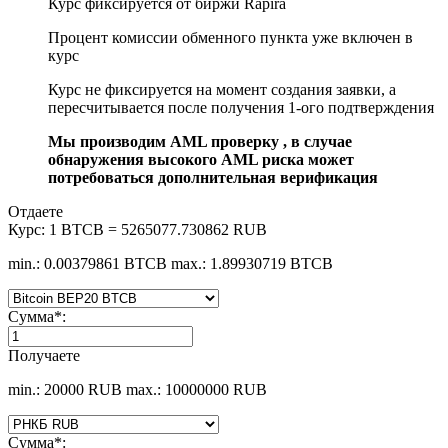
Курс фиксируется от биржи Rapira
Процент комиссии обменного пункта уже включен в
курс
Курс не фиксируется на момент создания заявки, а
пересчитывается после получения 1-ого подтверждения
Мы производим AML проверку , в случае
обнаружения высокого AML риска может
потребоваться дополнительная верификация
Отдаете
Курс:
1 BTCB = 5265077.730862 RUB
min.: 0.00379861 BTCB
max.: 1.89930719 BTCB
Сумма
*
:
Получаете
min.: 20000 RUB
max.: 10000000 RUB
Сумма
*
: