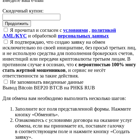
Введите ваш e-mail
Скидочный купон:
Я прочитал и согласен с
условиями
,
политикой
AML/KYC
и обработкой
персональных данных
Я подтверждаю, что создаю заявку на обмен
исключительно по своей инициативе, без просьб третьих лиц,
и не использую средства для пополнения брокерских счетов,
инвестиций или передачи криптовалюты третьим лицам. В
противном случае я осознаю, что
с вероятностью 100% могу
стать жертвой мошенников
, и сервис не несёт
ответственности за такие действия.
Не запоминать введенные данные
Вывод Bitcoin BEP20 BTCB на РНКБ RUB
Для обмена вам необходимо выполнить несколько шагов:
Заполните все поля представленной формы. Нажмите
кнопку «Обменять».
Ознакомьтесь с условиями договора на оказание услуг
обмена, если вы принимаете их, поставьте галочку
в соответствующем поле и нажмите кнопку «Создать
заявку».