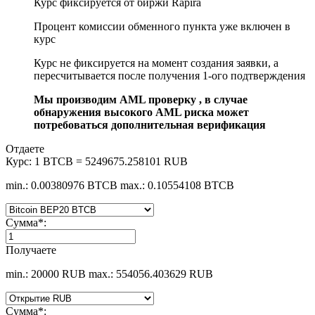
Курс фиксируется от биржи Rapira
Процент комиссии обменного пункта уже включен в
курс
Курс не фиксируется на момент создания заявки, а
пересчитывается после получения 1-ого подтверждения
Мы производим AML проверку , в случае
обнаружения высокого AML риска может
потребоваться дополнительная верификация
Отдаете
Курс:
1 BTCB = 5249675.258101 RUB
min.: 0.00380976 BTCB
max.: 0.10554108 BTCB
Сумма
*
:
Получаете
min.: 20000 RUB
max.: 554056.403629 RUB
Сумма
*
: