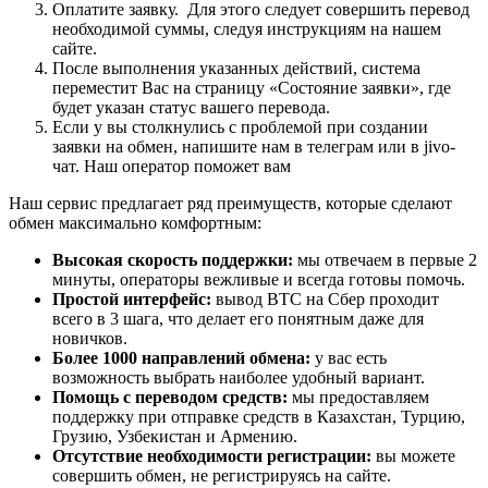
Оплатите заявку. Для этого следует совершить перевод
необходимой суммы, следуя инструкциям на нашем
сайте.
После выполнения указанных действий, система
переместит Вас на страницу «Состояние заявки», где
будет указан статус вашего перевода.
Если у вы столкнулись с проблемой при создании
заявки на обмен, напишите нам в телеграм или в jivo-
чат. Наш оператор поможет вам
Наш сервис предлагает ряд преимуществ, которые сделают
обмен максимально комфортным:
Высокая скорость поддержки:
мы отвечаем в первые 2
минуты, операторы вежливые и всегда готовы помочь.
Простой интерфейс:
вывод BTC на Сбер проходит
всего в 3 шага, что делает его понятным даже для
новичков.
Более 1000 направлений обмена:
у вас есть
возможность выбрать наиболее удобный вариант.
Помощь с переводом средств:
мы предоставляем
поддержку при отправке средств в Казахстан, Турцию,
Грузию, Узбекистан и Армению.
Отсутствие необходимости регистрации:
вы можете
совершить обмен, не регистрируясь на сайте.