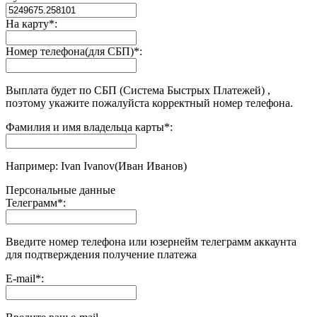
На карту
*
:
Номер телефона(для СБП)
*
:
Выплата будет по СБП (Система Быстрых Платежей) ,
поэтому укажите пожалуйста корректный номер телефона.
Фамилия и имя владельца карты
*
:
Например: Ivan Ivanov(Иван Иванов)
Персональные данные
Телеграмм
*
:
Введите номер телефона или юзернейм телеграмм аккаунта
для подтверждения получение платежа
E-mail
*
: