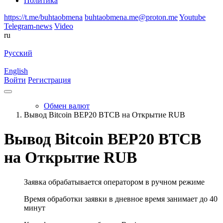
Политика
https://t.me/buhtaobmena
buhtaobmena.me@proton.me
Youtube
Telegram-news
Video
ru
Русский
English
Войти
Регистрация
Обмен валют
Вывод Bitcoin BEP20 BTCB на Открытие RUB
Вывод Bitcoin BEP20 BTCB
на Открытие RUB
Заявка обрабатывается оператором в ручном режиме
Время обработки заявки в дневное время занимает до 40
минут