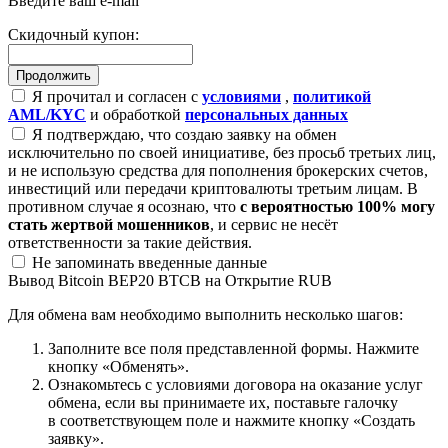
Введите ваш e-mail
Скидочный купон:
Я прочитал и согласен с
условиями
,
политикой
AML/KYC
и обработкой
персональных данных
Я подтверждаю, что создаю заявку на обмен
исключительно по своей инициативе, без просьб третьих лиц,
и не использую средства для пополнения брокерских счетов,
инвестиций или передачи криптовалюты третьим лицам. В
противном случае я осознаю, что
с вероятностью 100% могу
стать жертвой мошенников
, и сервис не несёт
ответственности за такие действия.
Не запоминать введенные данные
Вывод Bitcoin BEP20 BTCB на Открытие RUB
Для обмена вам необходимо выполнить несколько шагов:
Заполните все поля представленной формы. Нажмите
кнопку «Обменять».
Ознакомьтесь с условиями договора на оказание услуг
обмена, если вы принимаете их, поставьте галочку
в соответствующем поле и нажмите кнопку «Создать
заявку».