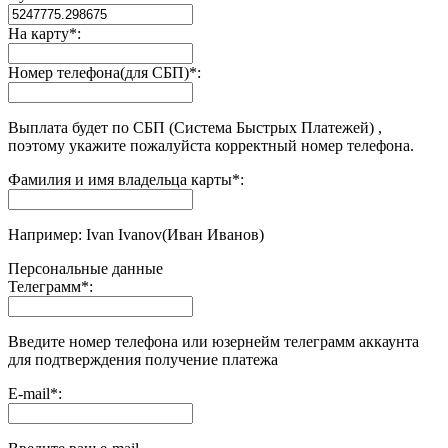
На карту
*
:
Номер телефона(для СБП)
*
:
Выплата будет по СБП (Система Быстрых Платежей) ,
поэтому укажите пожалуйста корректный номер телефона.
Фамилия и имя владельца карты
*
:
Например: Ivan Ivanov(Иван Иванов)
Персональные данные
Телеграмм
*
:
Введите номер телефона или юзернейм телеграмм аккаунта
для подтверждения получение платежа
E-mail
*
: