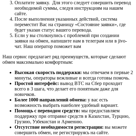
Оплатите заявку. Для этого следует совершить перевод
необходимой суммы, следуя инструкциям на нашем
сайте.
После выполнения указанных действий, система
переместит Вас на страницу «Состояние заявки», где
будет указан статус вашего перевода.
Если у вы столкнулись с проблемой при создании
заявки на обмен, напишите нам в телеграм или в jivo-
чат. Наш оператор поможет вам
Наш сервис предлагает ряд преимуществ, которые сделают
обмен максимально комфортным:
Высокая скорость поддержки:
мы отвечаем в первые 2
минуты, операторы вежливые и всегда готовы помочь.
Простой интерфейс:
вывод BTC на Сбер проходит
всего в 3 шага, что делает его понятным даже для
новичков.
Более 1000 направлений обмена:
у вас есть
возможность выбрать наиболее удобный вариант.
Помощь с переводом средств:
мы предоставляем
поддержку при отправке средств в Казахстан, Турцию,
Грузию, Узбекистан и Армению.
Отсутствие необходимости регистрации:
вы можете
совершить обмен, не регистрируясь на сайте.