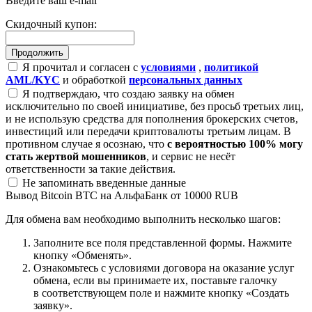
Введите ваш e-mail
Скидочный купон:
Я прочитал и согласен с
условиями
,
политикой
AML/KYC
и обработкой
персональных данных
Я подтверждаю, что создаю заявку на обмен
исключительно по своей инициативе, без просьб третьих лиц,
и не использую средства для пополнения брокерских счетов,
инвестиций или передачи криптовалюты третьим лицам. В
противном случае я осознаю, что
с вероятностью 100% могу
стать жертвой мошенников
, и сервис не несёт
ответственности за такие действия.
Не запоминать введенные данные
Вывод Bitcoin BTC на АльфаБанк от 10000 RUB
Для обмена вам необходимо выполнить несколько шагов:
Заполните все поля представленной формы. Нажмите
кнопку «Обменять».
Ознакомьтесь с условиями договора на оказание услуг
обмена, если вы принимаете их, поставьте галочку
в соответствующем поле и нажмите кнопку «Создать
заявку».