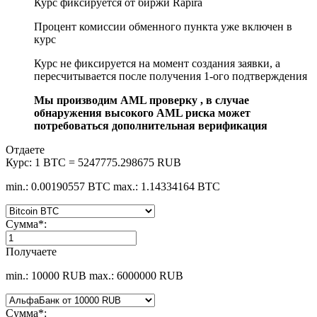
Курс фиксируется от биржи Rapira
Процент комиссии обменного пункта уже включен в
курс
Курс не фиксируется на момент создания заявки, а
пересчитывается после получения 1-ого подтверждения
Мы производим AML проверку , в случае
обнаружения высокого AML риска может
потребоваться дополнительная верификация
Отдаете
Курс:
1 BTC = 5247775.298675 RUB
min.: 0.00190557 BTC
max.: 1.14334164 BTC
Сумма
*
:
Получаете
min.: 10000 RUB
max.: 6000000 RUB
Сумма
*
: