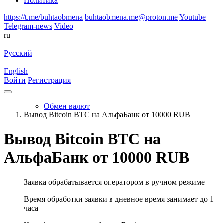
Политика
https://t.me/buhtaobmena
buhtaobmena.me@proton.me
Youtube
Telegram-news
Video
ru
Русский
English
Войти
Регистрация
Обмен валют
Вывод Bitcoin BTC на АльфаБанк от 10000 RUB
Вывод Bitcoin BTC на
АльфаБанк от 10000 RUB
Заявка обрабатывается оператором в ручном режиме
Время обработки заявки в дневное время занимает до 1
часа