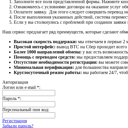
Заполните все поля представленной формы. Нажмите кн
Ознакомьтесь с условиями договора на оказание услуг об
Оплатите заявку. Для этого следует совершить перевод 
После выполнения указанных действий, система перемести
Если у вы столкнулись с проблемой при создании заявки 
Наш сервис предлагает ряд преимуществ, которые сделают об
Высокая скорость поддержки:
мы отвечаем в первые 2 
Простой интерфейс:
вывод BTC на Сбер проходит всего в
Более 1000 направлений обмена:
у вас есть возможност
Помощь с переводом средств:
мы предоставляем поддерж
Отсутствие необходимости регистрации:
вы можете сове
Минимальная верификация:
для большинства направле
Круглосуточный режим работы:
мы работаем 24/7, что
Авторизация
Логин или e-mail
*
:
Пароль
*
:
Персональный пин код:
Регистрация
Забыли пароль?