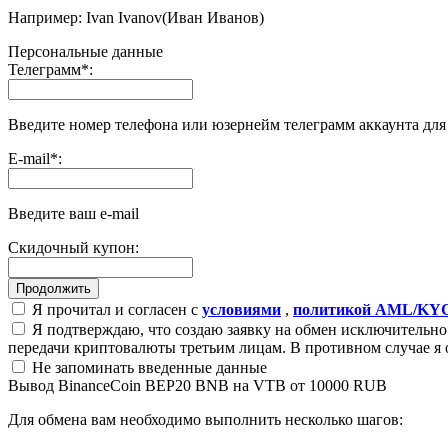
Например: Ivan Ivanov(Иван Иванов)
Персональные данные
Телеграмм
*
:
Введите номер телефона или юзернейм телеграмм аккаунта дл
E-mail
*
:
Введите ваш e-mail
Скидочный купон:
Я прочитал и согласен с
условиями
,
политикой AML/KY
Я подтверждаю, что создаю заявку на обмен исключительно 
передачи криптовалюты третьим лицам. В противном случае я 
Не запоминать введенные данные
Вывод BinanceCoin BEP20 BNB на VTB от 10000 RUB
Для обмена вам необходимо выполнить несколько шагов: