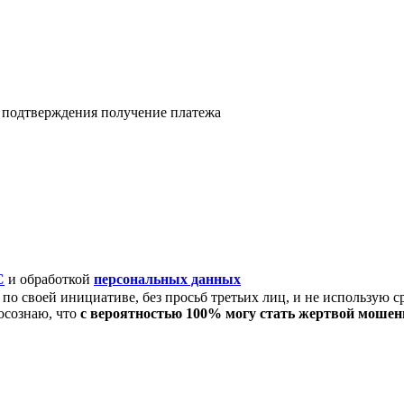
я подтверждения получение платежа
C
и обработкой
персональных данных
по своей инициативе, без просьб третьих лиц, и не использую с
осознаю, что
с вероятностью 100% могу стать жертвой моше