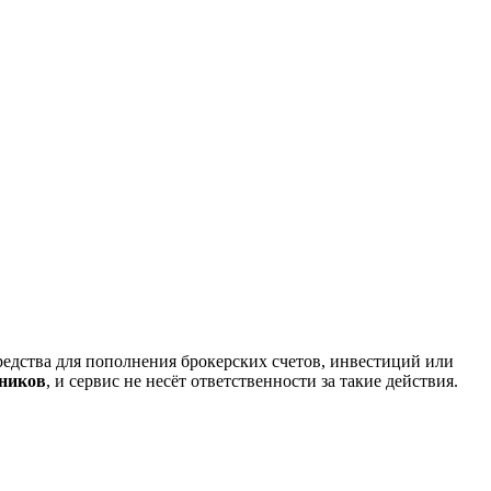
редства для пополнения брокерских счетов, инвестиций или
нников
, и сервис не несёт ответственности за такие действия.