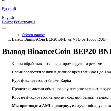
Русский
English
Войти
Регистрация
Обмен валют
Вывод BinanceCoin BEP20 BNB на VTB от 10000 RUB
Вывод BinanceCoin BEP20 BN
Заявка обрабатывается оператором в ручном режиме
Время обработки заявки в дневное время занимает до 1 ча
Курс фиксируется от биржи Rapira
Процент комиссии обменного пункта уже включен в курс
Курс не фиксируется на момент создания заявки, а перес
Мы производим AML проверку , в случае обнаружени