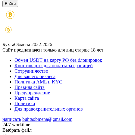
БухтаОбмена 2022-2026
Сайт предназначен только для лиц старше 18 лет
Обмен USDT на карту РФ без блокировок
Криптокарты для оплаты за границей
Сотрудничество
Для вашего бизнеса
Политика AML и KYC
Правила сайта
Предупреждение
Карта сайта
Политика
Для правохранительных органов
написать
buhtaobmena@gmail.com
24/7 worktime
Выбрать файл