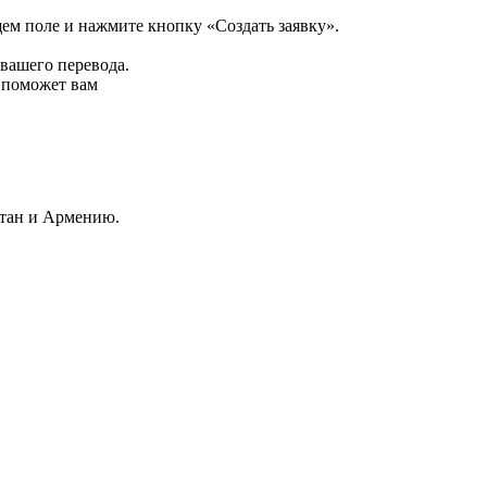
щем поле и нажмите кнопку «Создать заявку».
 вашего перевода.
р поможет вам
стан и Армению.