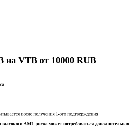
B на VTB от 10000 RUB
са
читывается после получения 1-ого подтверждения
я высокого AML риска может потребоваться дополнительна