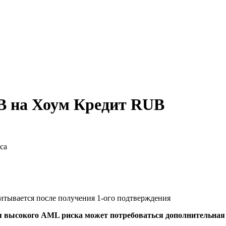
B на Хоум Кредит RUB
са
читывается после получения 1-ого подтверждения
я высокого AML риска может потребоваться дополнительна