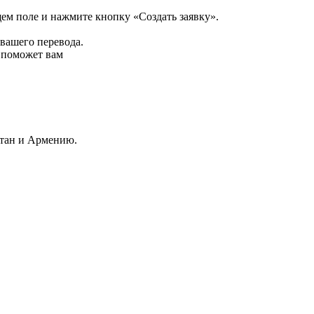
щем поле и нажмите кнопку «Создать заявку».
 вашего перевода.
р поможет вам
стан и Армению.