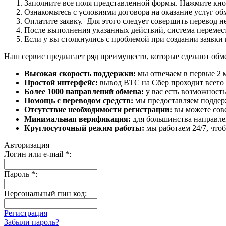
Заполните все поля представленной формы. Нажмите кн
Ознакомьтесь с условиями договора на оказание услуг об
Оплатите заявку. Для этого следует совершить перевод 
После выполнения указанных действий, система перемести
Если у вы столкнулись с проблемой при создании заявки 
Наш сервис предлагает ряд преимуществ, которые сделают об
Высокая скорость поддержки:
мы отвечаем в первые 2 
Простой интерфейс:
вывод BTC на Сбер проходит всего в
Более 1000 направлений обмена:
у вас есть возможност
Помощь с переводом средств:
мы предоставляем поддерж
Отсутствие необходимости регистрации:
вы можете сове
Минимальная верификация:
для большинства направле
Круглосуточный режим работы:
мы работаем 24/7, что
Авторизация
Логин или e-mail
*
:
Пароль
*
:
Персональный пин код:
Регистрация
Забыли пароль?