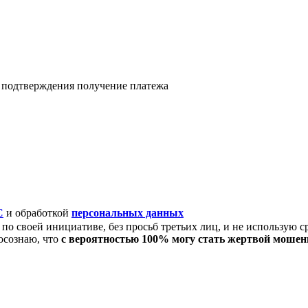
я подтверждения получение платежа
C
и обработкой
персональных данных
по своей инициативе, без просьб третьих лиц, и не использую с
осознаю, что
с вероятностью 100% могу стать жертвой моше