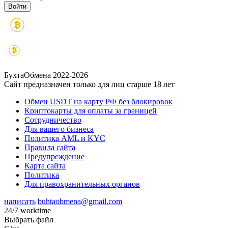
БухтаОбмена 2022-2026
Сайт предназначен только для лиц старше 18 лет
Обмен USDT на карту РФ без блокировок
Криптокарты для оплаты за границей
Сотрудничество
Для вашего бизнеса
Политика AML и KYC
Правила сайта
Предупреждение
Карта сайта
Политика
Для правохранительных органов
написать
buhtaobmena@gmail.com
24/7 worktime
Выбрать файл