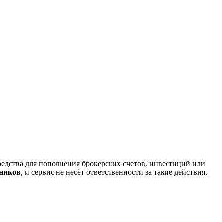
редства для пополнения брокерских счетов, инвестиций или
нников
, и сервис не несёт ответственности за такие действия.