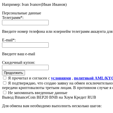
Например: Ivan Ivanov(Иван Иванов)
Персональные данные
Телеграмм
*
:
Введите номер телефона или юзернейм телеграмм аккаунта дл
E-mail
*
:
Введите ваш e-mail
Скидочный купон:
Я прочитал и согласен с
условиями
,
политикой AML/KY
Я подтверждаю, что создаю заявку на обмен исключительно 
передачи криптовалюты третьим лицам. В противном случае я 
Не запоминать введенные данные
Вывод BinanceCoin BEP20 BNB на Хоум Кредит RUB
Для обмена вам необходимо выполнить несколько шагов: