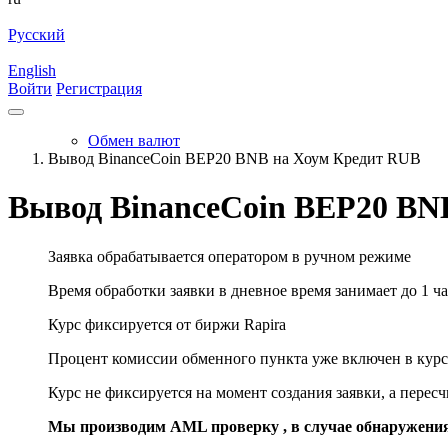
Русский
English
Войти
Регистрация
Обмен валют
Вывод BinanceCoin BEP20 BNB на Хоум Кредит RUB
Вывод BinanceCoin BEP20 BN
Заявка обрабатывается оператором в ручном режиме
Время обработки заявки в дневное время занимает до 1 ча
Курс фиксируется от биржи Rapira
Процент комиссии обменного пункта уже включен в курс
Курс не фиксируется на момент создания заявки, а перес
Мы производим AML проверку , в случае обнаружени