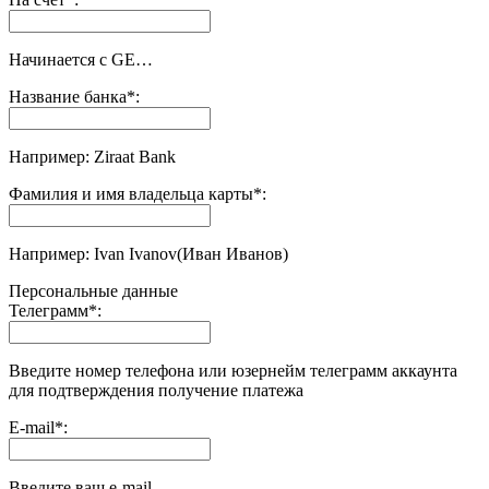
Начинается с GE…
Название банка
*
:
Например: Ziraat Bank
Фамилия и имя владельца карты
*
:
Например: Ivan Ivanov(Иван Иванов)
Персональные данные
Телеграмм
*
:
Введите номер телефона или юзернейм телеграмм аккаунта
для подтверждения получение платежа
E-mail
*
:
Введите ваш e-mail