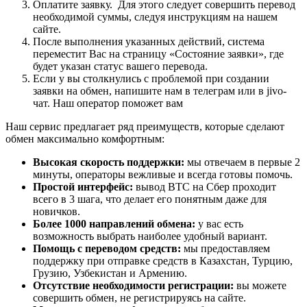
Оплатите заявку. Для этого следует совершить перевод
необходимой суммы, следуя инструкциям на нашем
сайте.
После выполнения указанных действий, система
переместит Вас на страницу «Состояние заявки», где
будет указан статус вашего перевода.
Если у вы столкнулись с проблемой при создании
заявки на обмен, напишите нам в телеграм или в jivo-
чат. Наш оператор поможет вам
Наш сервис предлагает ряд преимуществ, которые сделают
обмен максимально комфортным:
Высокая скорость поддержки:
мы отвечаем в первые 2
минуты, операторы вежливые и всегда готовы помочь.
Простой интерфейс:
вывод BTC на Сбер проходит
всего в 3 шага, что делает его понятным даже для
новичков.
Более 1000 направлений обмена:
у вас есть
возможность выбрать наиболее удобный вариант.
Помощь с переводом средств:
мы предоставляем
поддержку при отправке средств в Казахстан, Турцию,
Грузию, Узбекистан и Армению.
Отсутствие необходимости регистрации:
вы можете
совершить обмен, не регистрируясь на сайте.