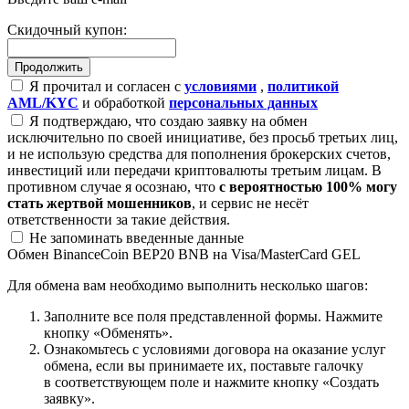
Скидочный купон:
Я прочитал и согласен с
условиями
,
политикой
AML/KYC
и обработкой
персональных данных
Я подтверждаю, что создаю заявку на обмен
исключительно по своей инициативе, без просьб третьих лиц,
и не использую средства для пополнения брокерских счетов,
инвестиций или передачи криптовалюты третьим лицам. В
противном случае я осознаю, что
с вероятностью 100% могу
стать жертвой мошенников
, и сервис не несёт
ответственности за такие действия.
Не запоминать введенные данные
Обмен BinanceCoin BEP20 BNB на Visa/MasterCard GEL
Для обмена вам необходимо выполнить несколько шагов:
Заполните все поля представленной формы. Нажмите
кнопку «Обменять».
Ознакомьтесь с условиями договора на оказание услуг
обмена, если вы принимаете их, поставьте галочку
в соответствующем поле и нажмите кнопку «Создать
заявку».