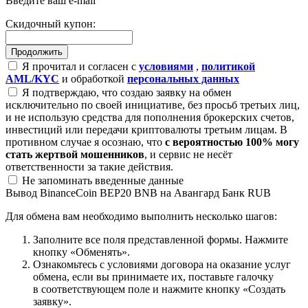
Введите ваш e-mail
Скидочный купон:
Я прочитал и согласен с
условиями
,
политикой
AML/KYC
и обработкой
персональных данных
Я подтверждаю, что создаю заявку на обмен
исключительно по своей инициативе, без просьб третьих лиц,
и не использую средства для пополнения брокерских счетов,
инвестиций или передачи криптовалюты третьим лицам. В
противном случае я осознаю, что
с вероятностью 100% могу
стать жертвой мошенников
, и сервис не несёт
ответственности за такие действия.
Не запоминать введенные данные
Вывод BinanceCoin BEP20 BNB на Авангард Банк RUB
Для обмена вам необходимо выполнить несколько шагов:
Заполните все поля представленной формы. Нажмите
кнопку «Обменять».
Ознакомьтесь с условиями договора на оказание услуг
обмена, если вы принимаете их, поставьте галочку
в соответствующем поле и нажмите кнопку «Создать
заявку».