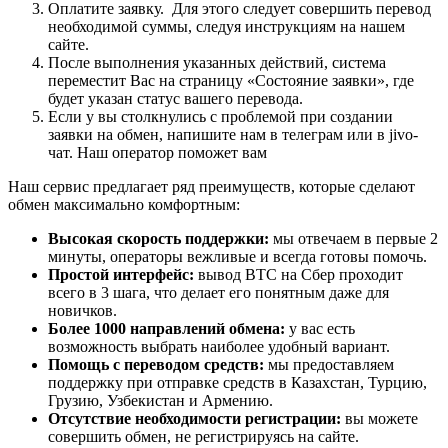
Оплатите заявку. Для этого следует совершить перевод
необходимой суммы, следуя инструкциям на нашем
сайте.
После выполнения указанных действий, система
переместит Вас на страницу «Состояние заявки», где
будет указан статус вашего перевода.
Если у вы столкнулись с проблемой при создании
заявки на обмен, напишите нам в телеграм или в jivo-
чат. Наш оператор поможет вам
Наш сервис предлагает ряд преимуществ, которые сделают
обмен максимально комфортным:
Высокая скорость поддержки:
мы отвечаем в первые 2
минуты, операторы вежливые и всегда готовы помочь.
Простой интерфейс:
вывод BTC на Сбер проходит
всего в 3 шага, что делает его понятным даже для
новичков.
Более 1000 направлений обмена:
у вас есть
возможность выбрать наиболее удобный вариант.
Помощь с переводом средств:
мы предоставляем
поддержку при отправке средств в Казахстан, Турцию,
Грузию, Узбекистан и Армению.
Отсутствие необходимости регистрации:
вы можете
совершить обмен, не регистрируясь на сайте.