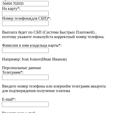
На карту
*
:
Номер телефона(для СБП)
*
:
Выплата будет по СБП (Система Быстрых Платежей) ,
поэтому укажите пожалуйста корректный номер телефона.
Фамилия и имя владельца карты
*
:
Например: Ivan Ivanov(Иван Иванов)
Персональные данные
Телеграмм
*
:
Введите номер телефона или юзернейм телеграмм аккаунта
для подтверждения получение платежа
E-mail
*
: