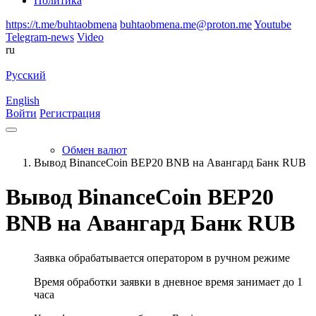
Политика
https://t.me/buhtaobmena
buhtaobmena.me@proton.me
Youtube
Telegram-news
Video
ru
Русский
English
Войти
Регистрация
Обмен валют
Вывод BinanceCoin BEP20 BNB на Авангард Банк RUB
Вывод BinanceCoin BEP20
BNB на Авангард Банк RUB
Заявка обрабатывается оператором в ручном режиме
Время обработки заявки в дневное время занимает до 1
часа