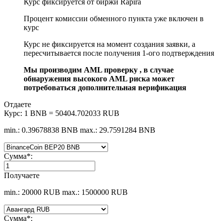
Курс фиксируется от биржи Rapira
Процент комиссии обменного пункта уже включен в
курс
Курс не фиксируется на момент создания заявки, а
пересчитывается после получения 1-ого подтверждения
Мы производим AML проверку , в случае
обнаружения высокого AML риска может
потребоваться дополнительная верификация
Отдаете
Курс:
1 BNB = 50404.702033 RUB
min.: 0.39678838 BNB
max.: 29.7591284 BNB
Сумма
*
:
Получаете
min.: 20000 RUB
max.: 1500000 RUB
Сумма
*
: