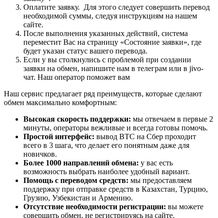
Оплатите заявку. Для этого следует совершить перевод
необходимой суммы, следуя инструкциям на нашем
сайте.
После выполнения указанных действий, система
переместит Вас на страницу «Состояние заявки», где
будет указан статус вашего перевода.
Если у вы столкнулись с проблемой при создании
заявки на обмен, напишите нам в телеграм или в jivo-
чат. Наш оператор поможет вам
Наш сервис предлагает ряд преимуществ, которые сделают
обмен максимально комфортным:
Высокая скорость поддержки:
мы отвечаем в первые 2
минуты, операторы вежливые и всегда готовы помочь.
Простой интерфейс:
вывод BTC на Сбер проходит
всего в 3 шага, что делает его понятным даже для
новичков.
Более 1000 направлений обмена:
у вас есть
возможность выбрать наиболее удобный вариант.
Помощь с переводом средств:
мы предоставляем
поддержку при отправке средств в Казахстан, Турцию,
Грузию, Узбекистан и Армению.
Отсутствие необходимости регистрации:
вы можете
совершить обмен, не регистрируясь на сайте.