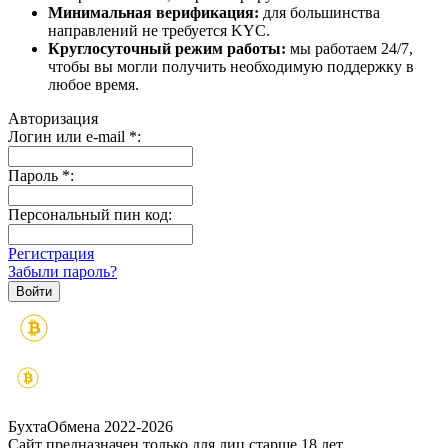
Минимальная верификация:
для большинства
направлений не требуется KYC.
Круглосуточный режим работы:
мы работаем 24/7,
чтобы вы могли получить необходимую поддержку в
любое время.
Авторизация
Логин или e-mail
*
:
Пароль
*
:
Персональный пин код:
Регистрация
Забыли пароль?
БухтаОбмена 2022-2026
Сайт предназначен только для лиц старше 18 лет