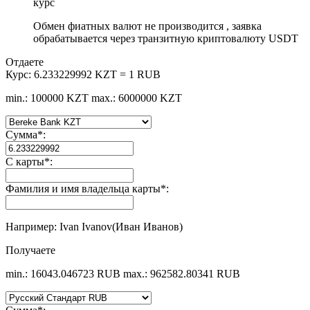
курс
Обмен фиатных валют не производится , заявка
обрабатывается через транзитную криптовалюту USDT
Отдаете
Курс:
6.233229992 KZT = 1 RUB
min.: 100000 KZT
max.: 6000000 KZT
Сумма
*
:
С карты
*
:
Фамилия и имя владельца карты
*
:
Например: Ivan Ivanov(Иван Иванов)
Получаете
min.: 16043.046723 RUB
max.: 962582.80341 RUB