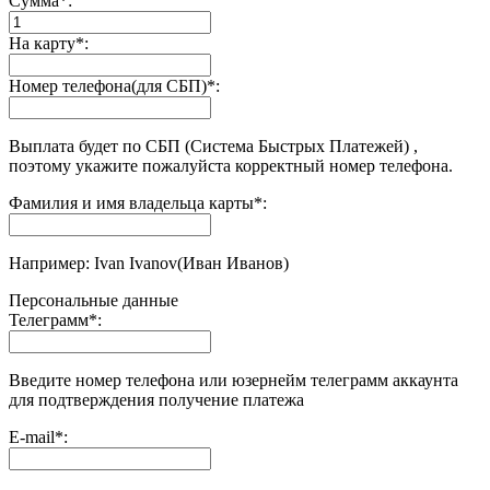
Сумма
*
:
На карту
*
:
Номер телефона(для СБП)
*
:
Выплата будет по СБП (Система Быстрых Платежей) ,
поэтому укажите пожалуйста корректный номер телефона.
Фамилия и имя владельца карты
*
:
Например: Ivan Ivanov(Иван Иванов)
Персональные данные
Телеграмм
*
:
Введите номер телефона или юзернейм телеграмм аккаунта
для подтверждения получение платежа
E-mail
*
: