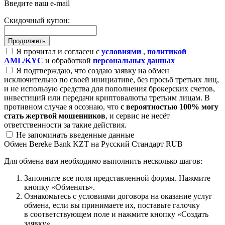
Введите ваш e-mail
Скидочный купон:
Я прочитал и согласен с
условиями
,
политикой
AML/KYC
и обработкой
персональных данных
Я подтверждаю, что создаю заявку на обмен
исключительно по своей инициативе, без просьб третьих лиц,
и не использую средства для пополнения брокерских счетов,
инвестиций или передачи криптовалюты третьим лицам. В
противном случае я осознаю, что
с вероятностью 100% могу
стать жертвой мошенников
, и сервис не несёт
ответственности за такие действия.
Не запоминать введенные данные
Обмен Bereke Bank KZT на Русский Стандарт RUB
Для обмена вам необходимо выполнить несколько шагов:
Заполните все поля представленной формы. Нажмите
кнопку «Обменять».
Ознакомьтесь с условиями договора на оказание услуг
обмена, если вы принимаете их, поставьте галочку
в соответствующем поле и нажмите кнопку «Создать
заявку».