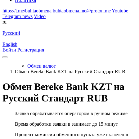
Политика
https://t.me/buhtaobmena
buhtaobmena.me@proton.me
Youtube
Telegram-news
Video
ru
Русский
English
Войти
Регистрация
Обмен валют
Обмен Bereke Bank KZT на Русский Стандарт RUB
Обмен Bereke Bank KZT на
Русский Стандарт RUB
Заявка обрабатывается оператором в ручном режиме
Время обработки заявки в занимает до 15 минут
Процент комиссии обменного пункта уже включен в