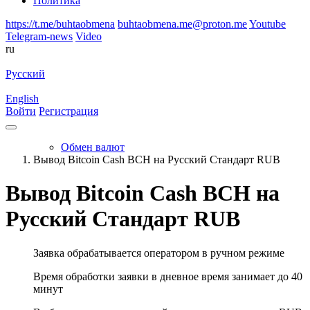
Политика
https://t.me/buhtaobmena
buhtaobmena.me@proton.me
Youtube
Telegram-news
Video
ru
Русский
English
Войти
Регистрация
Обмен валют
Вывод Bitcoin Cash BCH на Русский Стандарт RUB
Вывод Bitcoin Cash BCH на
Русский Стандарт RUB
Заявка обрабатывается оператором в ручном режиме
Время обработки заявки в дневное время занимает до 40
минут