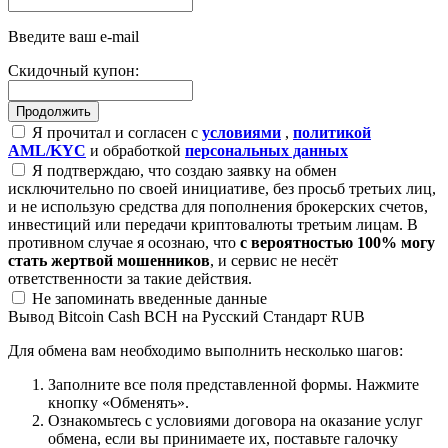
Введите ваш e-mail
Скидочный купон:
Я прочитал и согласен с
условиями
,
политикой
AML/KYC
и обработкой
персональных данных
Я подтверждаю, что создаю заявку на обмен
исключительно по своей инициативе, без просьб третьих лиц,
и не использую средства для пополнения брокерских счетов,
инвестиций или передачи криптовалюты третьим лицам. В
противном случае я осознаю, что
с вероятностью 100% могу
стать жертвой мошенников
, и сервис не несёт
ответственности за такие действия.
Не запоминать введенные данные
Вывод Bitcoin Cash BCH на Русский Стандарт RUB
Для обмена вам необходимо выполнить несколько шагов:
Заполните все поля представленной формы. Нажмите
кнопку «Обменять».
Ознакомьтесь с условиями договора на оказание услуг
обмена, если вы принимаете их, поставьте галочку