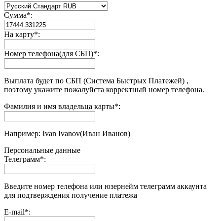
Сумма
*
:
На карту
*
:
Номер телефона(для СБП)
*
:
Выплата будет по СБП (Система Быстрых Платежей) ,
поэтому укажите пожалуйста корректный номер телефона.
Фамилия и имя владельца карты
*
:
Например: Ivan Ivanov(Иван Иванов)
Персональные данные
Телеграмм
*
:
Введите номер телефона или юзернейм телеграмм аккаунта
для подтверждения получение платежа
E-mail
*
: