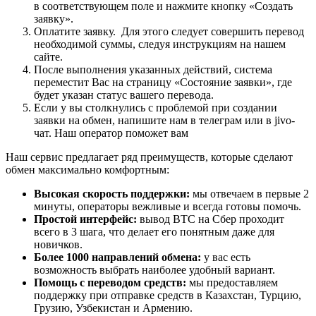
в соответствующем поле и нажмите кнопку «Создать
заявку».
Оплатите заявку. Для этого следует совершить перевод
необходимой суммы, следуя инструкциям на нашем
сайте.
После выполнения указанных действий, система
переместит Вас на страницу «Состояние заявки», где
будет указан статус вашего перевода.
Если у вы столкнулись с проблемой при создании
заявки на обмен, напишите нам в телеграм или в jivo-
чат. Наш оператор поможет вам
Наш сервис предлагает ряд преимуществ, которые сделают
обмен максимально комфортным:
Высокая скорость поддержки:
мы отвечаем в первые 2
минуты, операторы вежливые и всегда готовы помочь.
Простой интерфейс:
вывод BTC на Сбер проходит
всего в 3 шага, что делает его понятным даже для
новичков.
Более 1000 направлений обмена:
у вас есть
возможность выбрать наиболее удобный вариант.
Помощь с переводом средств:
мы предоставляем
поддержку при отправке средств в Казахстан, Турцию,
Грузию, Узбекистан и Армению.