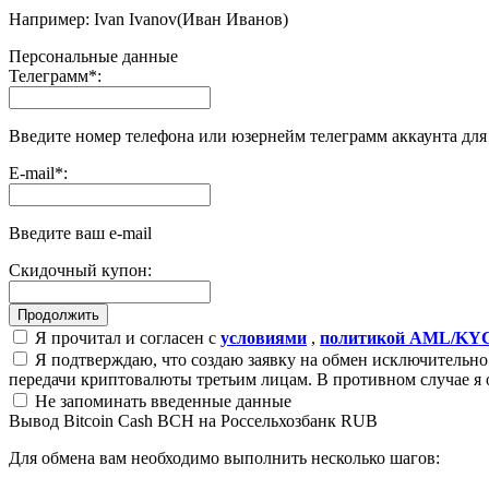
Например: Ivan Ivanov(Иван Иванов)
Персональные данные
Телеграмм
*
:
Введите номер телефона или юзернейм телеграмм аккаунта дл
E-mail
*
:
Введите ваш e-mail
Скидочный купон:
Я прочитал и согласен с
условиями
,
политикой AML/KY
Я подтверждаю, что создаю заявку на обмен исключительно 
передачи криптовалюты третьим лицам. В противном случае я 
Не запоминать введенные данные
Вывод Bitcoin Cash BCH на Россельхозбанк RUB
Для обмена вам необходимо выполнить несколько шагов: