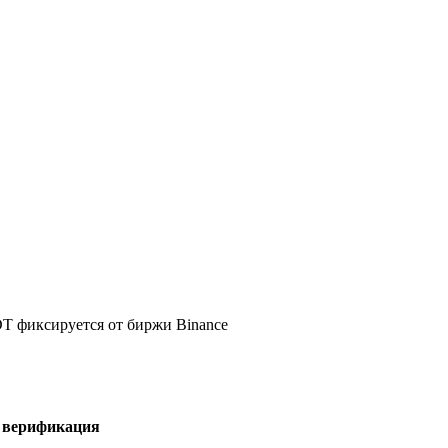
DT фиксируется от биржи Binance
я верификация