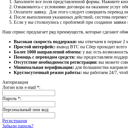
Заполните все поля представленной формы. Нажмите кн
Ознакомьтесь с условиями договора на оказание услуг об
Оплатите заявку. Для этого следует совершить перевод 
После выполнения указанных действий, система перемести
Если у вы столкнулись с проблемой при создании заявки 
Наш сервис предлагает ряд преимуществ, которые сделают об
Высокая скорость поддержки:
мы отвечаем в первые 2 
Простой интерфейс:
вывод BTC на Сбер проходит всего в
Более 1000 направлений обмена:
у вас есть возможност
Помощь с переводом средств:
мы предоставляем поддерж
Отсутствие необходимости регистрации:
вы можете сове
Минимальная верификация:
для большинства направле
Круглосуточный режим работы:
мы работаем 24/7, что
Авторизация
Логин или e-mail
*
:
Пароль
*
:
Персональный пин код:
Регистрация
Забыли пароль?