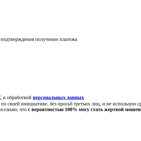
я подтверждения получение платежа
C
и обработкой
персональных данных
по своей инициативе, без просьб третьих лиц, и не использую с
осознаю, что
с вероятностью 100% могу стать жертвой моше