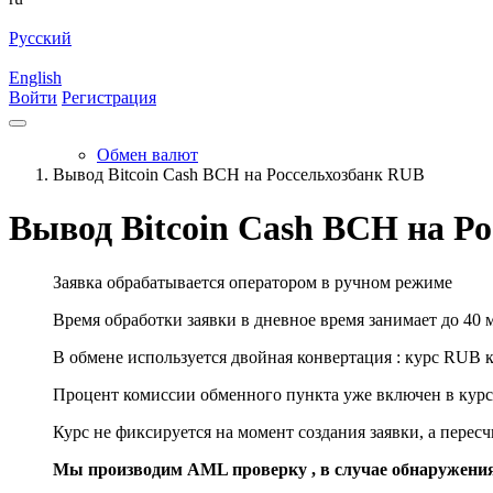
Русский
English
Войти
Регистрация
Обмен валют
Вывод Bitcoin Cash BCH на Россельхозбанк RUB
Вывод Bitcoin Cash BCH на Р
Заявка обрабатывается оператором в ручном режиме
Время обработки заявки в дневное время занимает до 40 
В обмене используется двойная конвертация : курс RUB 
Процент комиссии обменного пункта уже включен в курс
Курс не фиксируется на момент создания заявки, а перес
Мы производим AML проверку , в случае обнаружени