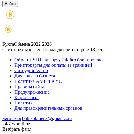
БухтаОбмена 2022-2026
Сайт предназначен только для лиц старше 18 лет
Обмен USDT на карту РФ без блокировок
Криптокарты для оплаты за границей
Сотрудничество
Для вашего бизнеса
Политика AML и KYC
Правила сайта
Предупреждение
Карта сайта
Политика
Для правохранительных органов
написать
buhtaobmena@gmail.com
24/7 worktime
Выбрать файл