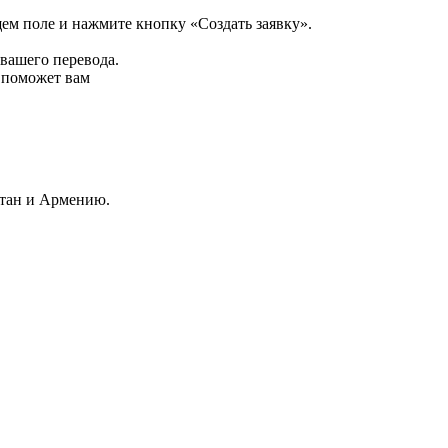
щем поле и нажмите кнопку «Создать заявку».
 вашего перевода.
р поможет вам
стан и Армению.