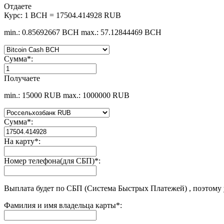
Отдаете
Курс:
1 BCH = 17504.414928 RUB
min.: 0.85692667 BCH
max.: 57.12844469 BCH
Сумма
*
:
Получаете
min.: 15000 RUB
max.: 1000000 RUB
Сумма
*
:
На карту
*
:
Номер телефона(для СБП)
*
:
Выплата будет по СБП (Система Быстрых Платежей) , поэтому
Фамилия и имя владельца карты
*
: