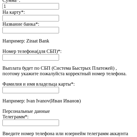
Сумма
*
:
На карту
*
:
Название банка
*
:
Например: Ziraat Bank
Номер телефона(для СБП)
*
:
Выплата будет по СБП (Система Быстрых Платежей) ,
поэтому укажите пожалуйста корректный номер телефона.
Фамилия и имя владельца карты
*
:
Например: Ivan Ivanov(Иван Иванов)
Персональные данные
Телеграмм
*
:
Введите номер телефона или юзернейм телеграмм аккаунта