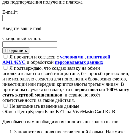
для подтверждения получение платежа
E-mail
*
:
Введите ваш e-mail
Скидочный купон:
Я прочитал и согласен с
условиями
,
политикой
AML/KYC
и обработкой
персональных данных
Я подтверждаю, что создаю заявку на обмен
исключительно по своей инициативе, без просьб третьих лиц,
и не использую средства для пополнения брокерских счетов,
инвестиций или передачи криптовалюты третьим лицам. В
противном случае я осознаю, что
с вероятностью 100% могу
стать жертвой мошенников
, и сервис не несёт
ответственности за такие действия.
Не запоминать введенные данные
Обмен ЦентрКредитБанк KZT на Visa/MasterCard RUB
Для обмена вам необходимо выполнить несколько шагов:
Заполните все поля представленной формы. Нажмите