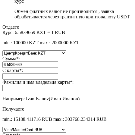
курс
Обмен фиатных валют не производится , заявка
обрабатывается через транзитную криптовалюту USDT
Отдаете
Курс:
6.5839669 KZT = 1 RUB
min.: 100000 KZT
max.: 2000000 KZT
Сумма
*
:
С карты
*
:
Фамилия и имя владельца карты
*
:
Например: Ivan Ivanov(Иван Иванов)
Получаете
min.: 15188.411716 RUB
max.: 303768.234314 RUB