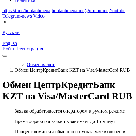
Политика
https://t.me/buhtaobmena
buhtaobmena.me@proton.me
Youtube
Telegram-news
Video
ru
Русский
English
Войти
Регистрация
Обмен валют
Обмен ЦентрКредитБанк KZT на Visa/MasterCard RUB
Обмен ЦентрКредитБанк
KZT на Visa/MasterCard RUB
Заявка обрабатывается оператором в ручном режиме
Время обработки заявки в занимает до 15 минут
Процент комиссии обменного пункта уже включен в