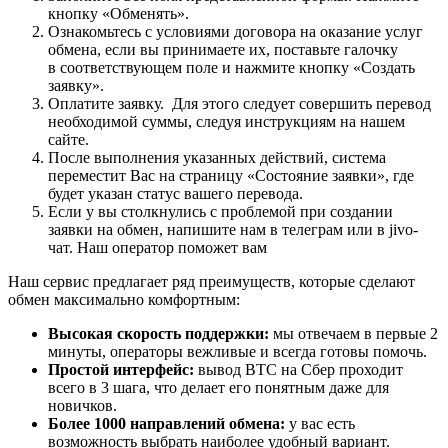
кнопку «Обменять».
Ознакомьтесь с условиями договора на оказание услуг
обмена, если вы принимаете их, поставьте галочку
в соответствующем поле и нажмите кнопку «Создать
заявку».
Оплатите заявку. Для этого следует совершить перевод
необходимой суммы, следуя инструкциям на нашем
сайте.
После выполнения указанных действий, система
переместит Вас на страницу «Состояние заявки», где
будет указан статус вашего перевода.
Если у вы столкнулись с проблемой при создании
заявки на обмен, напишите нам в телеграм или в jivo-
чат. Наш оператор поможет вам
Наш сервис предлагает ряд преимуществ, которые сделают
обмен максимально комфортным:
Высокая скорость поддержки:
мы отвечаем в первые 2
минуты, операторы вежливые и всегда готовы помочь.
Простой интерфейс:
вывод BTC на Сбер проходит
всего в 3 шага, что делает его понятным даже для
новичков.
Более 1000 направлений обмена:
у вас есть
возможность выбрать наиболее удобный вариант.