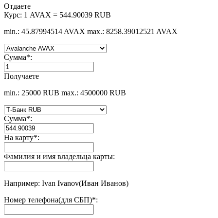
Отдаете
Курс:
1 AVAX = 544.90039 RUB
min.: 45.87994514 AVAX
max.: 8258.39012521 AVAX
Сумма
*
:
Получаете
min.: 25000 RUB
max.: 4500000 RUB
Сумма
*
:
На карту
*
:
Фамилия и имя владельца карты:
Например: Ivan Ivanov(Иван Иванов)
Номер телефона(для СБП)
*
: