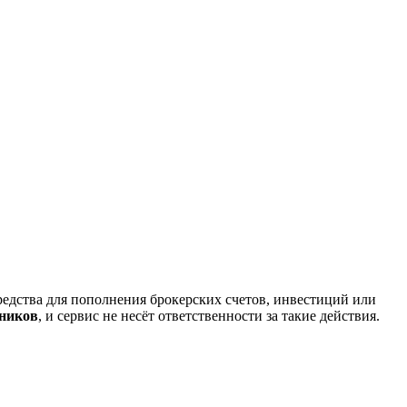
редства для пополнения брокерских счетов, инвестиций или
нников
, и сервис не несёт ответственности за такие действия.