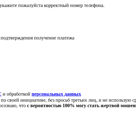
 укажите пожалуйста корректный номер телефона.
я подтверждения получение платежа
C
и обработкой
персональных данных
по своей инициативе, без просьб третьих лиц, и не использую с
осознаю, что
с вероятностью 100% могу стать жертвой моше