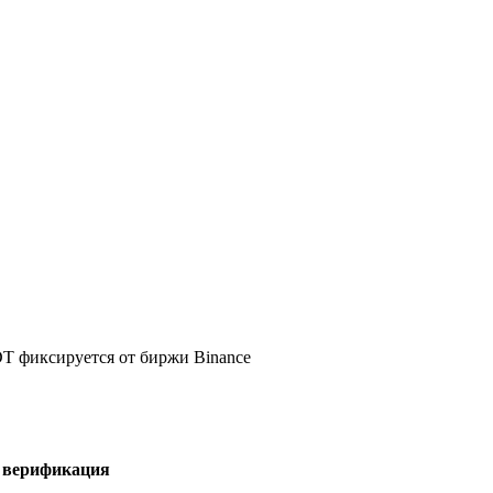
DT фиксируется от биржи Binance
я верификация