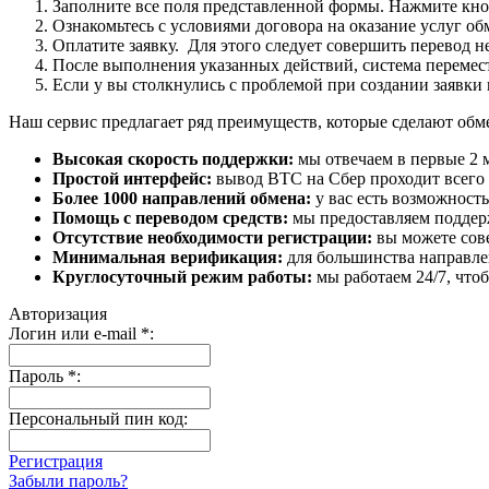
Заполните все поля представленной формы. Нажмите кн
Ознакомьтесь с условиями договора на оказание услуг об
Оплатите заявку. Для этого следует совершить перевод 
После выполнения указанных действий, система перемести
Если у вы столкнулись с проблемой при создании заявки 
Наш сервис предлагает ряд преимуществ, которые сделают об
Высокая скорость поддержки:
мы отвечаем в первые 2 
Простой интерфейс:
вывод BTC на Сбер проходит всего в
Более 1000 направлений обмена:
у вас есть возможност
Помощь с переводом средств:
мы предоставляем поддерж
Отсутствие необходимости регистрации:
вы можете сове
Минимальная верификация:
для большинства направле
Круглосуточный режим работы:
мы работаем 24/7, что
Авторизация
Логин или e-mail
*
:
Пароль
*
:
Персональный пин код:
Регистрация
Забыли пароль?