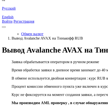
Русский
English
Войти
Регистрация
Обмен валют
Вывод Avalanche AVAX на Тинькофф RUB
Вывод Avalanche AVAX на Т
Заявка обрабатывается оператором в ручном режиме
Время обработки заявки в дневное время занимает до 40 
В обмене используется двойная конвертация : курс RUB 
Процент комиссии обменного пункта уже включен в курс
Курс не фиксируется на момент создания заявки, а перес
Мы производим AML проверку , в случае обнаружени