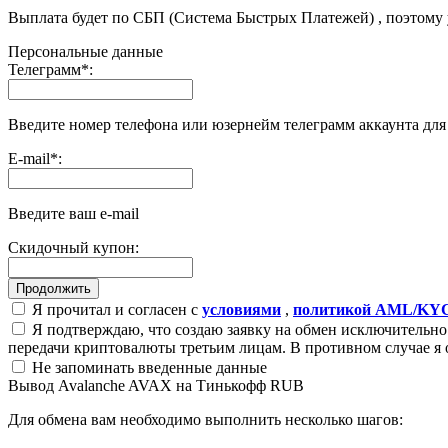
Выплата будет по СБП (Система Быстрых Платежей) , поэтому
Персональные данные
Телеграмм
*
:
Введите номер телефона или юзернейм телеграмм аккаунта дл
E-mail
*
:
Введите ваш e-mail
Скидочный купон:
Я прочитал и согласен с
условиями
,
политикой AML/KY
Я подтверждаю, что создаю заявку на обмен исключительно 
передачи криптовалюты третьим лицам. В противном случае я 
Не запоминать введенные данные
Вывод Avalanche AVAX на Тинькофф RUB
Для обмена вам необходимо выполнить несколько шагов: