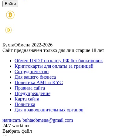
БухтаОбмена 2022-2026
Сайт предназначен только для лиц старше 18 лет
Обмен USDT на карту РФ без блокировок
Криптокарты для оплаты за границей
Сотрудничество
Для вашего бизнеса
Политика AML и KYC
Правила сайта
Предупреждение
Карта сайта
Политика
Для правохранительных органов
написать
buhtaobmena@gmail.com
24/7 worktime
Выбрать файл