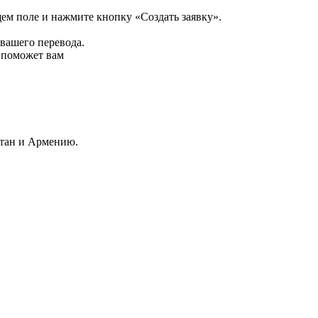
щем поле и нажмите кнопку «Создать заявку».
 вашего перевода.
р поможет вам
стан и Армению.