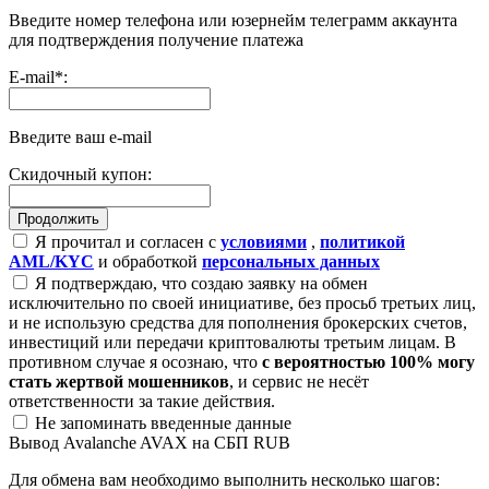
Введите номер телефона или юзернейм телеграмм аккаунта
для подтверждения получение платежа
E-mail
*
:
Введите ваш e-mail
Скидочный купон:
Я прочитал и согласен с
условиями
,
политикой
AML/KYC
и обработкой
персональных данных
Я подтверждаю, что создаю заявку на обмен
исключительно по своей инициативе, без просьб третьих лиц,
и не использую средства для пополнения брокерских счетов,
инвестиций или передачи криптовалюты третьим лицам. В
противном случае я осознаю, что
с вероятностью 100% могу
стать жертвой мошенников
, и сервис не несёт
ответственности за такие действия.
Не запоминать введенные данные
Вывод Avalanche AVAX на СБП RUB
Для обмена вам необходимо выполнить несколько шагов: