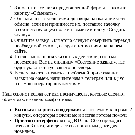
Заполните все поля представленной формы. Нажмите
кнопку «Обменять».
Ознакомьтесь с условиями договора на оказание услуг
обмена, если вы принимаете их, поставьте галочку
в соответствующем поле и нажмите кнопку «Создать
заявку».
Оплатите заявку. Для этого следует совершить перевод
необходимой суммы, следуя инструкциям на нашем
сайте.
После выполнения указанных действий, система
переместит Вас на страницу «Состояние заявки», где
будет указан статус вашего перевода.
Если у вы столкнулись с проблемой при создании
заявки на обмен, напишите нам в телеграм или в jivo-
чат. Наш оператор поможет вам
Наш сервис предлагает ряд преимуществ, которые сделают
обмен максимально комфортным:
Высокая скорость поддержки:
мы отвечаем в первые 2
минуты, операторы вежливые и всегда готовы помочь.
Простой интерфейс:
вывод BTC на Сбер проходит
всего в 3 шага, что делает его понятным даже для
новичков.