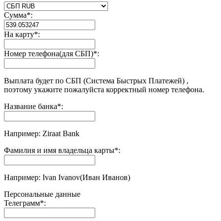
Сумма
*
:
На карту
*
:
Номер телефона(для СБП)
*
:
Выплата будет по СБП (Система Быстрых Платежей) ,
поэтому укажите пожалуйста корректный номер телефона.
Название банка
*
:
Например: Ziraat Bank
Фамилия и имя владельца карты
*
:
Например: Ivan Ivanov(Иван Иванов)
Персональные данные
Телеграмм
*
: