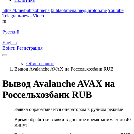
Политика
https://t.me/buhtaobmena
buhtaobmena.me@proton.me
Youtube
Telegram-news
Video
ru
Русский
English
Войти
Регистрация
Обмен валют
Вывод Avalanche AVAX на Россельхозбанк RUB
Вывод Avalanche AVAX на
Россельхозбанк RUB
Заявка обрабатывается оператором в ручном режиме
Время обработки заявки в дневное время занимает до 40
минут