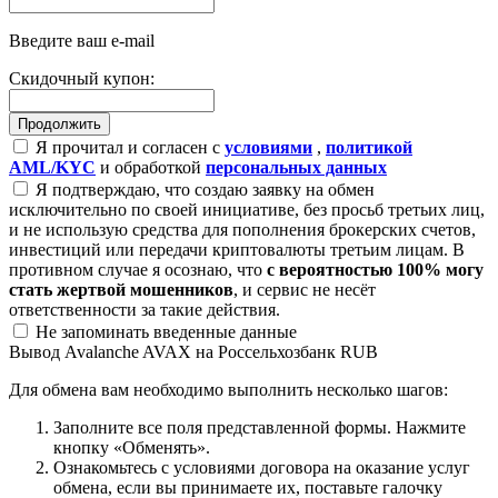
Введите ваш e-mail
Скидочный купон:
Я прочитал и согласен с
условиями
,
политикой
AML/KYC
и обработкой
персональных данных
Я подтверждаю, что создаю заявку на обмен
исключительно по своей инициативе, без просьб третьих лиц,
и не использую средства для пополнения брокерских счетов,
инвестиций или передачи криптовалюты третьим лицам. В
противном случае я осознаю, что
с вероятностью 100% могу
стать жертвой мошенников
, и сервис не несёт
ответственности за такие действия.
Не запоминать введенные данные
Вывод Avalanche AVAX на Россельхозбанк RUB
Для обмена вам необходимо выполнить несколько шагов:
Заполните все поля представленной формы. Нажмите
кнопку «Обменять».
Ознакомьтесь с условиями договора на оказание услуг
обмена, если вы принимаете их, поставьте галочку