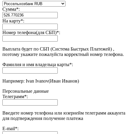
Сумма
*
:
На карту
*
:
Номер телефона(для СБП)
*
:
Выплата будет по СБП (Система Быстрых Платежей) ,
поэтому укажите пожалуйста корректный номер телефона.
Фамилия и имя владельца карты
*
:
Например: Ivan Ivanov(Иван Иванов)
Персональные данные
Телеграмм
*
:
Введите номер телефона или юзернейм телеграмм аккаунта
для подтверждения получение платежа
E-mail
*
: