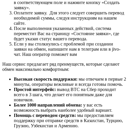
в соответствующем поле и нажмите кнопку «Создать
заявку».
Оплатите заявку. Для этого следует совершить перевод
необходимой суммы, следуя инструкциям на нашем
сайте.
После выполнения указанных действий, система
переместит Вас на страницу «Состояние заявки», где
будет указан статус вашего перевода.
Если у вы столкнулись с проблемой при создании
заявки на обмен, напишите нам в телеграм или в jivo-
чат. Наш оператор поможет вам
Наш сервис предлагает ряд преимуществ, которые сделают
обмен максимально комфортным:
Высокая скорость поддержки:
мы отвечаем в первые 2
минуты, операторы вежливые и всегда готовы помочь.
Простой интерфейс:
вывод BTC на Сбер проходит
всего в 3 шага, что делает его понятным даже для
новичков.
Более 1000 направлений обмена:
у вас есть
возможность выбрать наиболее удобный вариант.
Помощь с переводом средств:
мы предоставляем
поддержку при отправке средств в Казахстан, Турцию,
Грузию, Узбекистан и Армению.