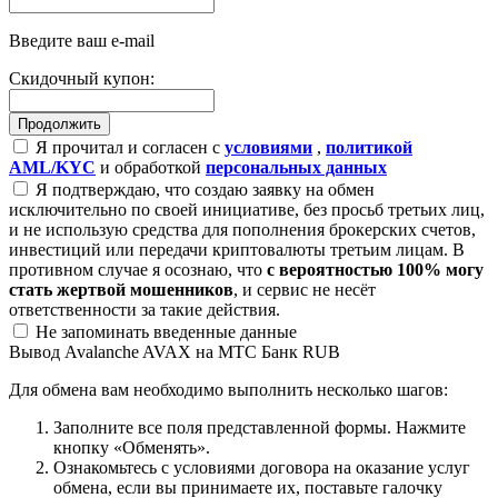
Введите ваш e-mail
Скидочный купон:
Я прочитал и согласен с
условиями
,
политикой
AML/KYC
и обработкой
персональных данных
Я подтверждаю, что создаю заявку на обмен
исключительно по своей инициативе, без просьб третьих лиц,
и не использую средства для пополнения брокерских счетов,
инвестиций или передачи криптовалюты третьим лицам. В
противном случае я осознаю, что
с вероятностью 100% могу
стать жертвой мошенников
, и сервис не несёт
ответственности за такие действия.
Не запоминать введенные данные
Вывод Avalanche AVAX на МТС Банк RUB
Для обмена вам необходимо выполнить несколько шагов:
Заполните все поля представленной формы. Нажмите
кнопку «Обменять».
Ознакомьтесь с условиями договора на оказание услуг
обмена, если вы принимаете их, поставьте галочку