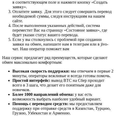
в соответствующем поле и нажмите кнопку «Создать
заявку».
Оплатите заявку. Для этого следует совершить перевод
необходимой суммы, следуя инструкциям на нашем
сайте.
После выполнения указанных действий, система
переместит Вас на страницу «Состояние заявки», где
будет указан статус вашего перевода.
Если у вы столкнулись с проблемой при создании
заявки на обмен, напишите нам в телеграм или в jivo-
чат. Наш оператор поможет вам
Наш сервис предлагает ряд преимуществ, которые сделают
обмен максимально комфортным:
Высокая скорость поддержки:
мы отвечаем в первые 2
минуты, операторы вежливые и всегда готовы помочь.
Простой интерфейс:
вывод BTC на Сбер проходит
всего в 3 шага, что делает его понятным даже для
новичков.
Более 1000 направлений обмена:
у вас есть
возможность выбрать наиболее удобный вариант.
Помощь с переводом средств:
мы предоставляем
поддержку при отправке средств в Казахстан, Турцию,
Грузию, Узбекистан и Армению.