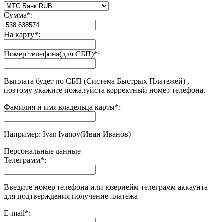
Сумма
*
:
На карту
*
:
Номер телефона(для СБП)
*
:
Выплата будет по СБП (Система Быстрых Платежей) ,
поэтому укажите пожалуйста корректный номер телефона.
Фамилия и имя владельца карты
*
:
Например: Ivan Ivanov(Иван Иванов)
Персональные данные
Телеграмм
*
:
Введите номер телефона или юзернейм телеграмм аккаунта
для подтверждения получение платежа
E-mail
*
: