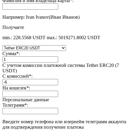
Фамилия и имя владельца карты
*
:
Например: Ivan Ivanov(Иван Иванов)
Получаете
min.: 228.5568 USDT
max.: 5019271.8002 USDT
Сумма
*
:
С учетом комиссии платежной системы Tether ERC20 (7
USDT)
С комиссией
*
:
На кошелек
*
:
Персональные данные
Телеграмм
*
:
Введите номер телефона или юзернейм телеграмм аккаунта
для подтверждения получение платежа