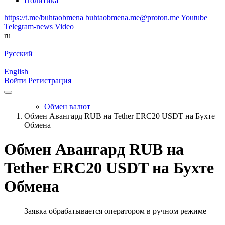
Политика
https://t.me/buhtaobmena
buhtaobmena.me@proton.me
Youtube
Telegram-news
Video
ru
Русский
English
Войти
Регистрация
Обмен валют
Обмен Авангард RUB на Tether ERC20 USDT на Бухте
Обмена
Обмен Авангард RUB на
Tether ERC20 USDT на Бухте
Обмена
Заявка обрабатывается оператором в ручном режиме