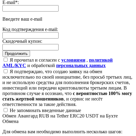
E-mail
*
:
Введите ваш e-mail
Код подтверждения e-mail:
Скидочный купон:
Я прочитал и согласен с
условиями
,
политикой
AML/KYC
и обработкой
персональных данных
Я подтверждаю, что создаю заявку на обмен
исключительно по своей инициативе, без просьб третьих лиц,
и не использую средства для пополнения брокерских счетов,
инвестиций или передачи криптовалюты третьим лицам. В
противном случае я осознаю, что
с вероятностью 100% могу
стать жертвой мошенников
, и сервис не несёт
ответственности за такие действия.
Не запоминать введенные данные
Обмен Авангард RUB на Tether ERC20 USDT на Бухте
Обмена
Для обмена вам необходимо выполнить несколько шагов: