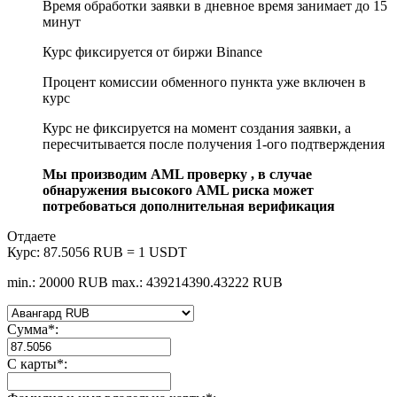
Время обработки заявки в дневное время занимает до 15
минут
Курс фиксируется от биржи Binance
Процент комиссии обменного пункта уже включен в
курс
Курс не фиксируется на момент создания заявки, а
пересчитывается после получения 1-ого подтверждения
Мы производим AML проверку , в случае
обнаружения высокого AML риска может
потребоваться дополнительная верификация
Отдаете
Курс:
87.5056 RUB = 1 USDT
min.: 20000 RUB
max.: 439214390.43222 RUB
Сумма
*
:
С карты
*
: