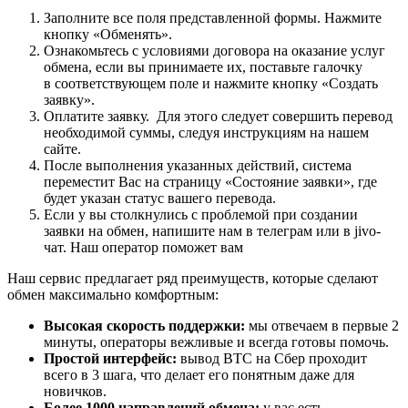
Заполните все поля представленной формы. Нажмите
кнопку «Обменять».
Ознакомьтесь с условиями договора на оказание услуг
обмена, если вы принимаете их, поставьте галочку
в соответствующем поле и нажмите кнопку «Создать
заявку».
Оплатите заявку. Для этого следует совершить перевод
необходимой суммы, следуя инструкциям на нашем
сайте.
После выполнения указанных действий, система
переместит Вас на страницу «Состояние заявки», где
будет указан статус вашего перевода.
Если у вы столкнулись с проблемой при создании
заявки на обмен, напишите нам в телеграм или в jivo-
чат. Наш оператор поможет вам
Наш сервис предлагает ряд преимуществ, которые сделают
обмен максимально комфортным:
Высокая скорость поддержки:
мы отвечаем в первые 2
минуты, операторы вежливые и всегда готовы помочь.
Простой интерфейс:
вывод BTC на Сбер проходит
всего в 3 шага, что делает его понятным даже для
новичков.
Более 1000 направлений обмена:
у вас есть