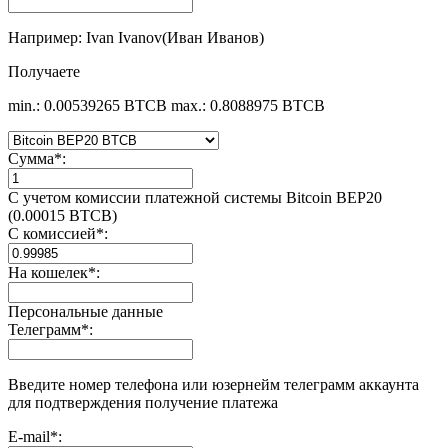
Например: Ivan Ivanov(Иван Иванов)
Получаете
min.: 0.00539265 BTCB
max.: 0.8088975 BTCB
Сумма
*
:
С учетом комиссии платежной системы Bitcoin BEP20
(0.00015 BTCB)
С комиссией
*
:
На кошелек
*
:
Персональные данные
Телеграмм
*
:
Введите номер телефона или юзернейм телеграмм аккаунта
для подтверждения получение платежа
E-mail
*
: