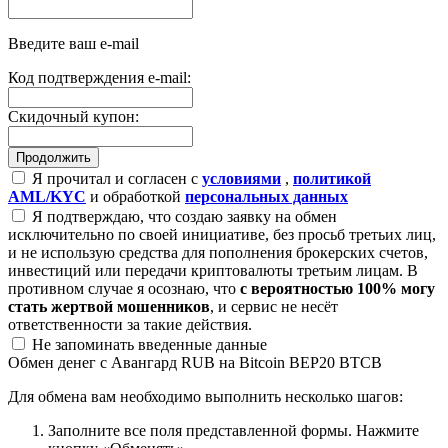
Введите ваш e-mail
Код подтверждения e-mail:
Скидочный купон:
Я прочитал и согласен с
условиями
,
политикой
AML/KYC
и обработкой
персональных данных
Я подтверждаю, что создаю заявку на обмен
исключительно по своей инициативе, без просьб третьих лиц,
и не использую средства для пополнения брокерских счетов,
инвестиций или передачи криптовалюты третьим лицам. В
противном случае я осознаю, что
с вероятностью 100% могу
стать жертвой мошенников
, и сервис не несёт
ответственности за такие действия.
Не запоминать введенные данные
Обмен денег с Авангард RUB на Bitcoin BEP20 BTCB
Для обмена вам необходимо выполнить несколько шагов:
Заполните все поля представленной формы. Нажмите