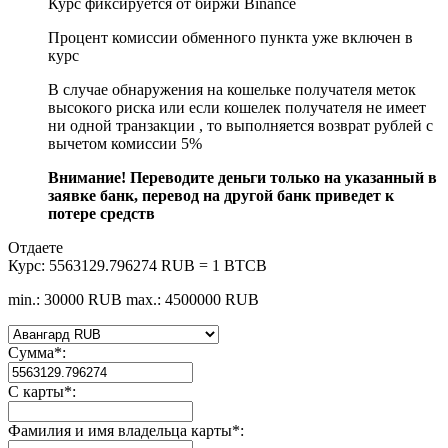
Курс фиксируется от биржи Binance
Процент комиссии обменного пункта уже включен в
курс
В случае обнаружения на кошельке получателя меток
высокого риска или если кошелек получателя не имеет
ни одной транзакции , то выполняется возврат рублей с
вычетом комиссии 5%
Внимание! Переводите деньги только на указанный в
заявке банк, перевод на другой банк приведет к
потере средств
Отдаете
Курс:
5563129.796274 RUB = 1 BTCB
min.: 30000 RUB
max.: 4500000 RUB
Сумма
*
:
С карты
*
:
Фамилия и имя владельца карты
*
: