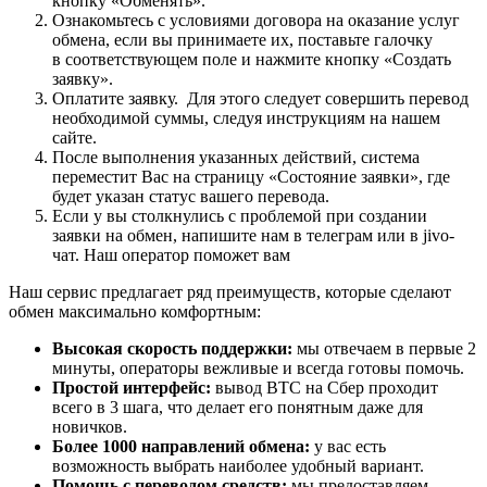
кнопку «Обменять».
Ознакомьтесь с условиями договора на оказание услуг
обмена, если вы принимаете их, поставьте галочку
в соответствующем поле и нажмите кнопку «Создать
заявку».
Оплатите заявку. Для этого следует совершить перевод
необходимой суммы, следуя инструкциям на нашем
сайте.
После выполнения указанных действий, система
переместит Вас на страницу «Состояние заявки», где
будет указан статус вашего перевода.
Если у вы столкнулись с проблемой при создании
заявки на обмен, напишите нам в телеграм или в jivo-
чат. Наш оператор поможет вам
Наш сервис предлагает ряд преимуществ, которые сделают
обмен максимально комфортным:
Высокая скорость поддержки:
мы отвечаем в первые 2
минуты, операторы вежливые и всегда готовы помочь.
Простой интерфейс:
вывод BTC на Сбер проходит
всего в 3 шага, что делает его понятным даже для
новичков.
Более 1000 направлений обмена:
у вас есть
возможность выбрать наиболее удобный вариант.
Помощь с переводом средств:
мы предоставляем