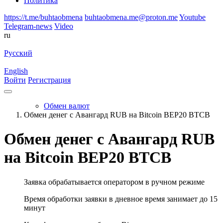
Политика
https://t.me/buhtaobmena
buhtaobmena.me@proton.me
Youtube
Telegram-news
Video
ru
Русский
English
Войти
Регистрация
Обмен валют
Обмен денег с Авангард RUB на Bitcoin BEP20 BTCB
Обмен денег с Авангард RUB
на Bitcoin BEP20 BTCB
Заявка обрабатывается оператором в ручном режиме
Время обработки заявки в дневное время занимает до 15
минут